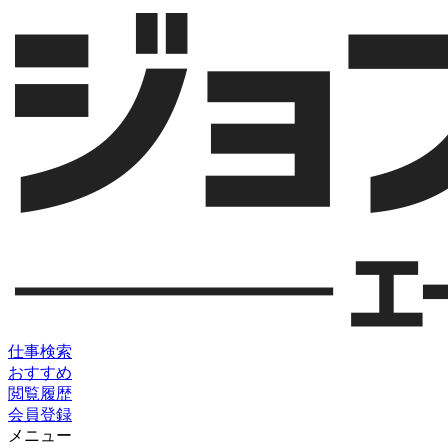
仕事検索
おすすめ
閲覧履歴
会員登録
メニュー