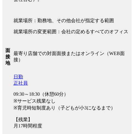
就業場所：勤務地、その他会社が指定する範囲
就業場所の変更範囲：会社の定めるすべてのオフィス
面
最寄り店舗での対面面接またはオンライン（WEB面
接
接）
地
日勤
正社員
09:30～18:30（休憩60分）
※サービス残業なし
※育児時短制度あり（子どもが小3になるまで）
【残業】
月17時間程度