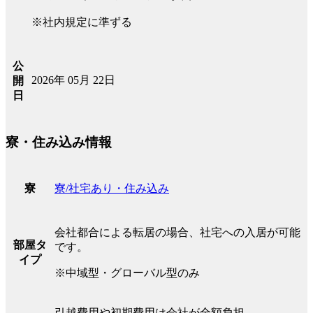
※社内規定に準ずる
公
2026年 05月 22日
開
日
寮・住み込み情報
寮/社宅あり・住み込み
寮
会社都合による転居の場合、社宅への入居が可能
部屋タ
です。
イプ
※中域型・グローバル型のみ
引越費用や初期費用は会社が全額負担。