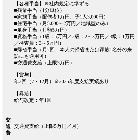
【各種手当】※社内規定に準ずる
■残業手当（1分単位）
■家族手当（配偶者1万円、子1人3,000円）
■住宅手当（月5,000～2万円／地域型のみ）
■単身手当（月額5万円）
■資格手当（1級：5万円／2級：2～3万円／3級：1万円
／検査員：3～5万円）
■帰省手当（月2回、本人の帰省または家族1名分の来
訪にも適用可）
■交通費支給（上限5万円）
【賞与】
年2回（7・12月）※2025年度支給実績あり
【昇給】
給与改定：年1回
交
交通費支給（上限5万円／月）
通
費