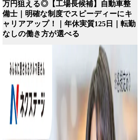
万円狙える◎【工場長候補】自動車整
備士｜明確な制度でスピーディーにキ
ャリアアップ！｜年休実質125日｜転勤
なしの働き方が選べる