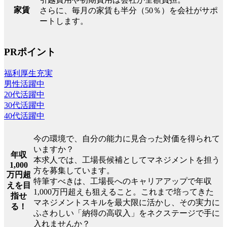
家賃
さらに、毎月の家賃も半分（50％）を会社がサポ
ートします。
PRポイント
福利厚生充実
男性活躍中
20代活躍中
30代活躍中
40代活躍中
今の環境で、自分の能力に見合った対価を得られて
いますか？
年収
本求人では、工場長候補としてマネジメントを担う
1,000
方を募集しています。
万円超
特筆すべきは、工場長へのキャリアアップで年収
えを目
1,000万円超えも狙えること。これまで培ってきた
指せ
マネジメントスキルを最大限に活かし、その実力に
る！
ふさわしい「納得の高収入」をネクステージで手に
入れませんか？