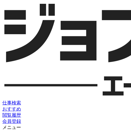
仕事検索
おすすめ
閲覧履歴
会員登録
メニュー