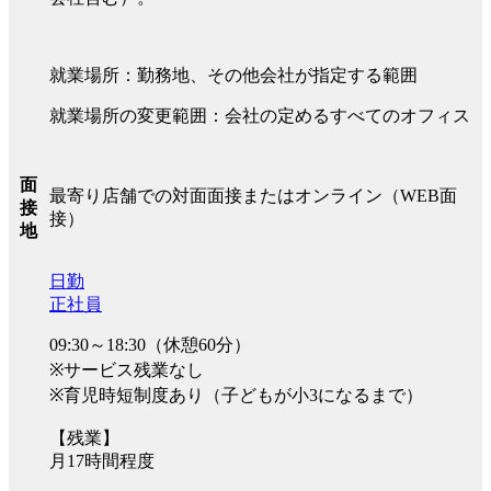
就業場所：勤務地、その他会社が指定する範囲
就業場所の変更範囲：会社の定めるすべてのオフィス
面
最寄り店舗での対面面接またはオンライン（WEB面
接
接）
地
日勤
正社員
09:30～18:30（休憩60分）
※サービス残業なし
※育児時短制度あり（子どもが小3になるまで）
【残業】
月17時間程度