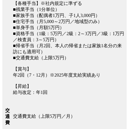
【各種手当】※社内規定に準ずる
■残業手当（1分単位）
■家族手当（配偶者1万円、子1人3,000円）
■住宅手当（月5,000～2万円／地域型のみ）
■単身手当（月額5万円）
■資格手当（1級：5万円／2級：2～3万円／3級：1万円
／検査員：3～5万円）
■帰省手当（月2回、本人の帰省または家族1名分の来
訪にも適用可）
■交通費支給（上限5万円）
【賞与】
年2回（7・12月）※2025年度支給実績あり
【昇給】
給与改定：年1回
交
交通費支給（上限5万円／月）
通
費