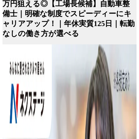
万円狙える◎【工場長候補】自動車整
備士｜明確な制度でスピーディーにキ
ャリアアップ！｜年休実質125日｜転勤
なしの働き方が選べる