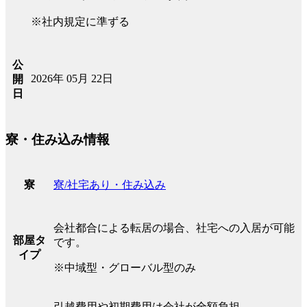
※社内規定に準ずる
公
2026年 05月 22日
開
日
寮・住み込み情報
寮/社宅あり・住み込み
寮
会社都合による転居の場合、社宅への入居が可能
部屋タ
です。
イプ
※中域型・グローバル型のみ
引越費用や初期費用は会社が全額負担。