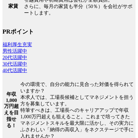
家賃
さらに、毎月の家賃も半分（50％）を会社がサポ
ートします。
PRポイント
福利厚生充実
男性活躍中
20代活躍中
30代活躍中
40代活躍中
今の環境で、自分の能力に見合った対価を得られて
いますか？
年収
本求人では、工場長候補としてマネジメントを担う
1,000
方を募集しています。
万円超
特筆すべきは、工場長へのキャリアアップで年収
えを目
1,000万円超えも狙えること。これまで培ってきた
指せ
マネジメントスキルを最大限に活かし、その実力に
る！
ふさわしい「納得の高収入」をネクステージで手に
入れませんか？