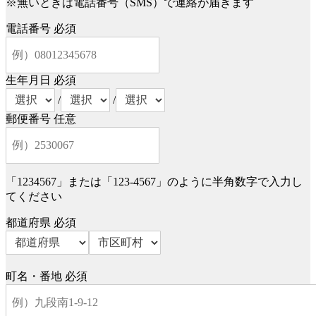
※無いときは電話番号（SMS）で連絡が届きます
電話番号
必須
生年月日
必須
/
/
郵便番号
任意
「1234567」または「123-4567」のように半角数字で入力し
てください
都道府県
必須
町名・番地
必須