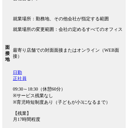
就業場所：勤務地、その他会社が指定する範囲
就業場所の変更範囲：会社の定めるすべてのオフィス
面
最寄り店舗での対面面接またはオンライン（WEB面
接
接）
地
日勤
正社員
09:30～18:30（休憩60分）
※サービス残業なし
※育児時短制度あり（子どもが小3になるまで）
【残業】
月17時間程度