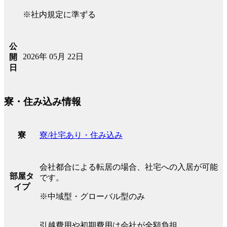
※社内規定に準ずる
公
2026年 05月 22日
開
日
寮・住み込み情報
寮/社宅あり・住み込み
寮
会社都合による転居の場合、社宅への入居が可能
部屋タ
です。
イプ
※中域型・グローバル型のみ
引越費用や初期費用は会社が全額負担。