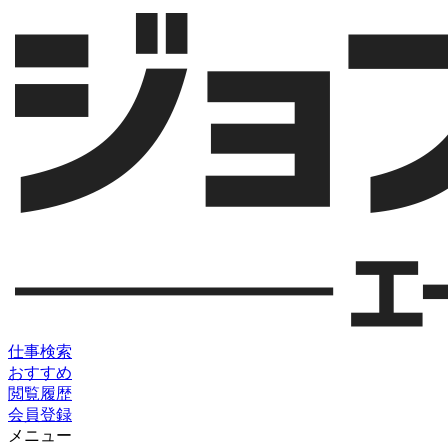
仕事検索
おすすめ
閲覧履歴
会員登録
メニュー