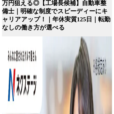
万円狙える◎【工場長候補】自動車整
備士｜明確な制度でスピーディーにキ
ャリアアップ！｜年休実質125日｜転勤
なしの働き方が選べる