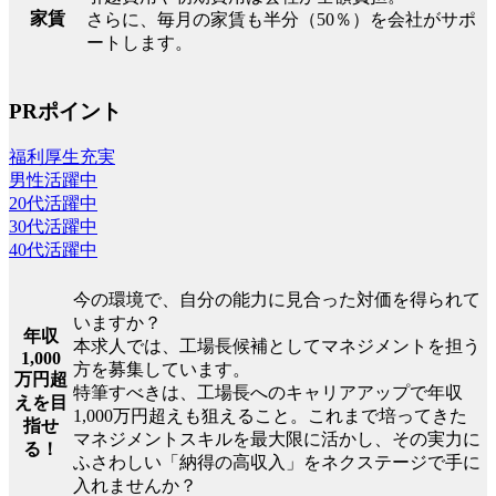
家賃
さらに、毎月の家賃も半分（50％）を会社がサポ
ートします。
PRポイント
福利厚生充実
男性活躍中
20代活躍中
30代活躍中
40代活躍中
今の環境で、自分の能力に見合った対価を得られて
いますか？
年収
本求人では、工場長候補としてマネジメントを担う
1,000
方を募集しています。
万円超
特筆すべきは、工場長へのキャリアアップで年収
えを目
1,000万円超えも狙えること。これまで培ってきた
指せ
マネジメントスキルを最大限に活かし、その実力に
る！
ふさわしい「納得の高収入」をネクステージで手に
入れませんか？