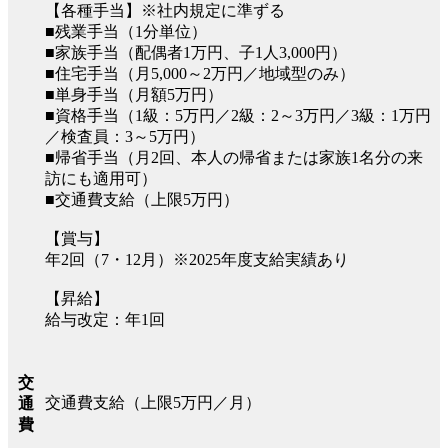
【各種手当】※社内規定に準ずる
■残業手当（1分単位）
■家族手当（配偶者1万円、子1人3,000円）
■住宅手当（月5,000～2万円／地域型のみ）
■単身手当（月額5万円）
■資格手当（1級：5万円／2級：2～3万円／3級：1万円
／検査員：3～5万円）
■帰省手当（月2回、本人の帰省または家族1名分の来
訪にも適用可）
■交通費支給（上限5万円）
【賞与】
年2回（7・12月）※2025年度支給実績あり
【昇給】
給与改定：年1回
交
交通費支給（上限5万円／月）
通
費