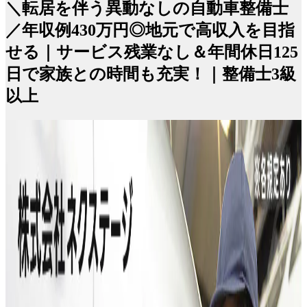
＼転居を伴う異動なしの自動車整備士
／年収例430万円◎地元で高収入を目指
せる｜サービス残業なし＆年間休日125
日で家族との時間も充実！｜整備士3級
以上