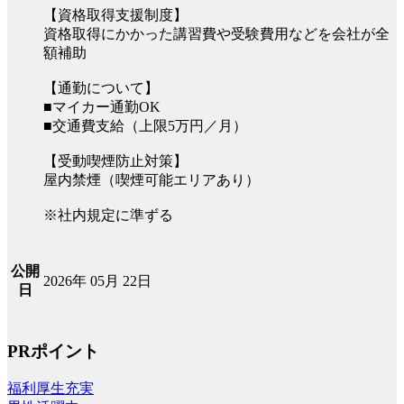
【資格取得支援制度】
資格取得にかかった講習費や受験費用などを会社が全
額補助
【通勤について】
■マイカー通勤OK
■交通費支給（上限5万円／月）
【受動喫煙防止対策】
屋内禁煙（喫煙可能エリアあり）
※社内規定に準ずる
公開
2026年 05月 22日
日
PRポイント
福利厚生充実