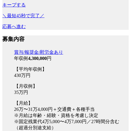
キープする
＼最短45秒で完了／
応募へ進む
募集内容
賞与/報奨金/慰労金あり
年収例
4,300,000
円
【平均年収例】
430万円
【月収例】
35万円
【月給】
26万〜31万4,000円＋交通費＋各種手当
※月給は年齢・経験・資格を考慮し決定
※固定残業代4万5,000〜4万7,000円／27時間分含む
（超過分別途支給）