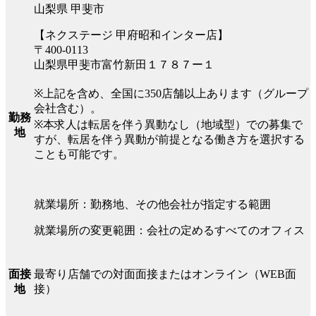
山梨県 甲斐市
【ネクステージ 甲府昭和インター店】
〒400-0113
山梨県甲斐市富竹新田１７８７ー１
※上記を含め、全国に350店舗以上あります（グループ
会社含む）。
勤務
※本求人は転居を伴う異動なし（地域型）での募集で
地
すが、転居を伴う異動が前提となる働き方を選択する
ことも可能です。
就業場所：勤務地、その他会社が指定する範囲
就業場所の変更範囲：会社の定めるすべてのオフィス
最寄り店舗での対面面接またはオンライン（WEB面
面接
接）
地