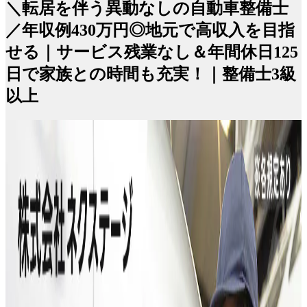
＼転居を伴う異動なしの自動車整備士
／年収例430万円◎地元で高収入を目指
せる｜サービス残業なし＆年間休日125
日で家族との時間も充実！｜整備士3級
以上