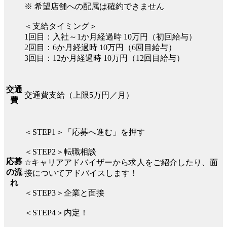
※ 希望店舗への配属は確約できません
＜支給タイミング＞
1回目：入社～1か月経過時 10万円（初回給与）
2回目：6か月経過時 10万円（6回目給与）
3回目：12か月経過時 10万円（12回目給与）
交通
交通費支給（上限5万円／月）
費
＜STEP1＞「応募へ進む」を押す
＜STEP2＞転職相談
応募
☆キャリアアドバイザーから求人をご紹介したり、面
の流
接についてアドバイスします！
れ
＜STEP3＞企業と面接
＜STEP4＞内定！