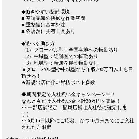
◆働きやすい整備環境
■ 空調完備の快適な作業空間
■ 重整備は基本外注
■ 各店舗に共有工具あり
◆選べる働き方
（1）グローバル型：全国各地への転勤あり
（2）中域型：近隣圏での転勤あり
（3）地域型：転居を伴う転勤なし
★グローバル型や中域型なら年収700万円以上も目
指せる！
★新規出店に伴い昇格ポスト多数
◆期間限定で入社祝い金キャンペーン中！
なんと今だけ入社祝い金＜計30万円＞支給！
※ 一部店舗限定（配属店舗は入社後に確定しま
す）
※ 6月16日以降にご応募、かつ10月末までにご入社
された方限定