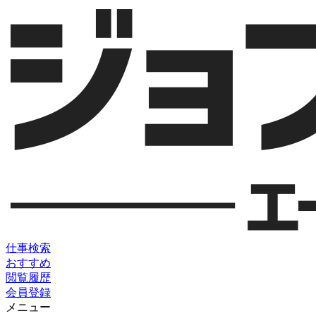
仕事検索
おすすめ
閲覧履歴
会員登録
メニュー