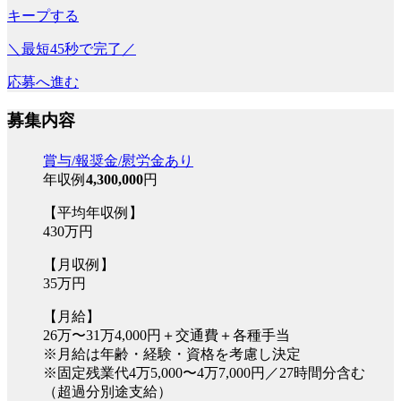
キープする
＼最短45秒で完了／
応募へ進む
募集内容
賞与/報奨金/慰労金あり
年収例
4,300,000
円
【平均年収例】
430万円
【月収例】
35万円
【月給】
26万〜31万4,000円＋交通費＋各種手当
※月給は年齢・経験・資格を考慮し決定
※固定残業代4万5,000〜4万7,000円／27時間分含む
（超過分別途支給）