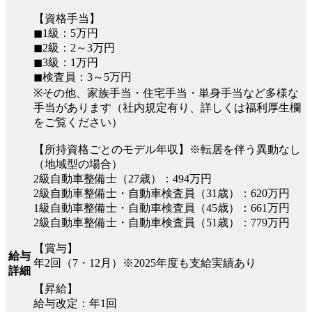
【資格手当】
◼︎1級：5万円
◼︎2級：2～3万円
◼︎3級：1万円
◼︎検査員：3～5万円
※その他、家族手当・住宅手当・単身手当など多様な
手当があります（社内規定有り、詳しくは福利厚生欄
をご覧ください）
【所持資格ごとのモデル年収】※転居を伴う異動なし
（地域型の場合）
2級自動車整備士（27歳）：494万円
2級自動車整備士・自動車検査員（31歳）：620万円
1級自動車整備士・自動車検査員（45歳）：661万円
2級自動車整備士・自動車検査員（51歳）：779万円
【賞与】
給与
年2回（7・12月）※2025年度も支給実績あり
詳細
【昇給】
給与改定：年1回