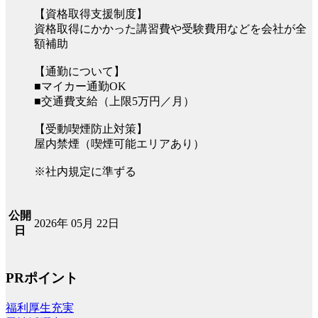
【資格取得支援制度】
資格取得にかかった講習費や受験費用などを会社が全
額補助
【通勤について】
■マイカー通勤OK
■交通費支給（上限5万円／月）
【受動喫煙防止対策】
屋内禁煙（喫煙可能エリアあり）
※社内規定に準ずる
公開
2026年 05月 22日
日
PRポイント
福利厚生充実