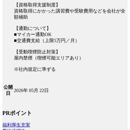
【資格取得支援制度】
資格取得にかかった講習費や受験費用などを会社が全
額補助
【通勤について】
■マイカー通勤OK
■交通費支給（上限5万円／月）
【受動喫煙防止対策】
屋内禁煙（喫煙可能エリアあり）
※社内規定に準ずる
公開
2026年 05月 22日
日
PRポイント
福利厚生充実