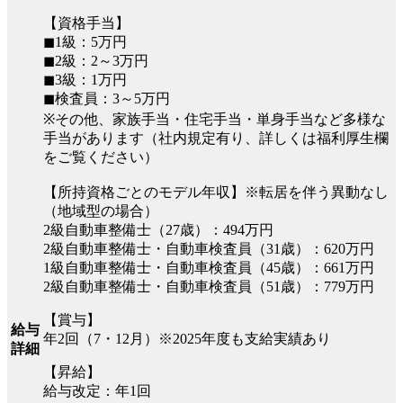
【資格手当】
◼︎1級：5万円
◼︎2級：2～3万円
◼︎3級：1万円
◼︎検査員：3～5万円
※その他、家族手当・住宅手当・単身手当など多様な
手当があります（社内規定有り、詳しくは福利厚生欄
をご覧ください）
【所持資格ごとのモデル年収】※転居を伴う異動なし
（地域型の場合）
2級自動車整備士（27歳）：494万円
2級自動車整備士・自動車検査員（31歳）：620万円
1級自動車整備士・自動車検査員（45歳）：661万円
2級自動車整備士・自動車検査員（51歳）：779万円
【賞与】
給与
年2回（7・12月）※2025年度も支給実績あり
詳細
【昇給】
給与改定：年1回