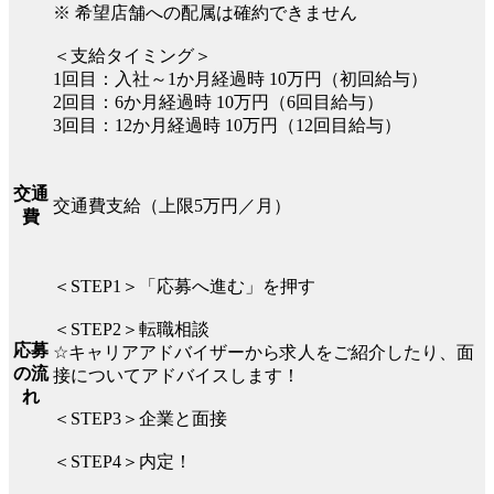
※ 希望店舗への配属は確約できません
＜支給タイミング＞
1回目：入社～1か月経過時 10万円（初回給与）
2回目：6か月経過時 10万円（6回目給与）
3回目：12か月経過時 10万円（12回目給与）
交通
交通費支給（上限5万円／月）
費
＜STEP1＞「応募へ進む」を押す
＜STEP2＞転職相談
応募
☆キャリアアドバイザーから求人をご紹介したり、面
の流
接についてアドバイスします！
れ
＜STEP3＞企業と面接
＜STEP4＞内定！