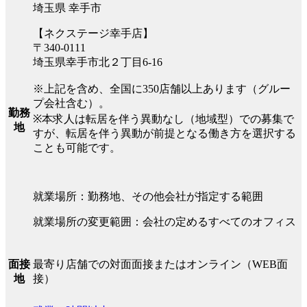
埼玉県 幸手市
【ネクステージ幸手店】
〒340-0111
埼玉県幸手市北２丁目6-16
※上記を含め、全国に350店舗以上あります（グルー
プ会社含む）。
勤務
※本求人は転居を伴う異動なし（地域型）での募集で
地
すが、転居を伴う異動が前提となる働き方を選択する
ことも可能です。
就業場所：勤務地、その他会社が指定する範囲
就業場所の変更範囲：会社の定めるすべてのオフィス
最寄り店舗での対面面接またはオンライン（WEB面
面接
接）
地