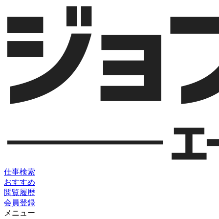
仕事検索
おすすめ
閲覧履歴
会員登録
メニュー