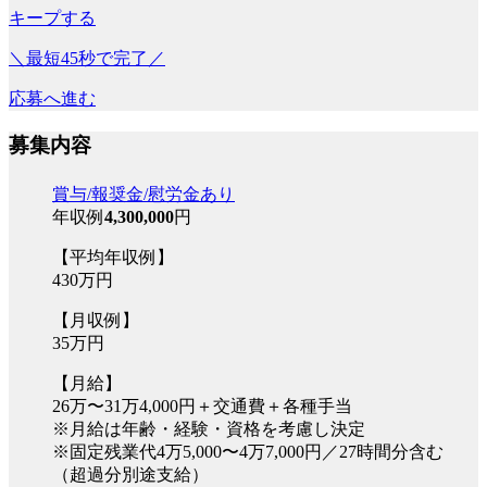
キープする
＼最短45秒で完了／
応募へ進む
募集内容
賞与/報奨金/慰労金あり
年収例
4,300,000
円
【平均年収例】
430万円
【月収例】
35万円
【月給】
26万〜31万4,000円＋交通費＋各種手当
※月給は年齢・経験・資格を考慮し決定
※固定残業代4万5,000〜4万7,000円／27時間分含む
（超過分別途支給）