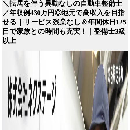
＼転居を伴う異動なしの自動車整備士
／年収例430万円◎地元で高収入を目指
せる｜サービス残業なし＆年間休日125
日で家族との時間も充実！｜整備士3級
以上