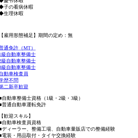
◆慶弔休暇
◆子の看病休暇
◆生理休暇
【雇用形態補足】期間の定め：無
普通免許（MT）
1級自動車整備士
2級自動車整備士
3級自動車整備士
自動車検査員
学歴不問
第二新卒歓迎
■自動車整備士資格（1級・2級・3級）
■普通自動車運転免許
【歓迎スキル】
■自動車検査員資格
■ディーラー、整備工場、自動車量販店での整備経験
■電装・用品取付・タイヤ交換経験