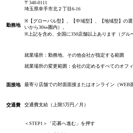
〒340-0111
埼玉県幸手市北２丁目6-16
※【グローバル型】、【中域型】、【地域型】の
勤務地
いから30㎞圏内）。
※上記を含め、全国に350店舗以上あります（グル
就業場所：勤務地、その他会社が指定する範囲
就業場所の変更範囲：会社の定めるすべてのオフ
最寄り店舗での対面面接またはオンライン（WEB
面接地
交通費支給（上限5万円／月）
交通費
＜STEP1＞「応募へ進む」を押す