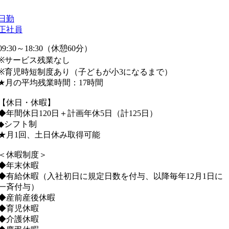
日勤
正社員
09:30～18:30（休憩60分）
※サービス残業なし
※育児時短制度あり（子どもが小3になるまで）
★月の平均残業時間：17時間
【休日・休暇】
◆年間休日120日＋計画年休5日（計125日）
◆シフト制
★月1回、土日休み取得可能
＜休暇制度＞
◆年末休暇
◆有給休暇（入社初日に規定日数を付与、以降毎年12月1日に
一斉付与）
◆産前産後休暇
◆育児休暇
◆介護休暇