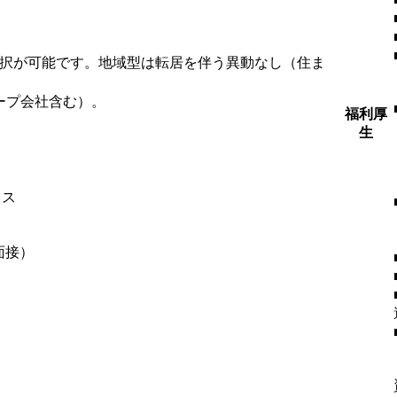
選択が可能です。地域型は転居を伴う異動なし（住ま
ープ会社含む）。
福利厚
生
ィス
面接）