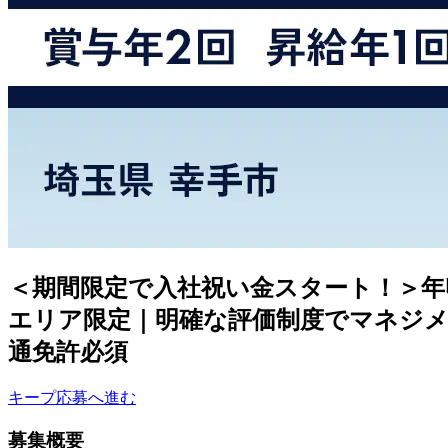
＜期間限定で入社祝い金スタート！＞年
エリア限定｜明確な評価制度でマネジメ
通免許必須
キープ
応募へ進む
募集概要