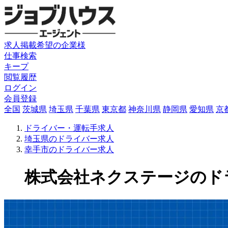
求人掲載希望の企業様
仕事検索
キープ
閲覧履歴
ログイン
会員登録
全国
茨城県
埼玉県
千葉県
東京都
神奈川県
静岡県
愛知県
京
ドライバー・運転手求人
埼玉県のドライバー求人
幸手市のドライバー求人
株式会社ネクステージのドライバ