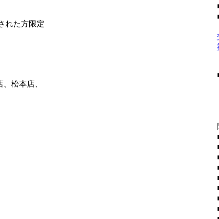
社された方限定
店、松本店、