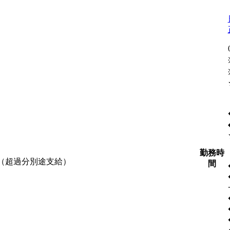
勤務時
含む（超過分別途支給）
間