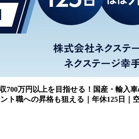
収700万円以上を目指せる！国産・輸入
ント職への昇格も狙える｜年休125日｜