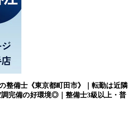
車の整備士《東京都町田市》｜転勤は近隣
空調完備の好環境◎｜整備士3級以上・普