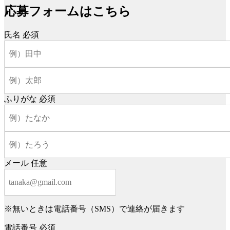
応募フォームはこちら
氏名
必須
ふりがな
必須
メール
任意
※無いときは電話番号（SMS）で連絡が届きます
電話番号
必須