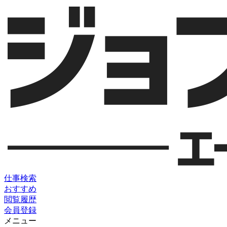
仕事検索
おすすめ
閲覧履歴
会員登録
メニュー