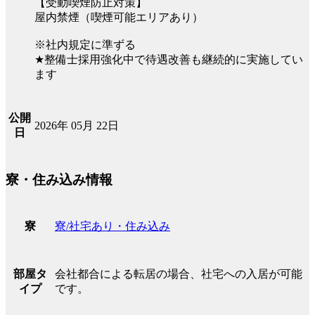
【受動喫煙防止対策】
屋内禁煙（喫煙可能エリアあり）
※社内規定に準ずる
★整備士採用強化中で待遇改善も継続的に実施してい
ます
公開
2026年 05月 22日
日
寮・住み込み情報
寮/社宅あり・住み込み
寮
会社都合による転居の場合、社宅への入居が可能
部屋タ
です。
イプ