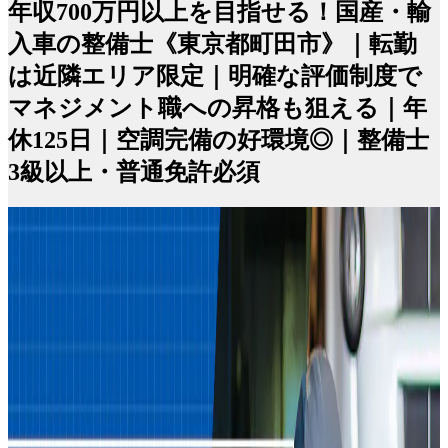
年収700万円以上を目指せる！国産・輸
入車の整備士《東京都町田市》｜転勤
は近隣エリア限定｜明確な評価制度で
マネジメント職への昇格も狙える｜年
休125日｜空調完備の好環境◎｜整備士
3級以上・普通免許必須