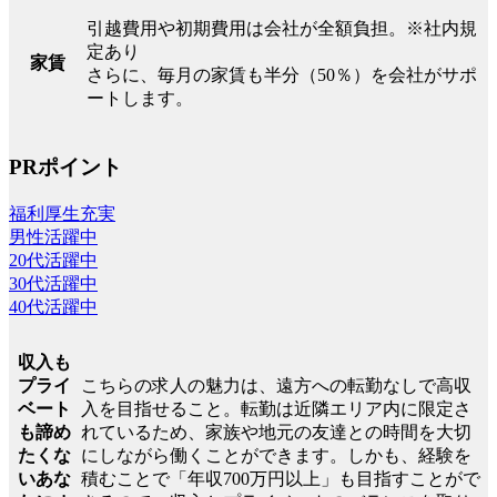
引越費用や初期費用は会社が全額負担。※社内規
定あり
家賃
さらに、毎月の家賃も半分（50％）を会社がサポ
ートします。
PRポイント
福利厚生充実
男性活躍中
20代活躍中
30代活躍中
40代活躍中
収入も
こちらの求人の魅力は、遠方への転勤なしで高収
プライ
入を目指せること。転勤は近隣エリア内に限定さ
ベート
れているため、家族や地元の友達との時間を大切
も諦め
にしながら働くことができます。しかも、経験を
たくな
積むことで「年収700万円以上」も目指すことがで
いあな