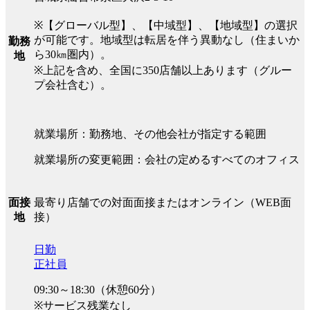
※【グローバル型】、【中域型】、【地域型】の選択
が可能です。地域型は転居を伴う異動なし（住まいか
勤務
ら30㎞圏内）。
地
※上記を含め、全国に350店舗以上あります（グルー
プ会社含む）。
就業場所：勤務地、その他会社が指定する範囲
就業場所の変更範囲：会社の定めるすべてのオフィス
最寄り店舗での対面面接またはオンライン（WEB面
面接
接）
地
日勤
正社員
09:30～18:30（休憩60分）
※サービス残業なし