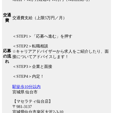
交通
交通費支給（上限5万円／月）
費
＜STEP1＞「応募へ進む」を押す
＜STEP2＞転職相談
応募
☆キャリアアドバイザーから求人をご紹介したり、面
の流
接についてアドバイスします！
れ
＜STEP3＞企業と面接
＜STEP4＞内定！
駅徒歩10分以内
宮城県 仙台市
【マセラティ仙台店】
〒981-3137
宮城県仙台市泉区大沢2-3-10