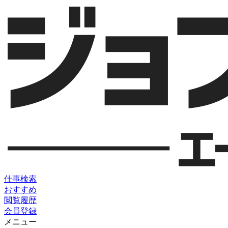
仕事検索
おすすめ
閲覧履歴
会員登録
メニュー