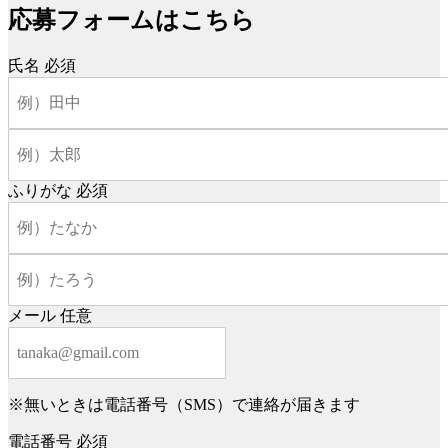
応募フォームはこちら
氏名
必須
ふりがな
必須
メール
任意
※無いときは電話番号（SMS）で連絡が届きます
電話番号
必須