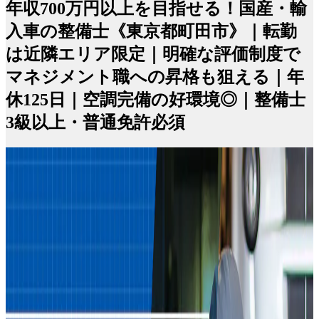
年収700万円以上を目指せる！国産・輸
入車の整備士《東京都町田市》｜転勤
は近隣エリア限定｜明確な評価制度で
マネジメント職への昇格も狙える｜年
休125日｜空調完備の好環境◎｜整備士
3級以上・普通免許必須