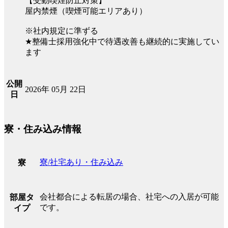
【受動喫煙防止対策】
屋内禁煙（喫煙可能エリアあり）
※社内規定に準ずる
★整備士採用強化中で待遇改善も継続的に実施してい
ます
公開
2026年 05月 22日
日
寮・住み込み情報
寮/社宅あり・住み込み
寮
会社都合による転居の場合、社宅への入居が可能
部屋タ
です。
イプ