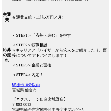
交通
交通費支給（上限5万円／月）
費
＜STEP1＞「応募へ進む」を押す
＜STEP2＞転職相談
応募
☆キャリアアドバイザーから求人をご紹介したり、面
の流
接についてアドバイスします！
れ
＜STEP3＞企業と面接
＜STEP4＞内定！
駅徒歩10分以内
宮城県 仙台市
【ネクステージ仙台宮城野店】
〒983-0013
宮城県仙台市宮城野区中野字出花西90ｰ5