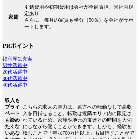
引越費用や初期費用は会社が全額負担。※社内規
定あり
家賃
さらに、毎月の家賃も半分（50％）を会社がサポ
ートします。
PRポイント
福利厚生充実
男性活躍中
20代活躍中
30代活躍中
40代活躍中
収入も
こちらの求人の魅力は、遠方への転勤なしで高収
プライ
入を目指せること。転勤は近隣エリア内に限定さ
ベート
れているため、家族や地元の友達との時間を大切
も諦め
にしながら働くことができます。しかも、経験を
たくな
積むことで「年収700万円以上」も目指すことがで
いあな