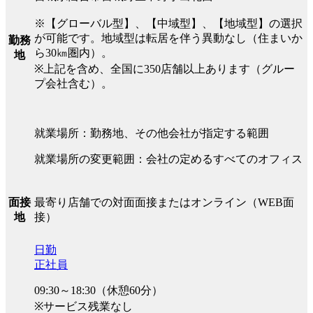
※【グローバル型】、【中域型】、【地域型】の選択
が可能です。地域型は転居を伴う異動なし（住まいか
勤務
ら30㎞圏内）。
地
※上記を含め、全国に350店舗以上あります（グルー
プ会社含む）。
就業場所：勤務地、その他会社が指定する範囲
就業場所の変更範囲：会社の定めるすべてのオフィス
最寄り店舗での対面面接またはオンライン（WEB面
面接
接）
地
日勤
正社員
09:30～18:30（休憩60分）
※サービス残業なし