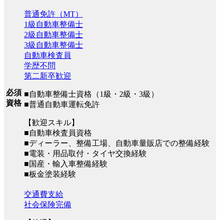
普通免許（MT）
1級自動車整備士
2級自動車整備士
3級自動車整備士
自動車検査員
学歴不問
第二新卒歓迎
必須
■自動車整備士資格（1級・2級・3級）
資格
■普通自動車運転免許
【歓迎スキル】
■自動車検査員資格
■ディーラー、整備工場、自動車量販店での整備経験
■電装・用品取付・タイヤ交換経験
■国産・輸入車整備経験
■板金塗装経験
交通費支給
社会保険完備