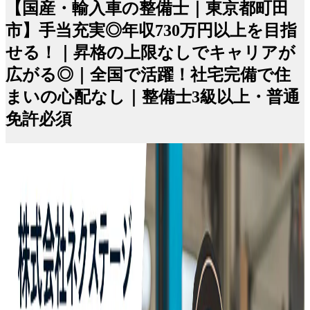
【国産・輸入車の整備士｜東京都町田
市】手当充実◎年収730万円以上を目指
せる！｜昇格の上限なしでキャリアが
広がる◎｜全国で活躍！社宅完備で住
まいの心配なし｜整備士3級以上・普通
免許必須