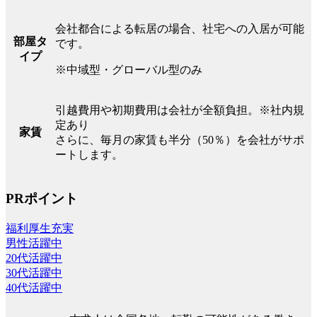
会社都合による転居の場合、社宅への入居が可能
部屋タ
です。
イプ
※中域型・グローバル型のみ
引越費用や初期費用は会社が全額負担。※社内規
定あり
家賃
さらに、毎月の家賃も半分（50％）を会社がサポ
ートします。
PRポイント
福利厚生充実
男性活躍中
20代活躍中
30代活躍中
40代活躍中