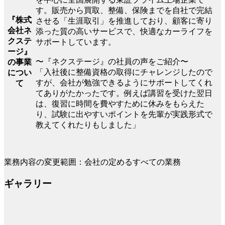
す。販売から買取、整備、保険までを自社で完結
『株式
させる「生涯取引」を推進しており、顧客に寄り
会社ネ
添った質の高いサービスで、快適なカーライフを
クステ
サポートしています。
ージ』
〜『ネクステージ』の社員の声をご紹介〜
の事業
「入社後に整備資格の取得にチャレンジしたので
につい
すが、会社が勉強できるようにサポートしてくれ
て
てありがたかったです。例えば講習を受けた翌日
は、復習に時間を費やすために休みをもらえた
り、試験に出やすいポイントを先輩が実践形式で
教えてくれたりもしました」
業務内容の変更範囲：会社の定めるすべての業務
ギャラリー