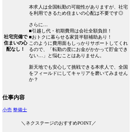
本求人は全国転勤の可能性がありますが、社宅
を利用できるため住まいの心配は不要です◎
さらに…
■引越し代・初期費用は会社全額負担！
社宅完備で
■おトクに暮らせる家賃半額補助あり！
住まいの心
このように費用面もしっかりサポートしてくれ
配なし！
るので、「転勤の度にお金がかかって貯金でき
ない…」と悩むことはありません。
新天地でも安心して挑戦できる本求人で、全国
をフィールドにしてキャリアを磨いてみません
か？
仕事内容
小売
整備士
＼ネクステージのおすすめPOINT／