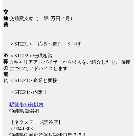
交
交通費支給（上限5万円／月）
通
費
＜STEP1＞「応募へ進む」を押す
応
＜STEP2＞転職相談
募
☆キャリアアドバイザーから求人をご紹介したり、面接
の
についてアドバイスします！
流
＜STEP3＞企業と面接
れ
＜STEP4＞内定！
駅徒歩10分以内
沖縄県 読谷村
【ネクステージ読谷店】
〒904-0303
沖縄県中頭郡読谷村字伊良皆６５１