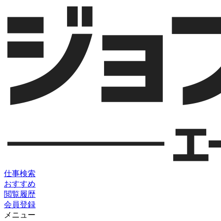
仕事検索
おすすめ
閲覧履歴
会員登録
メニュー