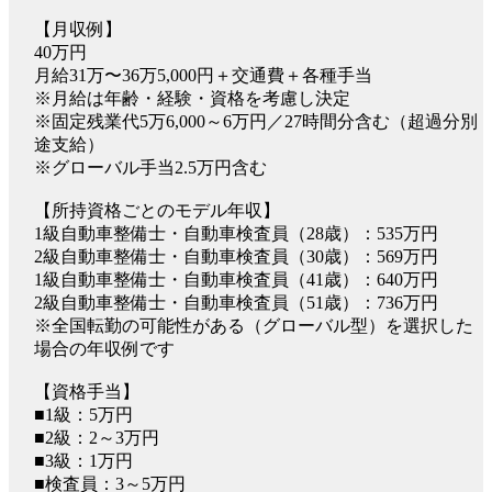
【月収例】
40万円
月給31万〜36万5,000円＋交通費＋各種手当
※月給は年齢・経験・資格を考慮し決定
※固定残業代5万6,000～6万円／27時間分含む（超過分別
途支給）
※グローバル手当2.5万円含む
【所持資格ごとのモデル年収】
1級自動車整備士・自動車検査員（28歳）：535万円
2級自動車整備士・自動車検査員（30歳）：569万円
1級自動車整備士・自動車検査員（41歳）：640万円
2級自動車整備士・自動車検査員（51歳）：736万円
※全国転勤の可能性がある（グローバル型）を選択した
場合の年収例です
【資格手当】
■1級：5万円
■2級：2～3万円
■3級：1万円
■検査員：3～5万円