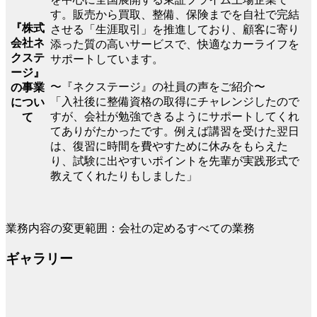
す。販売から買取、整備、保険までを自社で完結
『株式
させる「生涯取引」を推進しており、顧客に寄り
会社ネ
添った質の高いサービスで、快適なカーライフを
クステ
サポートしています。
ージ』
〜『ネクステージ』の社員の声をご紹介〜
の事業
「入社後に整備資格の取得にチャレンジしたので
につい
すが、会社が勉強できるようにサポートしてくれ
て
てありがたかったです。例えば講習を受けた翌日
は、復習に時間を費やすために休みをもらえた
り、試験に出やすいポイントを先輩が実践形式で
教えてくれたりもしました」
業務内容の変更範囲：会社の定めるすべての業務
ギャラリー