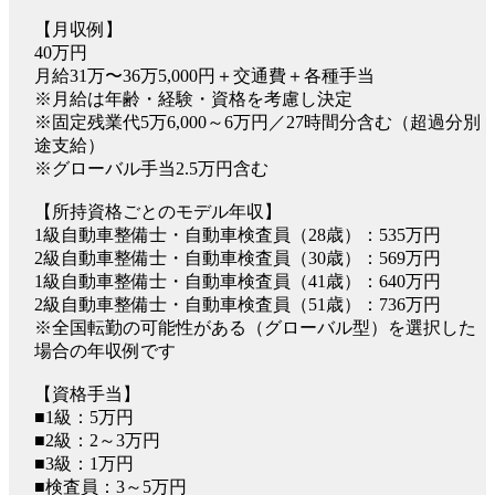
【月収例】
40万円
月給31万〜36万5,000円＋交通費＋各種手当
※月給は年齢・経験・資格を考慮し決定
※固定残業代5万6,000～6万円／27時間分含む（超過分別
途支給）
※グローバル手当2.5万円含む
【所持資格ごとのモデル年収】
1級自動車整備士・自動車検査員（28歳）：535万円
2級自動車整備士・自動車検査員（30歳）：569万円
1級自動車整備士・自動車検査員（41歳）：640万円
2級自動車整備士・自動車検査員（51歳）：736万円
※全国転勤の可能性がある（グローバル型）を選択した
場合の年収例です
【資格手当】
■1級：5万円
■2級：2～3万円
■3級：1万円
■検査員：3～5万円