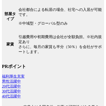
会社都合による転居の場合、社宅への入居が可能
部屋タ
です。
イプ
※中域型・グローバル型のみ
引越費用や初期費用は会社が全額負担。※社内規
定あり
家賃
さらに、毎月の家賃も半分（50％）を会社がサポ
ートします。
PRポイント
福利厚生充実
男性活躍中
20代活躍中
30代活躍中
40代活躍中