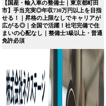
【国産・輸入車の整備士｜東京都町田
市】手当充実◎年収730万円以上を目指
せる！｜昇格の上限なしでキャリアが
広がる◎｜全国で活躍！社宅完備で住
まいの心配なし｜整備士3級以上・普通
免許必須