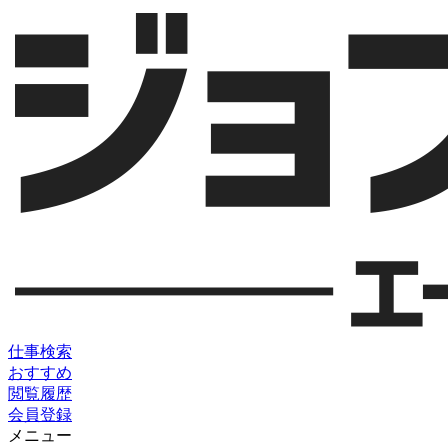
仕事検索
おすすめ
閲覧履歴
会員登録
メニュー