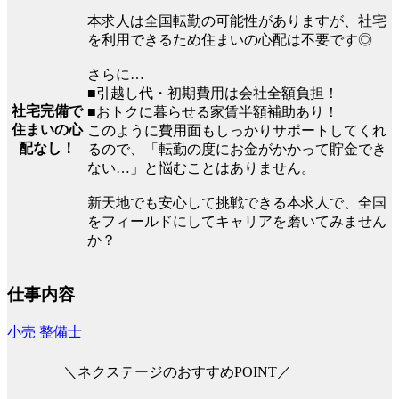
本求人は全国転勤の可能性がありますが、社宅
を利用できるため住まいの心配は不要です◎
さらに…
■引越し代・初期費用は会社全額負担！
社宅完備で
■おトクに暮らせる家賃半額補助あり！
住まいの心
このように費用面もしっかりサポートしてくれ
配なし！
るので、「転勤の度にお金がかかって貯金でき
ない…」と悩むことはありません。
新天地でも安心して挑戦できる本求人で、全国
をフィールドにしてキャリアを磨いてみません
か？
仕事内容
小売
整備士
＼ネクステージのおすすめPOINT／