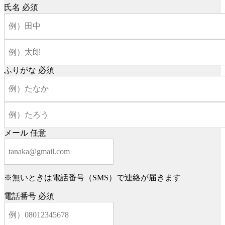
氏名
必須
ふりがな
必須
メール
任意
※無いときは電話番号（SMS）で連絡が届きます
電話番号
必須