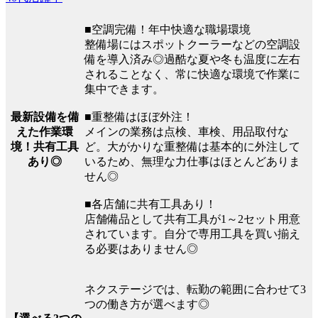
■空調完備！年中快適な職場環境
整備場にはスポットクーラーなどの空調設
備を導入済み◎過酷な夏や冬も温度に左右
されることなく、常に快適な環境で作業に
集中できます。
最新設備を備
■重整備はほぼ外注！
えた作業環
メインの業務は点検、車検、用品取付な
境！共有工具
ど。大がかりな重整備は基本的に外注して
あり◎
いるため、無理な力仕事はほとんどありま
せん◎
■各店舗に共有工具あり！
店舗備品として共有工具が1～2セット用意
されています。自分で専用工具を買い揃え
る必要はありません◎
ネクステージでは、転勤の範囲に合わせて3
つの働き方が選べます◎