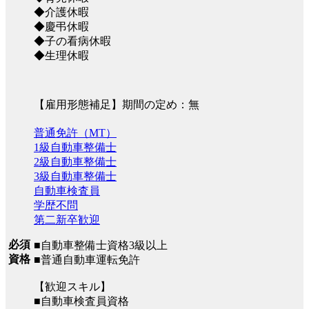
◆介護休暇
◆慶弔休暇
◆子の看病休暇
◆生理休暇
【雇用形態補足】期間の定め：無
普通免許（MT）
1級自動車整備士
2級自動車整備士
3級自動車整備士
自動車検査員
学歴不問
第二新卒歓迎
必須
■自動車整備士資格3級以上
資格
■普通自動車運転免許
【歓迎スキル】
■自動車検査員資格