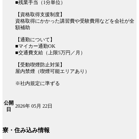
■残業手当（1分単位）
【資格取得支援制度】
資格取得にかかった講習費や受験費用などを会社が全
額補助
【通勤について】
■マイカー通勤OK
■交通費支給（上限5万円／月）
【受動喫煙防止対策】
屋内禁煙（喫煙可能エリアあり）
※社内規定に準ずる
公開
2026年 05月 22日
日
寮・住み込み情報