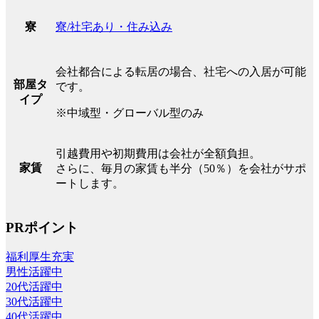
寮/社宅あり・住み込み
寮
会社都合による転居の場合、社宅への入居が可能
部屋タ
です。
イプ
※中域型・グローバル型のみ
引越費用や初期費用は会社が全額負担。
家賃
さらに、毎月の家賃も半分（50％）を会社がサポ
ートします。
PRポイント
福利厚生充実
男性活躍中
20代活躍中
30代活躍中
40代活躍中