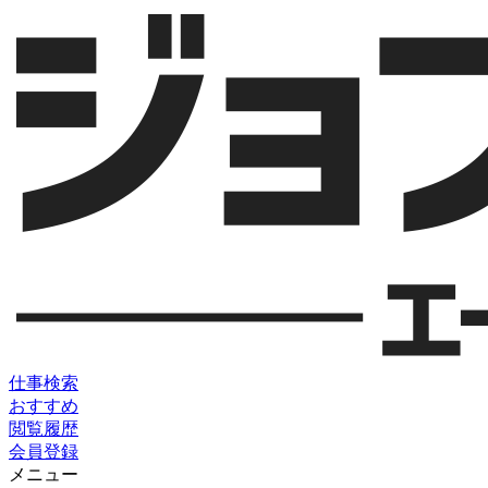
仕事検索
おすすめ
閲覧履歴
会員登録
メニュー