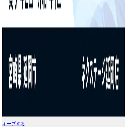
キープする