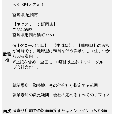
＜STEP4＞内定！
宮崎県 延岡市
【ネクステージ延岡店】
〒882-0862
宮崎県延岡市浜町377-1
※【グローバル型】、【中域型】、【地域型】の選択
が可能です。地域型は転居を伴う異動なし（住まいか
勤務
ら30㎞圏内）。
地
※上記を含め、全国に350店舗以上あります（グルー
プ会社含む）。
就業場所：勤務地、その他会社が指定する範囲
就業場所の変更範囲：会社の定めるすべてのオフィス
最寄り店舗での対面面接またはオンライン（WEB面
面接