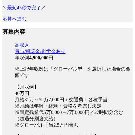
＼最短45秒で完了／
応募へ進む
募集内容
高収入
賞与/報奨金/慰労金あり
年収例
4,900,000
円
※上記年収例は「グローバル型」を選択した場合の金
額です
【月収例】
40万円
月給31万～52万7,000円＋交通費＋各種手当
※月給は年齢・経験・資格を考慮し決定
※固定残業代5万6,000～7万3,000円／27時間分含む
（超過分別途支給）
※グローバル手当2.5万円含む