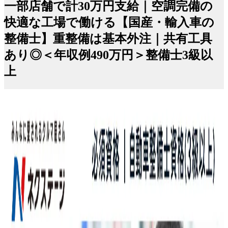
一部店舗で計30万円支給｜空調完備の
快適な工場で働ける【国産・輸入車の
整備士】重整備は基本外注｜共有工具
あり◎＜年収例490万円＞整備士3級以
上