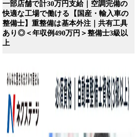
一部店舗で計30万円支給｜空調完備の
快適な工場で働ける【国産・輸入車の
整備士】重整備は基本外注｜共有工具
あり◎＜年収例490万円＞整備士3級以
上