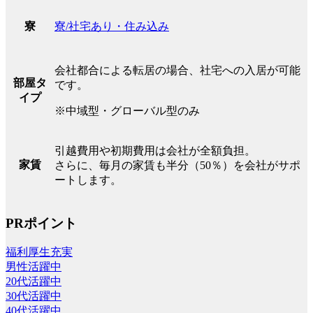
寮/社宅あり・住み込み
寮
会社都合による転居の場合、社宅への入居が可能
部屋タ
です。
イプ
※中域型・グローバル型のみ
引越費用や初期費用は会社が全額負担。
家賃
さらに、毎月の家賃も半分（50％）を会社がサポ
ートします。
PRポイント
福利厚生充実
男性活躍中
20代活躍中
30代活躍中
40代活躍中