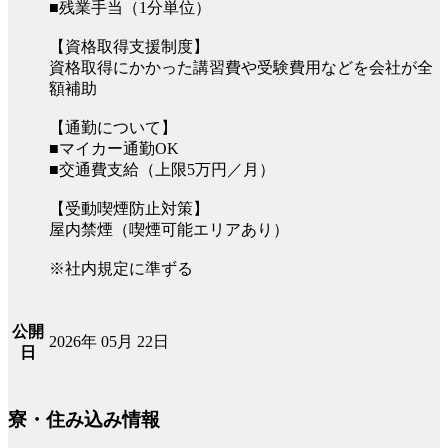
■残業手当（1分単位）
【資格取得支援制度】
資格取得にかかった講習費や受験費用などを会社が全
額補助
【通勤について】
■マイカー通勤OK
■交通費支給（上限5万円／月）
【受動喫煙防止対策】
屋内禁煙（喫煙可能エリアあり）
※社内規定に準ずる
公開
2026年 05月 22日
日
寮・住み込み情報