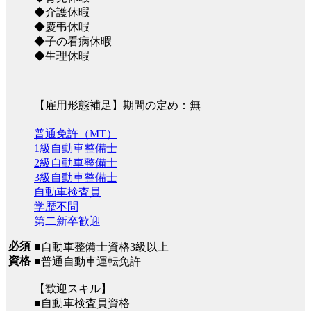
◆介護休暇
◆慶弔休暇
◆子の看病休暇
◆生理休暇
【雇用形態補足】期間の定め：無
普通免許（MT）
1級自動車整備士
2級自動車整備士
3級自動車整備士
自動車検査員
学歴不問
第二新卒歓迎
必須
■自動車整備士資格3級以上
資格
■普通自動車運転免許
【歓迎スキル】
■自動車検査員資格