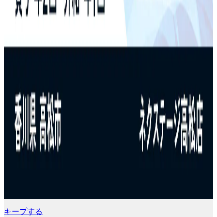
キープする