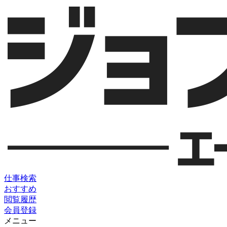
仕事検索
おすすめ
閲覧履歴
会員登録
メニュー