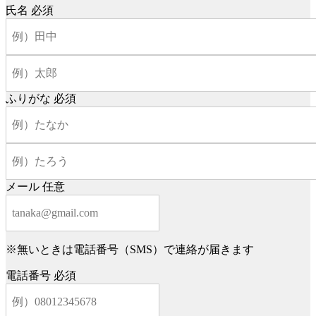
氏名
必須
ふりがな
必須
メール
任意
※無いときは電話番号（SMS）で連絡が届きます
電話番号
必須