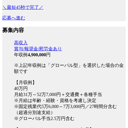
＼最短45秒で完了／
応募へ進む
募集内容
高収入
賞与/報奨金/慰労金あり
年収例
4,900,000
円
※上記年収例は「グローバル型」を選択した場合の金
額です
【月収例】
40万円
月給31万～52万7,000円＋交通費＋各種手当
※月給は年齢・経験・資格を考慮し決定
※固定残業代5万6,000～7万3,000円／27時間分含む
（超過分別途支給）
※グローバル手当2.5万円含む