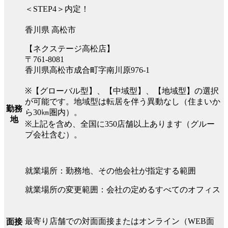
＜STEP4＞内定！
香川県 高松市
【ネクステージ高松店】
〒761-8081
香川県高松市成合町字南川原976-1
※【グローバル型】、【中域型】、【地域型】の選択
が可能です。地域型は転居を伴う異動なし（住まいか
勤務
ら30㎞圏内）。
地
※上記を含め、全国に350店舗以上あります（グルー
プ会社含む）。
就業場所：勤務地、その他会社が指定する範囲
就業場所の変更範囲：会社の定めるすべてのオフィス
最寄り店舗での対面面接またはオンライン（WEB面
面接