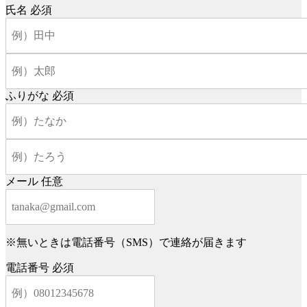
氏名
必須
ふりがな
必須
メール
任意
※無いときは電話番号（SMS）で連絡が届きます
電話番号
必須