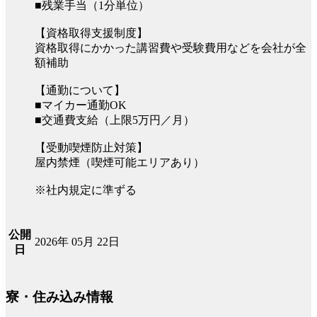
■残業手当（1分単位）
【資格取得支援制度】
資格取得にかかった講習費や受験費用などを会社が全
額補助
【通勤について】
■マイカー通勤OK
■交通費支給（上限5万円／月）
【受動喫煙防止対策】
屋内禁煙（喫煙可能エリアあり）
※社内規定に準ずる
公開
2026年 05月 22日
日
寮・住み込み情報