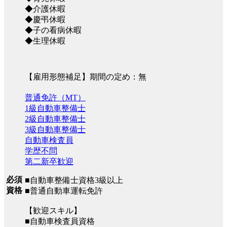
◆介護休暇
◆慶弔休暇
◆子の看病休暇
◆生理休暇
【雇用形態補足】期間の定め：無
普通免許（MT）
1級自動車整備士
2級自動車整備士
3級自動車整備士
自動車検査員
学歴不問
第二新卒歓迎
必須
■自動車整備士資格3級以上
資格
■普通自動車運転免許
【歓迎スキル】
■自動車検査員資格