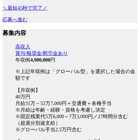
＼最短45秒で完了／
応募へ進む
募集内容
高収入
賞与/報奨金/慰労金あり
年収例
4,900,000
円
※上記年収例は「グローバル型」を選択した場合の金
額です
【月収例】
40万円
月給31万～52万7,000円＋交通費＋各種手当
※月給は年齢・経験・資格を考慮し決定
※固定残業代5万6,000～7万3,000円／27時間分含む
（超過分別途支給）
※グローバル手当2.5万円含む