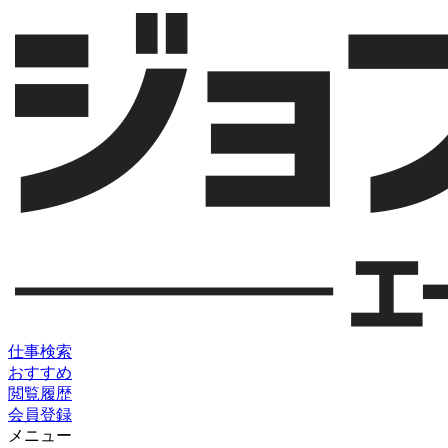
仕事検索
おすすめ
閲覧履歴
会員登録
メニュー