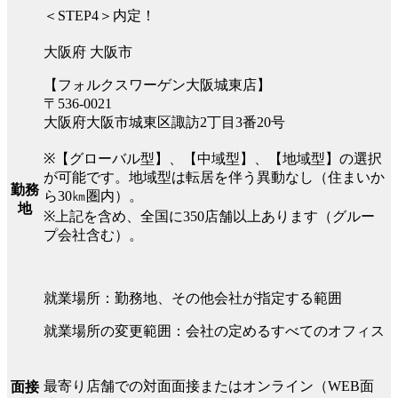
＜STEP4＞内定！
大阪府 大阪市
【フォルクスワーゲン大阪城東店】
〒536-0021
大阪府大阪市城東区諏訪2丁目3番20号
※【グローバル型】、【中域型】、【地域型】の選択
が可能です。地域型は転居を伴う異動なし（住まいか
勤務
ら30㎞圏内）。
地
※上記を含め、全国に350店舗以上あります（グルー
プ会社含む）。
就業場所：勤務地、その他会社が指定する範囲
就業場所の変更範囲：会社の定めるすべてのオフィス
最寄り店舗での対面面接またはオンライン（WEB面
面接