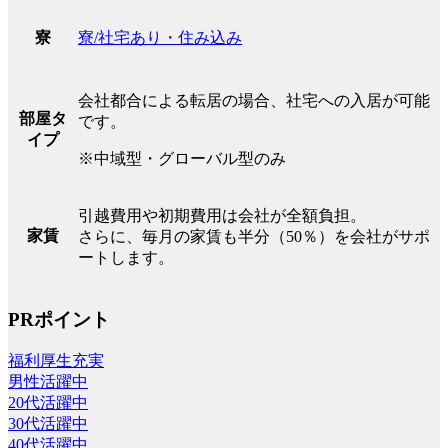
寮/社宅あり・住み込み
寮
会社都合による転居の場合、社宅への入居が可能
部屋タ
です。
イプ
※中域型・グローバル型のみ
引越費用や初期費用は会社が全額負担。
家賃
さらに、毎月の家賃も半分（50％）を会社がサポ
ートします。
PRポイント
福利厚生充実
男性活躍中
20代活躍中
30代活躍中
40代活躍中