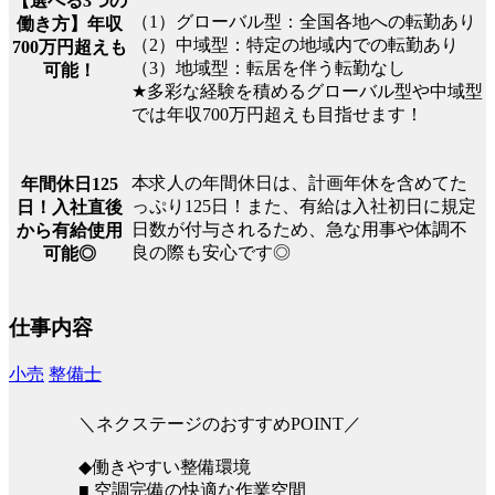
【選べる3つの
（1）グローバル型：全国各地への転勤あり
働き方】年収
（2）中域型：特定の地域内での転勤あり
700万円超えも
（3）地域型：転居を伴う転勤なし
可能！
★多彩な経験を積めるグローバル型や中域型
では年収700万円超えも目指せます！
本求人の年間休日は、計画年休を含めてた
年間休日125
っぷり125日！また、有給は入社初日に規定
日！入社直後
日数が付与されるため、急な用事や体調不
から有給使用
良の際も安心です◎
可能◎
仕事内容
小売
整備士
＼ネクステージのおすすめPOINT／
◆働きやすい整備環境
■ 空調完備の快適な作業空間