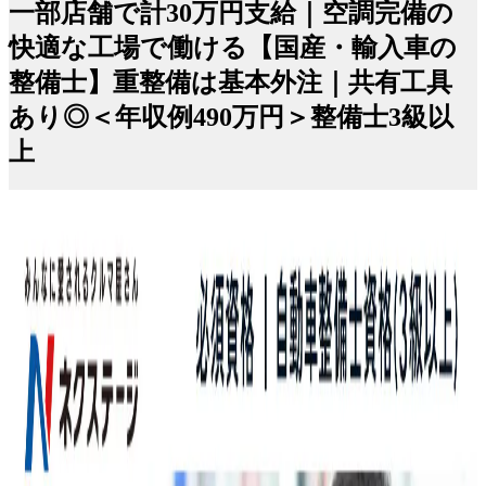
一部店舗で計30万円支給｜空調完備の
快適な工場で働ける【国産・輸入車の
整備士】重整備は基本外注｜共有工具
あり◎＜年収例490万円＞整備士3級以
上