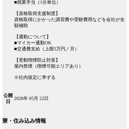
■残業手当（1分単位）
【資格取得支援制度】
資格取得にかかった講習費や受験費用などを会社が全
額補助
【通勤について】
■マイカー通勤OK
■交通費支給（上限5万円／月）
【受動喫煙防止対策】
屋内禁煙（喫煙可能エリアあり）
※社内規定に準ずる
公開
2026年 05月 22日
日
寮・住み込み情報