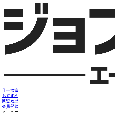
仕事検索
おすすめ
閲覧履歴
会員登録
メニュー