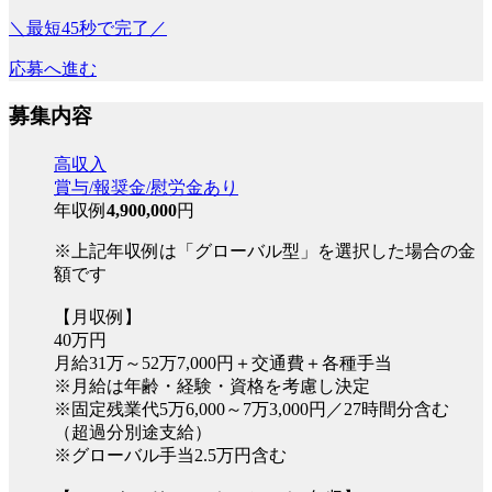
＼最短45秒で完了／
応募へ進む
募集内容
高収入
賞与/報奨金/慰労金あり
年収例
4,900,000
円
※上記年収例は「グローバル型」を選択した場合の金
額です
【月収例】
40万円
月給31万～52万7,000円＋交通費＋各種手当
※月給は年齢・経験・資格を考慮し決定
※固定残業代5万6,000～7万3,000円／27時間分含む
（超過分別途支給）
※グローバル手当2.5万円含む