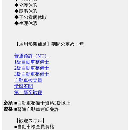
◆介護休暇
◆慶弔休暇
◆子の看病休暇
◆生理休暇
【雇用形態補足】期間の定め：無
普通免許（MT）
1級自動車整備士
2級自動車整備士
3級自動車整備士
自動車検査員
学歴不問
第二新卒歓迎
必須
■自動車整備士資格3級以上
資格
■普通自動車運転免許
【歓迎スキル】
■自動車検査員資格