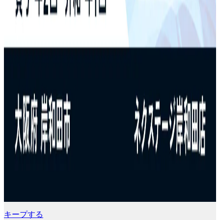
キープする