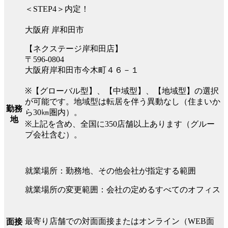
＜STEP4＞内定！
大阪府 岸和田市
【ネクステージ岸和田店】
〒596-0804
大阪府岸和田市今木町４６－１
※【グローバル型】、【中域型】、【地域型】の選択
が可能です。地域型は転居を伴う異動なし（住まいか
勤務
ら30㎞圏内）。
地
※上記を含め、全国に350店舗以上あります（グルー
プ会社含む）。
就業場所：勤務地、その他会社が指定する範囲
就業場所の変更範囲：会社の定めるすべてのオフィス
最寄り店舗での対面面接またはオンライン（WEB面
面接