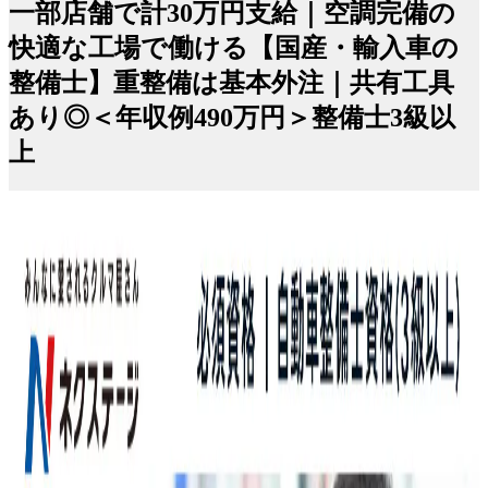
一部店舗で計30万円支給｜空調完備の
快適な工場で働ける【国産・輸入車の
整備士】重整備は基本外注｜共有工具
あり◎＜年収例490万円＞整備士3級以
上