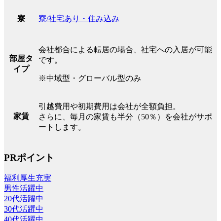
寮/社宅あり・住み込み
寮
会社都合による転居の場合、社宅への入居が可能
部屋タ
です。
イプ
※中域型・グローバル型のみ
引越費用や初期費用は会社が全額負担。
家賃
さらに、毎月の家賃も半分（50％）を会社がサポ
ートします。
PRポイント
福利厚生充実
男性活躍中
20代活躍中
30代活躍中
40代活躍中