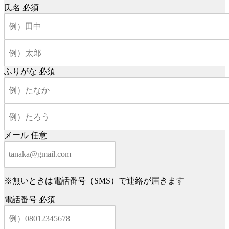
氏名
必須
ふりがな
必須
メール
任意
※無いときは電話番号（SMS）で連絡が届きます
電話番号
必須