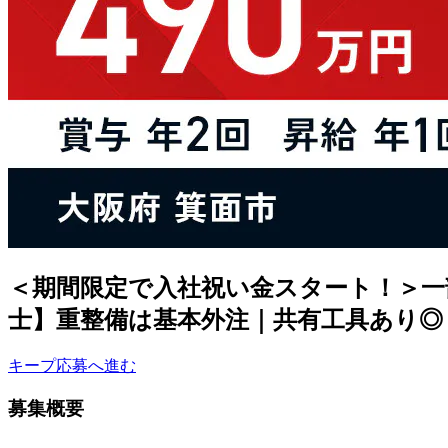
＜期間限定で入社祝い金スタート！＞一
士】重整備は基本外注｜共有工具あり◎＜
キープ
応募へ進む
募集概要