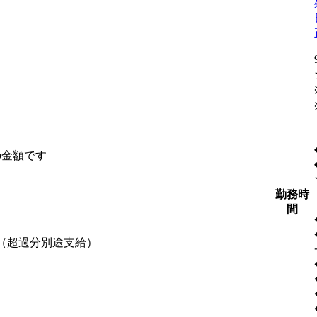
の金額です
勤務時
間
含む（超過分別途支給）