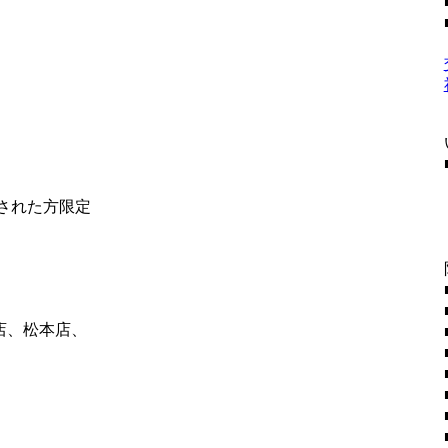
社された方限定
店、松本店、