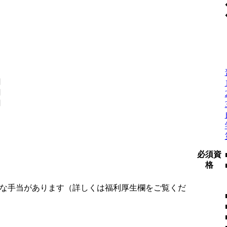
円
円
円
必須資
格
様な手当があります（詳しくは福利厚生欄をご覧くだ