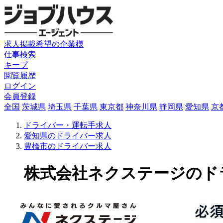
求人掲載希望の企業様
仕事検索
キープ
閲覧履歴
ログイン
会員登録
全国
茨城県
埼玉県
千葉県
東京都
神奈川県
静岡県
愛知県
京
ドライバー・運転手求人
愛知県のドライバー求人
豊橋市のドライバー求人
株式会社ネクステージのドライバ