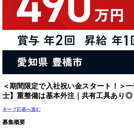
＜期間限定で入社祝い金スタート！＞一
士】重整備は基本外注｜共有工具あり◎＜
キープ
応募へ進む
募集概要