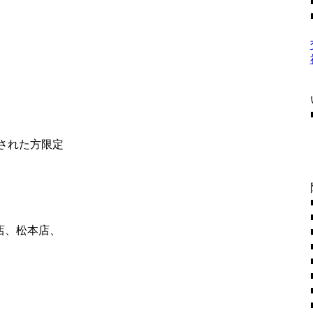
社された方限定
店、松本店、