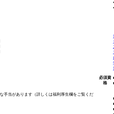
円
円
円
必須資
格
様な手当があります（詳しくは福利厚生欄をご覧くだ