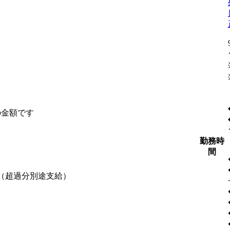
の金額です
勤務時
間
含む（超過分別途支給）