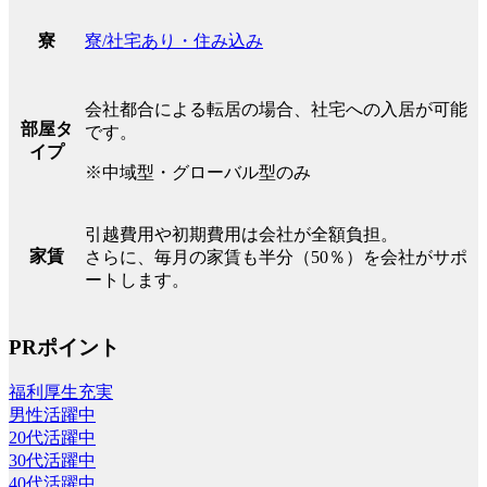
寮/社宅あり・住み込み
寮
会社都合による転居の場合、社宅への入居が可能
部屋タ
です。
イプ
※中域型・グローバル型のみ
引越費用や初期費用は会社が全額負担。
家賃
さらに、毎月の家賃も半分（50％）を会社がサポ
ートします。
PRポイント
福利厚生充実
男性活躍中
20代活躍中
30代活躍中
40代活躍中