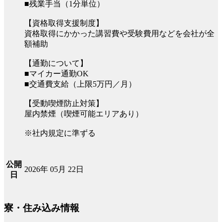
■残業手当（1分単位）
【資格取得支援制度】
資格取得にかかった講習費や受験費用などを会社が全
額補助
【通勤について】
■マイカー通勤OK
■交通費支給（上限5万円／月）
【受動喫煙防止対策】
屋内禁煙（喫煙可能エリアあり）
※社内規定に準ずる
公開
2026年 05月 22日
日
寮・住み込み情報