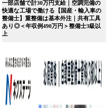
一部店舗で計30万円支給｜空調完備の
快適な工場で働ける【国産・輸入車の
整備士】重整備は基本外注｜共有工具
あり◎＜年収例490万円＞整備士3級以
上