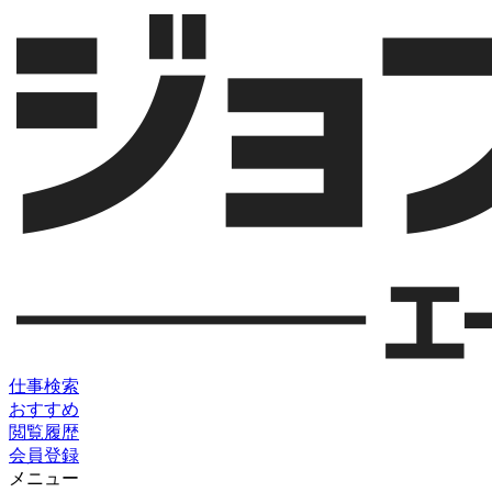
仕事検索
おすすめ
閲覧履歴
会員登録
メニュー