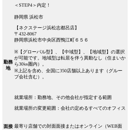
＜STEP4＞内定！
静岡県 浜松市
【ネクステージ浜松志都呂店】
〒432-8067
静岡県浜松市中央区西鴨江町６５６
※【グローバル型】、【中域型】、【地域型】の選択
が可能です。地域型は転居を伴う異動なし（住まいか
勤務
ら30㎞圏内）。
地
※上記を含め、全国に350店舗以上あります（グルー
プ会社含む）。
就業場所：勤務地、その他会社が指定する範囲
就業場所の変更範囲：会社の定めるすべてのオフィス
最寄り店舗での対面面接またはオンライン（WEB面
面接