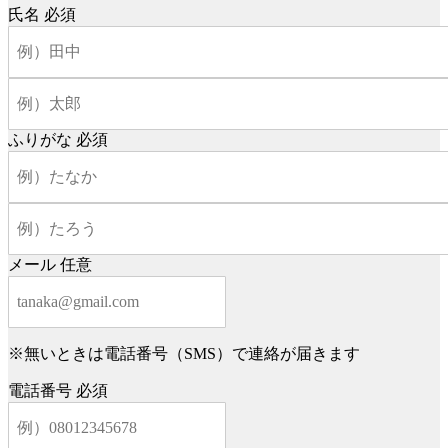
氏名
必須
ふりがな
必須
メール
任意
※無いときは電話番号（SMS）で連絡が届きます
電話番号
必須