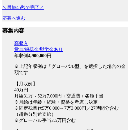
＼最短45秒で完了／
応募へ進む
募集内容
高収入
賞与/報奨金/慰労金あり
年収例
4,900,000
円
※上記年収例は「グローバル型」を選択した場合の金
額です
【月収例】
40万円
月給31万～52万7,000円＋交通費＋各種手当
※月給は年齢・経験・資格を考慮し決定
※固定残業代5万6,000～7万3,000円／27時間分含む
（超過分別途支給）
※グローバル手当2.5万円含む