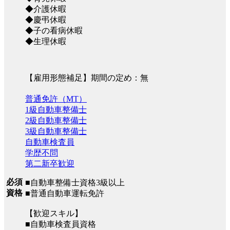
◆介護休暇
◆慶弔休暇
◆子の看病休暇
◆生理休暇
【雇用形態補足】期間の定め：無
普通免許（MT）
1級自動車整備士
2級自動車整備士
3級自動車整備士
自動車検査員
学歴不問
第二新卒歓迎
必須
■自動車整備士資格3級以上
資格
■普通自動車運転免許
【歓迎スキル】
■自動車検査員資格