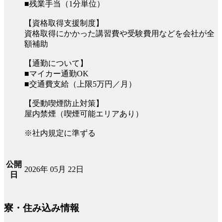
■残業手当（1分単位）
【資格取得支援制度】
資格取得にかかった講習費や受験費用などを会社が全
額補助
【通勤について】
■マイカー通勤OK
■交通費支給（上限5万円／月）
【受動喫煙防止対策】
屋内禁煙（喫煙可能エリアあり）
※社内規定に準ずる
公開
2026年 05月 22日
日
寮・住み込み情報