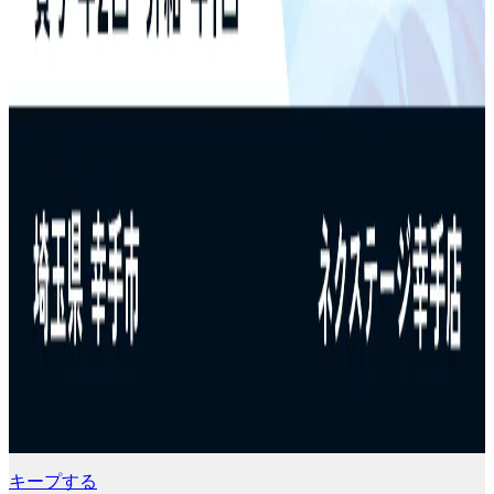
キープする