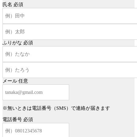
氏名
必須
ふりがな
必須
メール
任意
※無いときは電話番号（SMS）で連絡が届きます
電話番号
必須