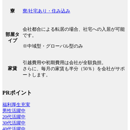
寮/社宅あり・住み込み
寮
会社都合による転居の場合、社宅への入居が可能
部屋タ
です。
イプ
※中域型・グローバル型のみ
引越費用や初期費用は会社が全額負担。
家賃
さらに、毎月の家賃も半分（50％）を会社がサポ
ートします。
PRポイント
福利厚生充実
男性活躍中
20代活躍中
30代活躍中
40代活躍中