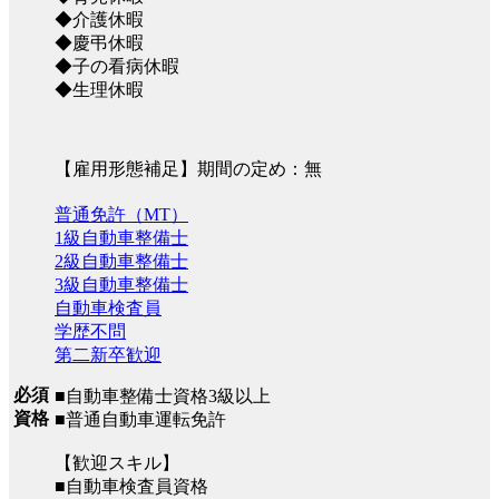
◆介護休暇
◆慶弔休暇
◆子の看病休暇
◆生理休暇
【雇用形態補足】期間の定め：無
普通免許（MT）
1級自動車整備士
2級自動車整備士
3級自動車整備士
自動車検査員
学歴不問
第二新卒歓迎
必須
■自動車整備士資格3級以上
資格
■普通自動車運転免許
【歓迎スキル】
■自動車検査員資格