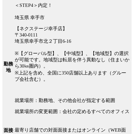
＜STEP4＞内定！
埼玉県 幸手市
【ネクステージ幸手店】
〒340-0111
埼玉県幸手市北２丁目6-16
※【グローバル型】、【中域型】、【地域型】の選択
が可能です。地域型は転居を伴う異動なし（住まいか
勤務
ら30㎞圏内）。
地
※上記を含め、全国に350店舗以上あります（グルー
プ会社含む）。
就業場所：勤務地、その他会社が指定する範囲
就業場所の変更範囲：会社の定めるすべてのオフィス
最寄り店舗での対面面接またはオンライン（WEB面
面接