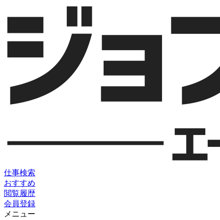
仕事検索
おすすめ
閲覧履歴
会員登録
メニュー