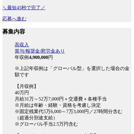
＼最短45秒で完了／
応募へ進む
募集内容
高収入
賞与/報奨金/慰労金あり
年収例
4,900,000
円
※上記年収例は「グローバル型」を選択した場合の金
額です
【月収例】
40万円
月給31万～52万7,000円＋交通費＋各種手当
※月給は年齢・経験・資格を考慮し決定
※固定残業代5万6,000～7万3,000円／27時間分含む
（超過分別途支給）
※グローバル手当2.5万円含む