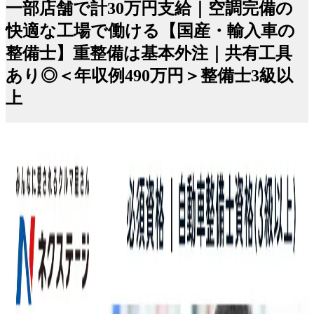
一部店舗で計30万円支給｜空調完備の
快適な工場で働ける【国産・輸入車の
整備士】重整備は基本外注｜共有工具
あり◎＜年収例490万円＞整備士3級以
上