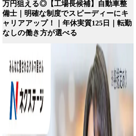
万円狙える◎【工場長候補】自動車整
備士｜明確な制度でスピーディーにキ
ャリアアップ！｜年休実質125日｜転勤
なしの働き方が選べる