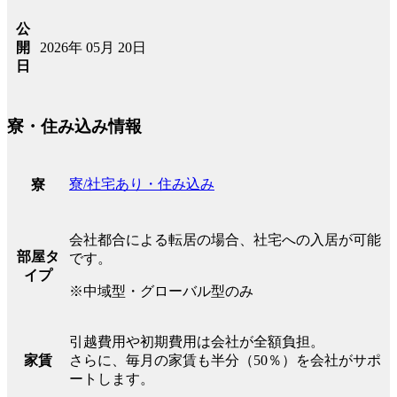
公
2026年 05月 20日
開
日
寮・住み込み情報
寮/社宅あり・住み込み
寮
会社都合による転居の場合、社宅への入居が可能
部屋タ
です。
イプ
※中域型・グローバル型のみ
引越費用や初期費用は会社が全額負担。
家賃
さらに、毎月の家賃も半分（50％）を会社がサポ
ートします。