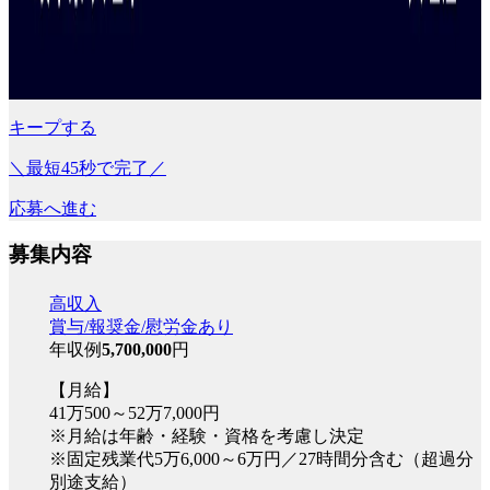
キープする
＼最短45秒で完了／
応募へ進む
募集内容
高収入
賞与/報奨金/慰労金あり
年収例
5,700,000
円
【月給】
41万500～52万7,000円
※月給は年齢・経験・資格を考慮し決定
※固定残業代5万6,000～6万円／27時間分含む（超過分
別途支給）