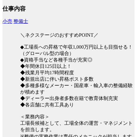
仕事内容
小売
整備士
＼ネクステージのおすすめPOINT／
◆工場長への昇格で年収1,000万円以上も目指せる！
（グローバル型の場合）
◆資格手当など各種手当が充実◎
◆年間休日125日以上！
◆残業月平均17時間程度
◆新規出店に伴い昇格ポスト多数
◆多種多様なメーカー・国産車・輸入車の整備経験
が積めます
◆ディーラー出身者多数在籍で教育体制充実
◆各店舗に共有工具あり
＜業務内容＞
工場長候補として、工場全体の運営・マネジメント
を担当します。
※整備の実務作業は専任のメカニックが担当します