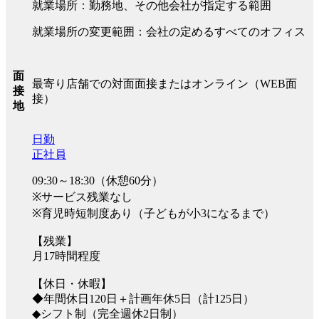
就業場所：勤務地、その他会社が指定する範囲
就業場所の変更範囲：会社の定めるすべてのオフィス
面
最寄り店舗での対面面接またはオンライン（WEB面
接
接）
地
日勤
正社員
09:30～18:30（休憩60分）
※サービス残業なし
※育児時短制度あり（子どもが小3になるまで）
【残業】
月17時間程度
【休日・休暇】
◆年間休日120日＋計画年休5日（計125日）
◆シフト制（完全週休2日制）