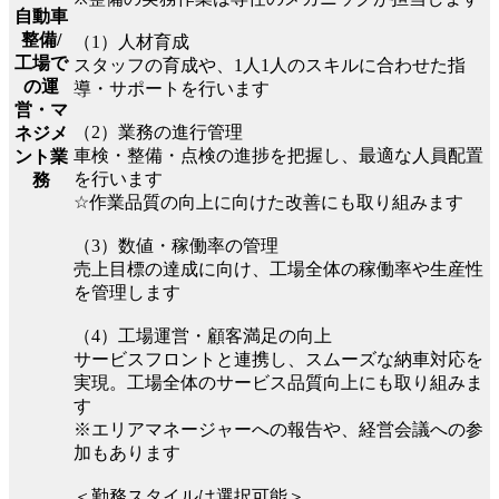
自動車
整備/
（1）人材育成
工場で
スタッフの育成や、1人1人のスキルに合わせた指
の運
導・サポートを行います
営・マ
（2）業務の進行管理
ネジメ
車検・整備・点検の進捗を把握し、最適な人員配置
ント業
を行います
務
☆作業品質の向上に向けた改善にも取り組みます
（3）数値・稼働率の管理
売上目標の達成に向け、工場全体の稼働率や生産性
を管理します
（4）工場運営・顧客満足の向上
サービスフロントと連携し、スムーズな納車対応を
実現。工場全体のサービス品質向上にも取り組みま
す
※エリアマネージャーへの報告や、経営会議への参
加もあります
＜勤務スタイルは選択可能＞