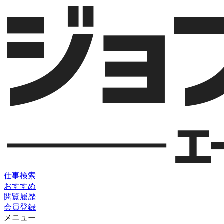
仕事検索
おすすめ
閲覧履歴
会員登録
メニュー