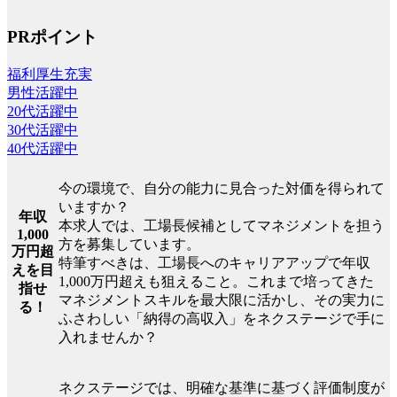
PRポイント
福利厚生充実
男性活躍中
20代活躍中
30代活躍中
40代活躍中
今の環境で、自分の能力に見合った対価を得られて
いますか？
年収
本求人では、工場長候補としてマネジメントを担う
1,000
方を募集しています。
万円超
特筆すべきは、工場長へのキャリアアップで年収
えを目
1,000万円超えも狙えること。これまで培ってきた
指せ
マネジメントスキルを最大限に活かし、その実力に
る！
ふさわしい「納得の高収入」をネクステージで手に
入れませんか？
ネクステージでは、明確な基準に基づく評価制度が