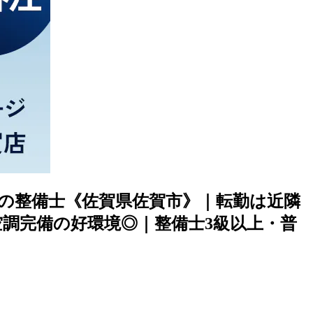
車の整備士《佐賀県佐賀市》｜転勤は近隣
空調完備の好環境◎｜整備士3級以上・普