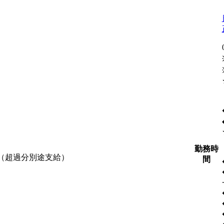
勤務時
含む（超過分別途支給）
間