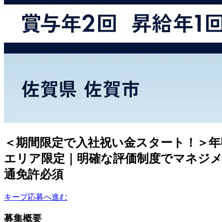
＜期間限定で入社祝い金スタート！＞年
エリア限定｜明確な評価制度でマネジメ
通免許必須
キープ
応募へ進む
募集概要