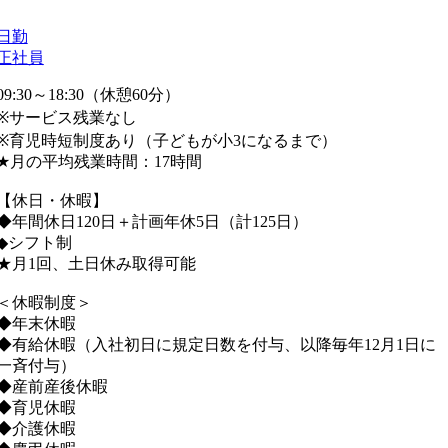
日勤
正社員
09:30～18:30（休憩60分）
※サービス残業なし
※育児時短制度あり（子どもが小3になるまで）
★月の平均残業時間：17時間
【休日・休暇】
◆年間休日120日＋計画年休5日（計125日）
◆シフト制
★月1回、土日休み取得可能
＜休暇制度＞
◆年末休暇
◆有給休暇（入社初日に規定日数を付与、以降毎年12月1日に
一斉付与）
◆産前産後休暇
◆育児休暇
◆介護休暇