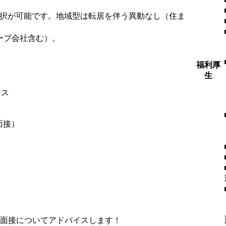
選択が可能です。地域型は転居を伴う異動なし（住ま
ープ会社含む）。
福利厚
生
ィス
面接）
、面接についてアドバイスします！