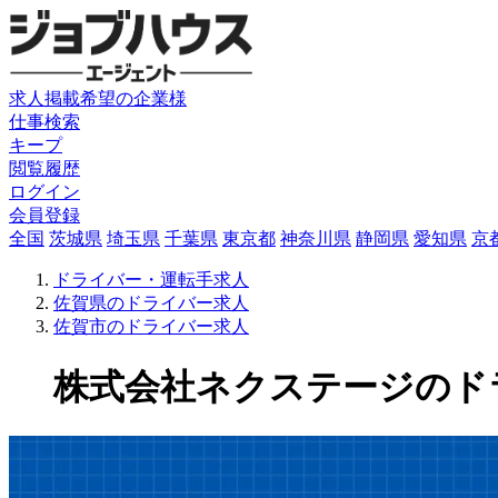
求人掲載希望の企業様
仕事検索
キープ
閲覧履歴
ログイン
会員登録
全国
茨城県
埼玉県
千葉県
東京都
神奈川県
静岡県
愛知県
京
ドライバー・運転手求人
佐賀県のドライバー求人
佐賀市のドライバー求人
株式会社ネクステージのドライバ