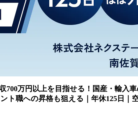
収700万円以上を目指せる！国産・輸入
ント職への昇格も狙える｜年休125日｜