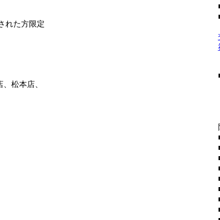
社された方限定
店、松本店、