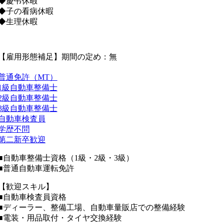
◆慶弔休暇
◆子の看病休暇
◆生理休暇
【雇用形態補足】期間の定め：無
普通免許（MT）
1級自動車整備士
2級自動車整備士
3級自動車整備士
自動車検査員
学歴不問
第二新卒歓迎
■自動車整備士資格（1級・2級・3級）
■普通自動車運転免許
【歓迎スキル】
■自動車検査員資格
■ディーラー、整備工場、自動車量販店での整備経験
■電装・用品取付・タイヤ交換経験