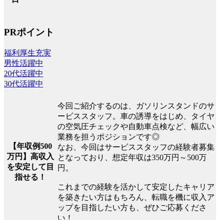
PRポイント
福利厚生充実
男性活躍中
20代活躍中
30代活躍中
今回ご紹介するのは、ガソリンスタンドのサ
ービススタッフ。車の誘導をはじめ、タイヤ
の空気圧チェックや自動車点検など、幅広い
業務を担うポジションです◎
【年収例500
なお、今回はサービススタッフの経験者募集
万円】高収入
となっており、想定年収は350万円～500万
を安定して目
円。
指せる！
これまでの経験を活かして安定したキャリア
を築きたい方はもちろん、転職を機に収入ア
ップを目指したい方も、ぜひご応募くださ
い！