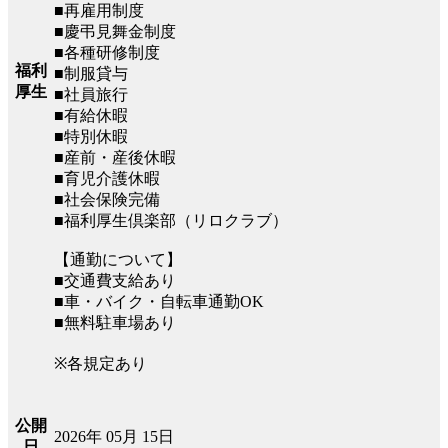
■再雇用制度
■慶弔見舞金制度
■各種研修制度
福利
■制服貸与
厚生
■社員旅行
■有給休暇
■特別休暇
■産前・産後休暇
■育児介護休暇
■社会保険完備
■福利厚生倶楽部（リロクラブ）
【通勤について】
■交通費支給あり
■車・バイク・自転車通勤OK
■無料駐車場あり
※各規定あり
公開
2026年 05月 15日
日