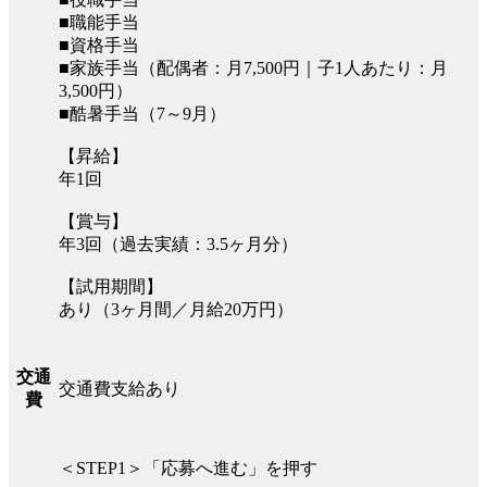
■職能手当
■資格手当
■家族手当（配偶者：月7,500円｜子1人あたり：月
3,500円）
■酷暑手当（7～9月）
【昇給】
年1回
【賞与】
年3回（過去実績：3.5ヶ月分）
【試用期間】
あり（3ヶ月間／月給20万円）
交通
交通費支給あり
費
＜STEP1＞「応募へ進む」を押す