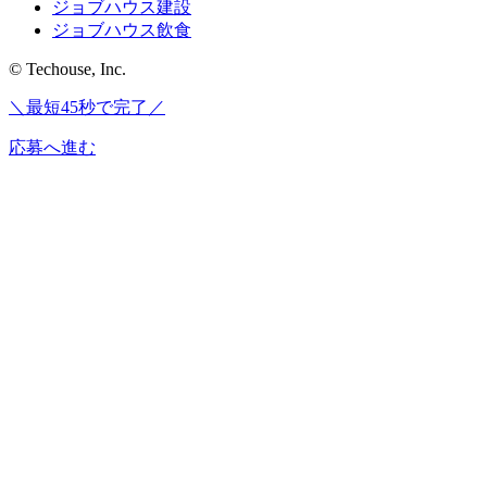
ジョブハウス建設
ジョブハウス飲食
© Techouse, Inc.
＼最短45秒で完了／
応募へ進む