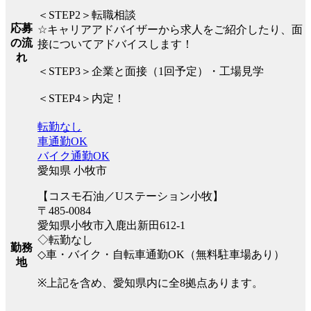
＜STEP2＞転職相談
応募
☆キャリアアドバイザーから求人をご紹介したり、面
の流
接についてアドバイスします！
れ
＜STEP3＞企業と面接（1回予定）・工場見学
＜STEP4＞内定！
転勤なし
車通勤OK
バイク通勤OK
愛知県 小牧市
【コスモ石油／Uステーション小牧】
〒485-0084
愛知県小牧市入鹿出新田612-1
◇転勤なし
勤務
◇車・バイク・自転車通勤OK（無料駐車場あり）
地
※上記を含め、愛知県内に全8拠点あります。