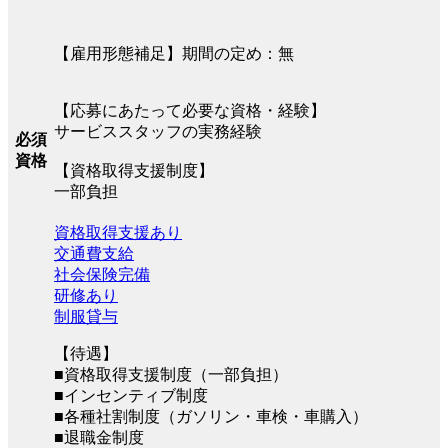
【雇用形態補足】期間の定め：無
【応募にあたって必要な資格・経験】
サービススタッフの実務経験
必須
資格
【資格取得支援制度】
一部負担
資格取得支援あり
交通費支給
社会保険完備
研修あり
制服貸与
【待遇】
■資格取得支援制度（一部負担）
■インセンティブ制度
■各種社割制度（ガソリン・車検・車購入）
■退職金制度