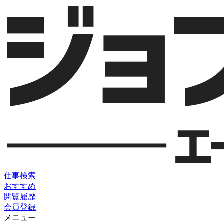
仕事検索
おすすめ
閲覧履歴
会員登録
メニュー