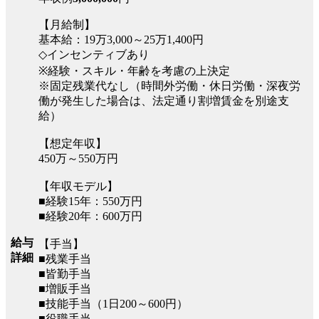
【月給制】
基本給：19万3,000～25万1,400円
◇インセンティブあり
※経験・スキル・年齢を考慮の上決定
※固定残業代なし（時間外労働・休日労働・深夜労
働が発生した場合は、法定通り割増賃金を別途支
給）
【想定年収】
450万～550万円
【年収モデル】
■経験15年：550万円
■経験20年：600万円
給与
【手当】
詳細
■残業手当
■皆勤手当
■増販手当
■技能手当（1日200～600円）
■役職手当