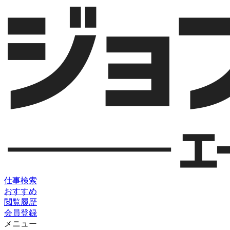
仕事検索
おすすめ
閲覧履歴
会員登録
メニュー