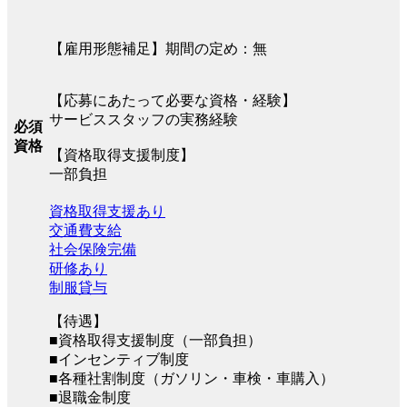
【雇用形態補足】期間の定め：無
【応募にあたって必要な資格・経験】
サービススタッフの実務経験
必須
資格
【資格取得支援制度】
一部負担
資格取得支援あり
交通費支給
社会保険完備
研修あり
制服貸与
【待遇】
■資格取得支援制度（一部負担）
■インセンティブ制度
■各種社割制度（ガソリン・車検・車購入）
■退職金制度