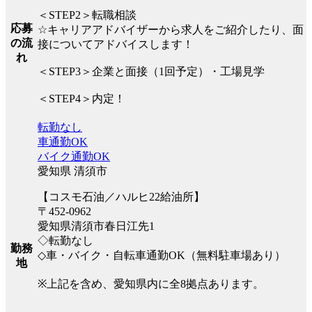
＜STEP2＞転職相談
応募
☆キャリアアドバイザーから求人をご紹介したり、面
の流
接についてアドバイスします！
れ
＜STEP3＞企業と面接（1回予定）・工場見学
＜STEP4＞内定！
転勤なし
車通勤OK
バイク通勤OK
愛知県 清須市
【コスモ石油／ハルヒ22給油所】
〒452-0962
愛知県清須市春日江先1
◇転勤なし
勤務
◇車・バイク・自転車通勤OK（無料駐車場あり）
地
※上記を含め、愛知県内に全8拠点あります。