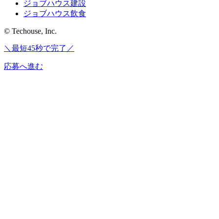
ジョブハウス建設
ジョブハウス飲食
© Techouse, Inc.
＼最短45秒で完了／
応募へ進む