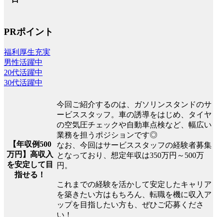
PRポイント
福利厚生充実
男性活躍中
20代活躍中
30代活躍中
今回ご紹介するのは、ガソリンスタンドのサ
ービススタッフ。車の誘導をはじめ、タイヤ
の空気圧チェックや自動車点検など、幅広い
業務を担うポジションです◎
【年収例500
なお、今回はサービススタッフの経験者募集
万円】高収入
となっており、想定年収は350万円～500万
を安定して目
円。
指せる！
これまでの経験を活かして安定したキャリア
を築きたい方はもちろん、転職を機に収入ア
ップを目指したい方も、ぜひご応募くださ
い！