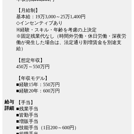
【月給制】
基本給：19万3,000～25万1,400円
◇インセンティブあり
※経験・スキル・年齢を考慮の上決定
※固定残業代なし（時間外労働・休日労働・深夜労
働が発生した場合は、法定通り割増賃金を別途支
給）
【想定年収】
450万～550万円
【年収モデル】
■経験15年：550万円
■経験20年：600万円
給与
【手当】
詳細
■残業手当
■皆勤手当
■増販手当
■技能手当（1日200～600円）
■役職手当