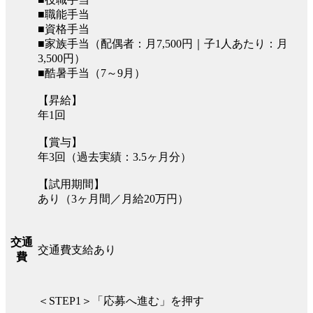
■職能手当
■資格手当
■家族手当（配偶者：月7,500円｜子1人あたり：月
3,500円）
■酷暑手当（7～9月）
【昇給】
年1回
【賞与】
年3回（過去実績：3.5ヶ月分）
【試用期間】
あり（3ヶ月間／月給20万円）
交通
交通費支給あり
費
＜STEP1＞「応募へ進む」を押す