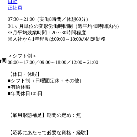
日勤
正社員
07:30～21:00（実働8時間／休憩60分）
※1ヶ月単位の変形労働時間制（週平均40時間以内）
※月平均残業時間：20～30時間程度
※入社から1年程度は09:00～18:00の固定勤務
＜シフト例＞
時間
08:00～17:00／09:00～18:00／12:00～21:00
【休日・休暇】
■シフト制（日曜固定休＋その他）
■有給休暇
■年間休日105日
【雇用形態補足】期間の定め：無
【応募にあたって必要な資格・経験】