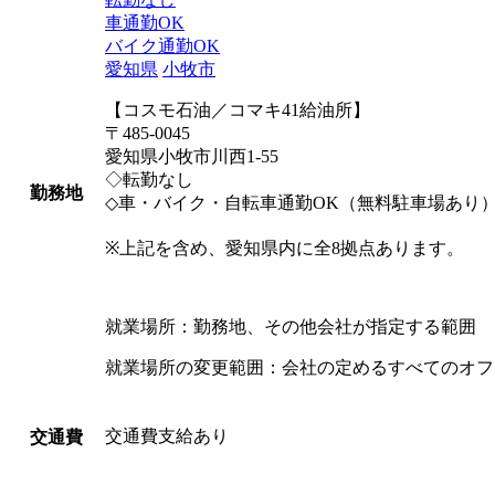
車通勤OK
バイク通勤OK
愛知県
小牧市
【コスモ石油／コマキ41給油所】
〒485-0045
愛知県小牧市川西1-55
◇転勤なし
勤務地
◇車・バイク・自転車通勤OK（無料駐車場あり
※上記を含め、愛知県内に全8拠点あります。
就業場所：勤務地、その他会社が指定する範囲
就業場所の変更範囲：会社の定めるすべてのオフ
交通費支給あり
交通費