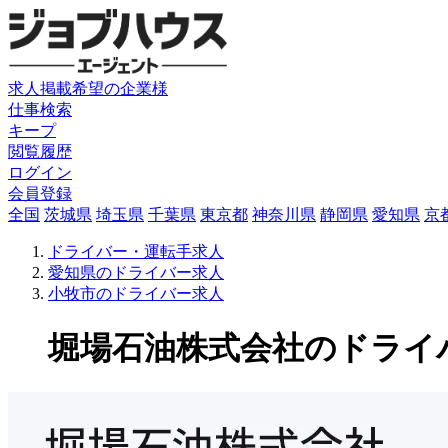
求人掲載希望の企業様
仕事検索
キープ
閲覧履歴
ログイン
会員登録
全国
茨城県
埼玉県
千葉県
東京都
神奈川県
静岡県
愛知県
京
ドライバー・運転手求人
愛知県のドライバー求人
小牧市のドライバー求人
堀場石油株式会社のドライバー求