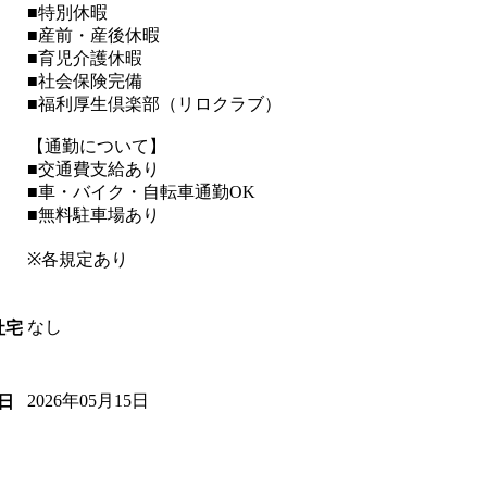
■特別休暇
■産前・産後休暇
■育児介護休暇
■社会保険完備
■福利厚生倶楽部（リロクラブ）
【通勤について】
■交通費支給あり
■車・バイク・自転車通勤OK
■無料駐車場あり
※各規定あり
なし
社宅
2026年05月15日
日