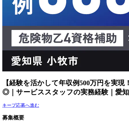
【経験を活かして年収例500万円を実
◎｜サービススタッフの実務経験｜愛知
キープ
応募へ進む
募集概要