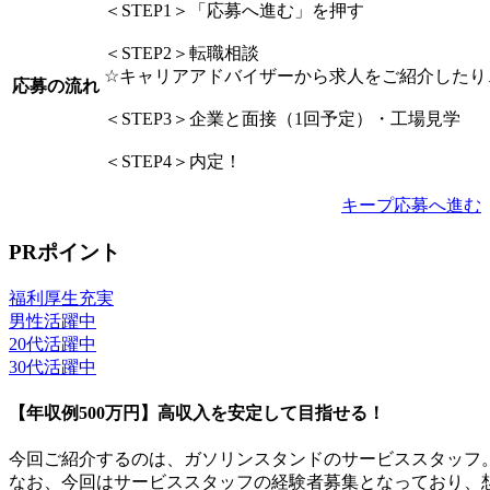
＜STEP1＞「応募へ進む」を押す
＜STEP2＞転職相談
☆キャリアアドバイザーから求人をご紹介したり
応募の流れ
＜STEP3＞企業と面接（1回予定）・工場見学
＜STEP4＞内定！
キープ
応募へ進む
PRポイント
福利厚生充実
男性活躍中
20代活躍中
30代活躍中
【年収例500万円】高収入を安定して目指せる！
今回ご紹介するのは、ガソリンスタンドのサービススタッフ
なお、今回はサービススタッフの経験者募集となっており、想定