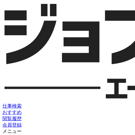
仕事検索
おすすめ
閲覧履歴
会員登録
メニュー