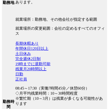
あります。
勤務地
就業場所：勤務地、その他会社が指定する範囲
就業場所の変更範囲：会社の定めるすべてのオフィ
ス
長期休暇あり
年間休日120日以上
土日休み
完全週休2日制
19時までに退勤可能
残業月20時間以上
日勤
正社員
08:45～17:30（実働7時間45分／休憩60分）
◇月平均残業時間：10～30時間程度
※繁忙期（10～3月）は残業が多くなる可能性があ
勤務時
ります
間