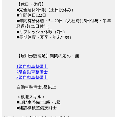
【休日・休暇】
■完全週休2日制（土日祝休み）
■年間休日122日
■年間有給休暇：5～20日（入社時に5日付与・半年
経過後に5日付与）
■リフレッシュ休暇（7日）
■長期休暇（夏季・年末年始）
【雇用形態補足】期間の定め：無
1級自動車整備士
2級自動車整備士
3級自動車整備士
自動車整備士3級以上
＜歓迎スキル＞
■自動車整備士1級・2級
■建設機械整備技能士