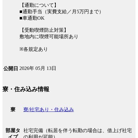
【通勤について】
■通勤手当（実費支給／月5万円まで）
■車通勤OK
【受動喫煙防止対策】
敷地内に喫煙可能場所あり
※各規定あり
2026年 05月 13日
公開日
寮・住み込み情報
寮/社宅あり・住み込み
寮
社宅完備（転居を伴う転勤の場合は、借上げ社宅
部屋タ
の利用が可能）
イプ