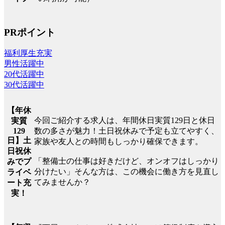
PRポイント
福利厚生充実
男性活躍中
20代活躍中
30代活躍中
【年休
今回ご紹介する求人は、年間休日実質129日と休日
実質
129
数の多さが魅力！土日祝休みで予定も立てやすく、
日】土
家族や友人との時間もしっかり確保できます。
日祝休
「整備士の仕事は好きだけど、オンオフはしっかり
みでプ
分けたい」そんな方は、この機会に働き方を見直し
ライベ
てみませんか？
ート充
実！