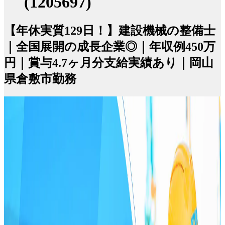
(1205697)
【年休実質129日！】建設機械の整備士
｜全国展開の成長企業◎｜年収例450万
円｜賞与4.7ヶ月分支給実績あり｜岡山
県倉敷市勤務