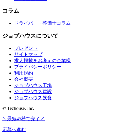
コラム
ドライバー・整備士コラム
ジョブハウスについて
プレゼント
サイトマップ
求人掲載をお考えの企業様
プライバシーポリシー
利用規約
会社概要
ジョブハウス工場
ジョブハウス建設
ジョブハウス飲食
© Techouse, Inc.
＼最短45秒で完了／
応募へ進む