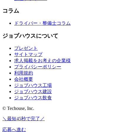
コラム
ドライバー・整備士コラム
ジョブハウスについて
プレゼント
サイトマップ
求人掲載をお考えの企業様
プライバシーポリシー
利用規約
会社概要
ジョブハウス工場
ジョブハウス建設
ジョブハウス飲食
© Techouse, Inc.
＼最短45秒で完了／
応募へ進む