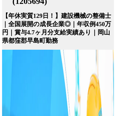
(1205694)
【年休実質129日！】建設機械の整備士
｜全国展開の成長企業◎｜年収例450万
円｜賞与4.7ヶ月分支給実績あり｜岡山
県都窪郡早島町勤務