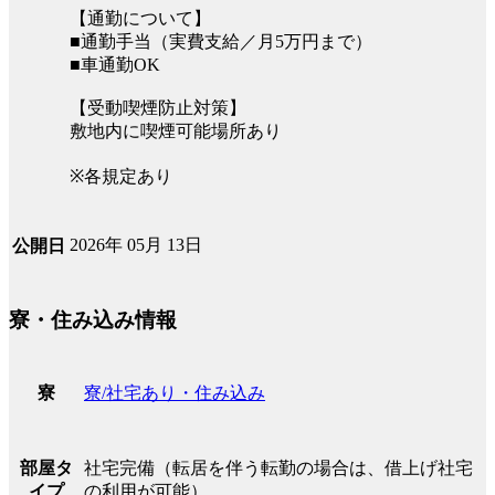
【通勤について】
■通勤手当（実費支給／月5万円まで）
■車通勤OK
【受動喫煙防止対策】
敷地内に喫煙可能場所あり
※各規定あり
2026年 05月 13日
公開日
寮・住み込み情報
寮/社宅あり・住み込み
寮
社宅完備（転居を伴う転勤の場合は、借上げ社宅
部屋タ
の利用が可能）
イプ