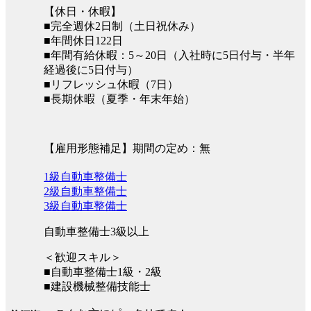
【休日・休暇】
■完全週休2日制（土日祝休み）
■年間休日122日
■年間有給休暇：5～20日（入社時に5日付与・半年
経過後に5日付与）
■リフレッシュ休暇（7日）
■長期休暇（夏季・年末年始）
【雇用形態補足】期間の定め：無
1級自動車整備士
2級自動車整備士
3級自動車整備士
自動車整備士3級以上
＜歓迎スキル＞
■自動車整備士1級・2級
■建設機械整備技能士