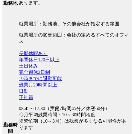
あります。
勤務地
就業場所：勤務地、その他会社が指定する範囲
就業場所の変更範囲：会社の定めるすべてのオフィ
ス
長期休暇あり
年間休日120日以上
土日休み
完全週休2日制
19時までに退勤可能
残業月20時間以上
日勤
正社員
08:45～17:30（実働7時間45分／休憩60分）
◇月平均残業時間：10～30時間程度
※繁忙期（10～3月）は残業が多くなる可能性があ
勤務時
ります
間