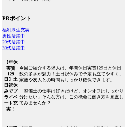
PRポイント
福利厚生充実
男性活躍中
20代活躍中
30代活躍中
【年休
今回ご紹介する求人は、年間休日実質129日と休日
実質
129
数の多さが魅力！土日祝休みで予定も立てやすく、
日】土
家族や友人との時間もしっかり確保できます。
日祝休
「整備士の仕事は好きだけど、オンオフはしっかり
みでプ
分けたい」そんな方は、この機会に働き方を見直し
ライベ
てみませんか？
ート充
実！