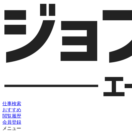
仕事検索
おすすめ
閲覧履歴
会員登録
メニュー