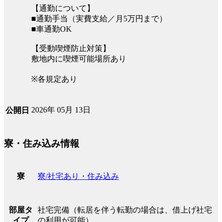
【通勤について】
■通勤手当（実費支給／月5万円まで）
■車通勤OK
【受動喫煙防止対策】
敷地内に喫煙可能場所あり
※各規定あり
2026年 05月 13日
公開日
寮・住み込み情報
寮/社宅あり・住み込み
寮
社宅完備（転居を伴う転勤の場合は、借上げ社宅
部屋タ
の利用が可能）
イプ