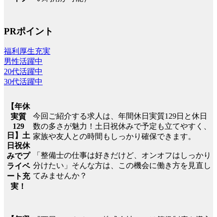
PRポイント
福利厚生充実
男性活躍中
20代活躍中
30代活躍中
【年休
今回ご紹介する求人は、年間休日実質129日と休日
実質
129
数の多さが魅力！土日祝休みで予定も立てやすく、
日】土
家族や友人との時間もしっかり確保できます。
日祝休
「整備士の仕事は好きだけど、オンオフはしっかり
みでプ
分けたい」そんな方は、この機会に働き方を見直し
ライベ
てみませんか？
ート充
実！