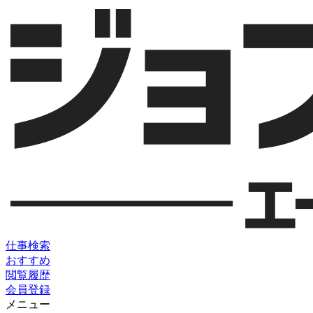
仕事検索
おすすめ
閲覧履歴
会員登録
メニュー