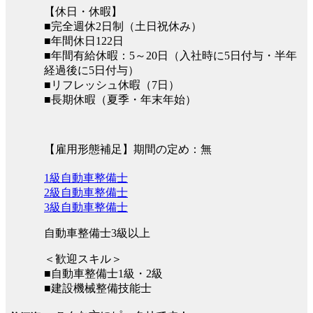
【休日・休暇】
■完全週休2日制（土日祝休み）
■年間休日122日
■年間有給休暇：5～20日（入社時に5日付与・半年
経過後に5日付与）
■リフレッシュ休暇（7日）
■長期休暇（夏季・年末年始）
【雇用形態補足】期間の定め：無
1級自動車整備士
2級自動車整備士
3級自動車整備士
自動車整備士3級以上
＜歓迎スキル＞
■自動車整備士1級・2級
■建設機械整備技能士