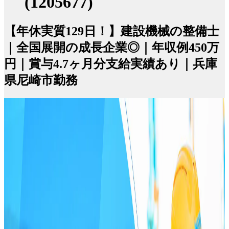
(1205677)
【年休実質129日！】建設機械の整備士
｜全国展開の成長企業◎｜年収例450万
円｜賞与4.7ヶ月分支給実績あり｜兵庫
県尼崎市勤務