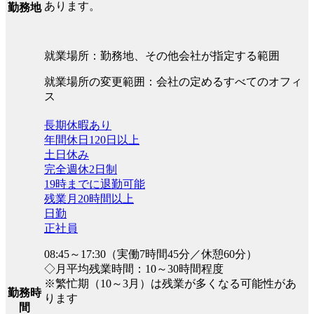
あります。
勤務地
就業場所：勤務地、その他会社が指定する範囲
就業場所の変更範囲：会社の定めるすべてのオフィ
ス
長期休暇あり
年間休日120日以上
土日休み
完全週休2日制
19時までに退勤可能
残業月20時間以上
日勤
正社員
08:45～17:30（実働7時間45分／休憩60分）
◇月平均残業時間：10～30時間程度
※繁忙期（10～3月）は残業が多くなる可能性があ
勤務時
ります
間