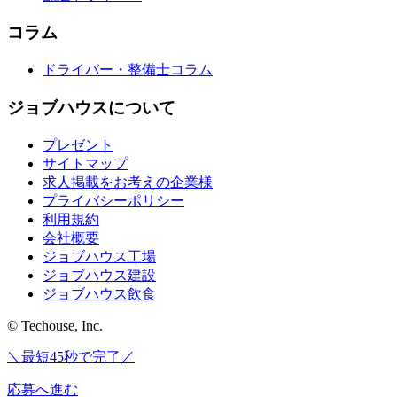
コラム
ドライバー・整備士コラム
ジョブハウスについて
プレゼント
サイトマップ
求人掲載をお考えの企業様
プライバシーポリシー
利用規約
会社概要
ジョブハウス工場
ジョブハウス建設
ジョブハウス飲食
© Techouse, Inc.
＼最短45秒で完了／
応募へ進む