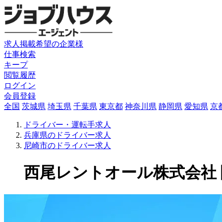
求人掲載希望の企業様
仕事検索
キープ
閲覧履歴
ログイン
会員登録
全国
茨城県
埼玉県
千葉県
東京都
神奈川県
静岡県
愛知県
京
ドライバー・運転手求人
兵庫県のドライバー求人
尼崎市のドライバー求人
西尾レントオール株式会社 関