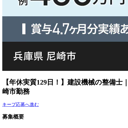
【年休実質129日！】建設機械の整備士
崎市勤務
キープ
応募へ進む
募集概要