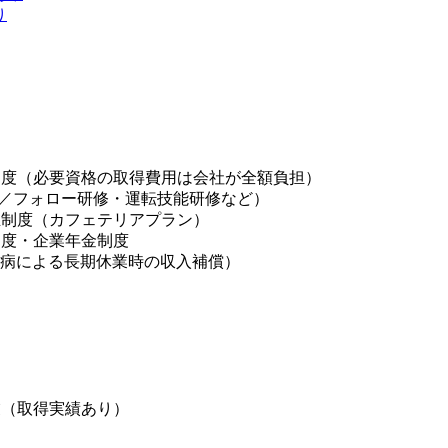
り
制度（必要資格の取得費用は会社が全額負担）
T／フォロー研修・運転技能研修など）
生制度（カフェテリアプラン）
制度・企業年金制度
傷病による長期休業時の収入補償）
業（取得実績あり）