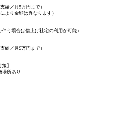
費支給／月5万円まで）
域により金額は異なります）
】
を伴う場合は借上げ社宅の利用が可能）
】
費支給／月5万円まで）
対策】
能場所あり