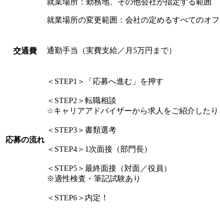
就業場所：勤務地、その他会社が指定する範囲
就業場所の変更範囲：会社の定めるすべてのオフ
通勤手当（実費支給／月5万円まで）
交通費
＜STEP1＞「応募へ進む」を押す
＜STEP2＞転職相談
☆キャリアアドバイザーから求人をご紹介したり
＜STEP3＞書類選考
応募の流れ
＜STEP4＞1次面接（部門長）
＜STEP5＞最終面接（対面／役員）
※適性検査・筆記試験あり
＜STEP6＞内定！