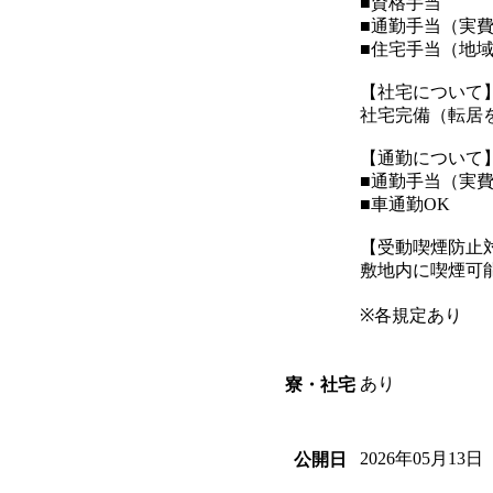
■資格手当
■通勤手当（実
■住宅手当（地
【社宅について
社宅完備（転居
【通勤について
■通勤手当（実
■車通勤OK
【受動喫煙防止
敷地内に喫煙可
※各規定あり
あり
寮・社宅
2026年05月13日
公開日