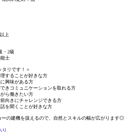
級以上
級・2級
技能士
ッタリです！＞
修理することが好きな方
機に興味がある方
ができコミュニケーションを取れる方
ながら働きたい方
も前向きにチャレンジできる方
・話を聞くことが好きな方
カーの建機を扱えるので、自然とスキルの幅が広がります◎
あり