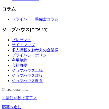
コラム
ドライバー・整備士コラム
ジョブハウスについて
プレゼント
サイトマップ
求人掲載をお考えの企業様
プライバシーポリシー
利用規約
会社概要
ジョブハウス工場
ジョブハウス建設
ジョブハウス飲食
© Techouse, Inc.
＼最短45秒で完了／
応募へ進む