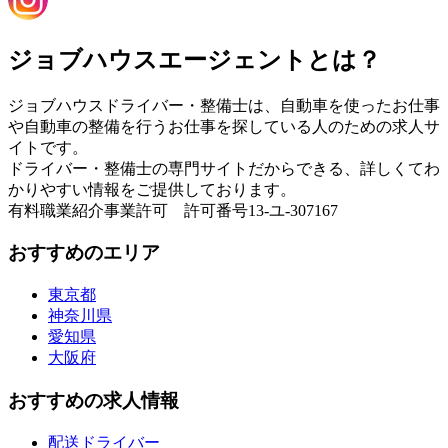
ジョブハウスエージェントとは？
ジョブハウスドライバー・整備士は、自動車を使ったお仕事
や自動車の整備を行うお仕事を探している人のための求人サ
イトです。
ドライバー・整備士の専門サイトだからできる、詳しくてわ
かりやすい情報をご提供しております。
有料職業紹介事業許可 許可番号13-ユ-307167
おすすめのエリア
東京都
神奈川県
愛知県
大阪府
おすすめの求人情報
配送ドライバー