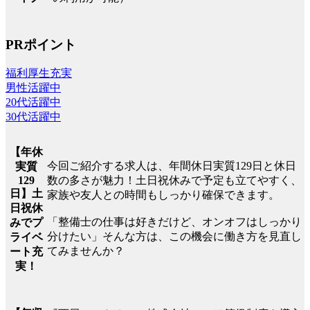
PRポイント
福利厚生充実
男性活躍中
20代活躍中
30代活躍中
【年休
今回ご紹介する求人は、年間休日実質129日と休日
実質
129
数の多さが魅力！土日祝休みで予定も立てやすく、
日】土
家族や友人との時間もしっかり確保できます。
日祝休
「整備士の仕事は好きだけど、オンオフはしっかり
みでプ
分けたい」そんな方は、この機会に働き方を見直し
ライベ
てみませんか？
ート充
実！