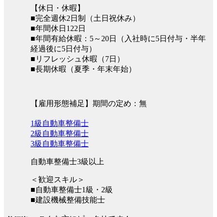
【休日・休暇】
■完全週休2日制（土日祝休み）
■年間休日122日
■年間有給休暇：5～20日（入社時に5日付与・半年
経過後に5日付与）
■リフレッシュ休暇（7日）
■長期休暇（夏季・年末年始）
【雇用形態補足】期間の定め：無
1級自動車整備士
2級自動車整備士
3級自動車整備士
自動車整備士3級以上
＜歓迎スキル＞
■自動車整備士1級・2級
■建設機械整備技能士