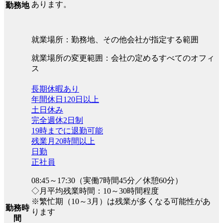
あります。
勤務地
就業場所：勤務地、その他会社が指定する範囲
就業場所の変更範囲：会社の定めるすべてのオフィ
ス
長期休暇あり
年間休日120日以上
土日休み
完全週休2日制
19時までに退勤可能
残業月20時間以上
日勤
正社員
08:45～17:30（実働7時間45分／休憩60分）
◇月平均残業時間：10～30時間程度
※繁忙期（10～3月）は残業が多くなる可能性があ
勤務時
ります
間