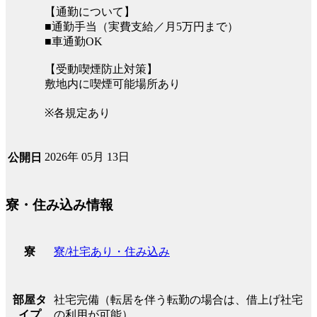
【通勤について】
■通勤手当（実費支給／月5万円まで）
■車通勤OK
【受動喫煙防止対策】
敷地内に喫煙可能場所あり
※各規定あり
2026年 05月 13日
公開日
寮・住み込み情報
寮/社宅あり・住み込み
寮
社宅完備（転居を伴う転勤の場合は、借上げ社宅
部屋タ
の利用が可能）
イプ