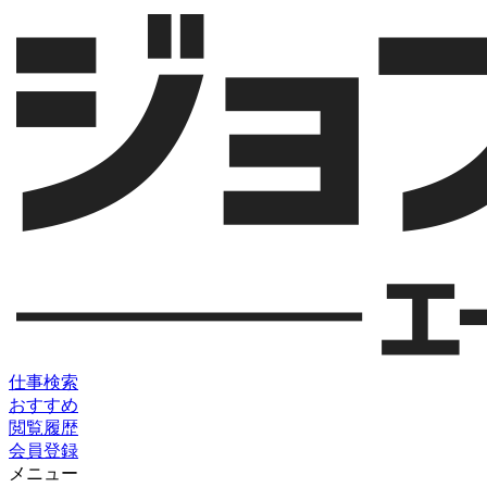
仕事検索
おすすめ
閲覧履歴
会員登録
メニュー