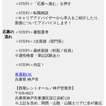
＜STEP1＞「応募へ進む」を押す
＜STEP2＞転職相談
☆キャリアアドバイザーから求人をご紹介したり、
面接についてアドバイスします！
応募の
＜STEP3＞書類選考
流れ
＜STEP4＞1次面接（部門長）
＜STEP5＞最終面接（対面／役員）
※適性検査・筆記試験あり
＜STEP6＞内定！
車通勤OK
兵庫県 神戸市
【西尾レントオール／神戸営業所】
〒658-0023
兵庫県神戸市東灘区深江浜町128
※上記を含め、関西・山陰・山陽エリアに全47拠点