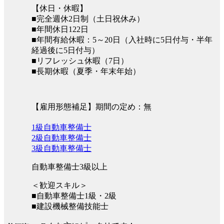
【休日・休暇】
■完全週休2日制（土日祝休み）
■年間休日122日
■年間有給休暇：5～20日（入社時に5日付与・半年
経過後に5日付与）
■リフレッシュ休暇（7日）
■長期休暇（夏季・年末年始）
【雇用形態補足】期間の定め：無
1級自動車整備士
2級自動車整備士
3級自動車整備士
自動車整備士3級以上
＜歓迎スキル＞
■自動車整備士1級・2級
■建設機械整備技能士