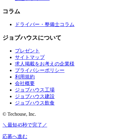
コラム
ドライバー・整備士コラム
ジョブハウスについて
プレゼント
サイトマップ
求人掲載をお考えの企業様
プライバシーポリシー
利用規約
会社概要
ジョブハウス工場
ジョブハウス建設
ジョブハウス飲食
© Techouse, Inc.
＼最短45秒で完了／
応募へ進む