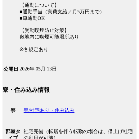
【通勤について】
■通勤手当（実費支給／月5万円まで）
■車通勤OK
【受動喫煙防止対策】
敷地内に喫煙可能場所あり
※各規定あり
2026年 05月 13日
公開日
寮・住み込み情報
寮/社宅あり・住み込み
寮
社宅完備（転居を伴う転勤の場合は、借上げ社宅
部屋タ
の利用が可能）
イプ