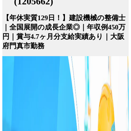
(1205662)
【年休実質129日！】建設機械の整備士
｜全国展開の成長企業◎｜年収例450万
円｜賞与4.7ヶ月分支給実績あり｜大阪
府門真市勤務