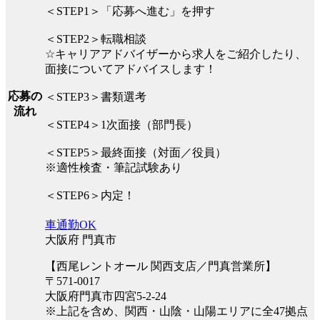
＜STEP1＞「応募へ進む」を押す
＜STEP2＞転職相談
☆キャリアアドバイザーから求人をご紹介したり、
面接についてアドバイスします！
応募の
＜STEP3＞書類選考
流れ
＜STEP4＞1次面接（部門長）
＜STEP5＞最終面接（対面／役員）
※適性検査・筆記試験あり
＜STEP6＞内定！
車通勤OK
大阪府 門真市
【西尾レントオール 関西支店／門真営業所】
〒571-0017
大阪府門真市四宮5-2-24
※上記を含め、関西・山陰・山陽エリアに全47拠点