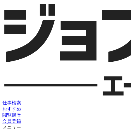
仕事検索
おすすめ
閲覧履歴
会員登録
メニュー