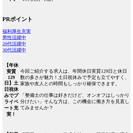
PRポイント
福利厚生充実
男性活躍中
20代活躍中
30代活躍中
【年休
今回ご紹介する求人は、年間休日実質129日と休日
実質
129
数の多さが魅力！土日祝休みで予定も立てやすく、
日】土
家族や友人との時間もしっかり確保できます。
日祝休
「整備士の仕事は好きだけど、オンオフはしっかり
みでプ
分けたい」そんな方は、この機会に働き方を見直し
ライベ
てみませんか？
ート充
実！