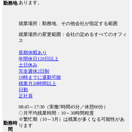
あります。
勤務地
就業場所：勤務地、その他会社が指定する範囲
就業場所の変更範囲：会社の定めるすべてのオフィ
ス
長期休暇あり
年間休日120日以上
土日休み
完全週休2日制
19時までに退勤可能
残業月20時間以上
日勤
正社員
08:45～17:30（実働7時間45分／休憩60分）
◇月平均残業時間：10～30時間程度
※繁忙期（10～3月）は残業が多くなる可能性があ
勤務時
ります
間