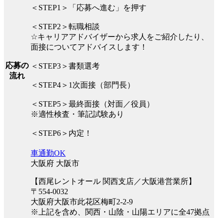
＜STEP1＞「応募へ進む」を押す
＜STEP2＞転職相談
☆キャリアアドバイザーから求人をご紹介したり、
面接についてアドバイスします！
応募の
＜STEP3＞書類選考
流れ
＜STEP4＞1次面接（部門長）
＜STEP5＞最終面接（対面／役員）
※適性検査・筆記試験あり
＜STEP6＞内定！
車通勤OK
大阪府 大阪市
【西尾レントオール 関西支店／大阪港営業所】
〒554-0032
大阪府大阪市此花区梅町2-2-9
※上記を含め、関西・山陰・山陽エリアに全47拠点