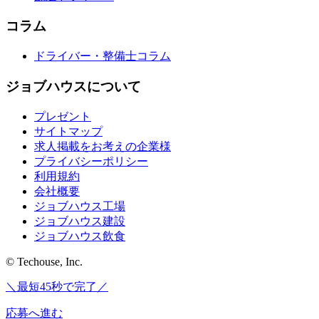
コラム
ドライバー・整備士コラム
ジョブハウスについて
プレゼント
サイトマップ
求人掲載をお考えの企業様
プライバシーポリシー
利用規約
会社概要
ジョブハウス工場
ジョブハウス建設
ジョブハウス飲食
© Techouse, Inc.
＼最短45秒で完了／
応募へ進む