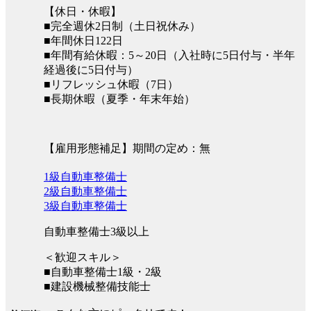
【休日・休暇】
■完全週休2日制（土日祝休み）
■年間休日122日
■年間有給休暇：5～20日（入社時に5日付与・半年
経過後に5日付与）
■リフレッシュ休暇（7日）
■長期休暇（夏季・年末年始）
【雇用形態補足】期間の定め：無
1級自動車整備士
2級自動車整備士
3級自動車整備士
自動車整備士3級以上
＜歓迎スキル＞
■自動車整備士1級・2級
■建設機械整備技能士