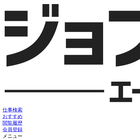
仕事検索
おすすめ
閲覧履歴
会員登録
メニュー