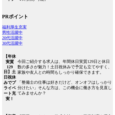
PRポイント
福利厚生充実
男性活躍中
20代活躍中
30代活躍中
【年休
今回ご紹介する求人は、年間休日実質129日と休日
実質
129
数の多さが魅力！土日祝休みで予定も立てやすく、
日】土
家族や友人との時間もしっかり確保できます。
日祝休
「整備士の仕事は好きだけど、オンオフはしっかり
みでプ
分けたい」そんな方は、この機会に働き方を見直し
ライベ
てみませんか？
ート充
実！