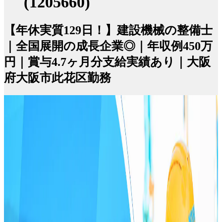
(1205660)
【年休実質129日！】建設機械の整備士
｜全国展開の成長企業◎｜年収例450万
円｜賞与4.7ヶ月分支給実績あり｜大阪
府大阪市此花区勤務