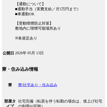
【通勤について】
■通勤手当（実費支給／月5万円まで）
■車通勤OK
【受動喫煙防止対策】
敷地内に喫煙可能場所あり
※各規定あり
2026年 05月 13日
公開日
寮・住み込み情報
寮/社宅あり・住み込み
寮
社宅完備（転居を伴う転勤の場合は、借上げ社宅
部屋タ
の利用が可能）
イプ