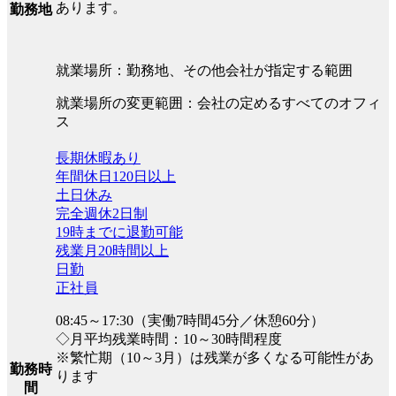
あります。
勤務地
就業場所：勤務地、その他会社が指定する範囲
就業場所の変更範囲：会社の定めるすべてのオフィ
ス
長期休暇あり
年間休日120日以上
土日休み
完全週休2日制
19時までに退勤可能
残業月20時間以上
日勤
正社員
08:45～17:30（実働7時間45分／休憩60分）
◇月平均残業時間：10～30時間程度
※繁忙期（10～3月）は残業が多くなる可能性があ
勤務時
ります
間