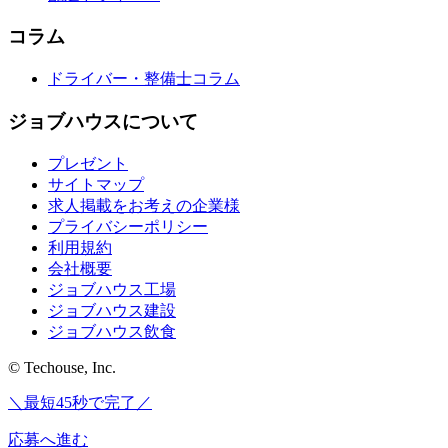
コラム
ドライバー・整備士コラム
ジョブハウスについて
プレゼント
サイトマップ
求人掲載をお考えの企業様
プライバシーポリシー
利用規約
会社概要
ジョブハウス工場
ジョブハウス建設
ジョブハウス飲食
© Techouse, Inc.
＼最短45秒で完了／
応募へ進む