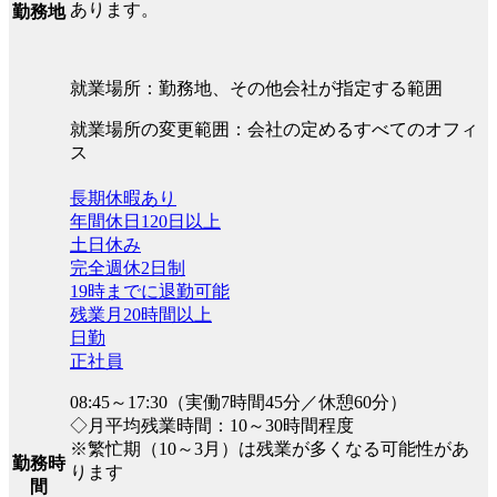
あります。
勤務地
就業場所：勤務地、その他会社が指定する範囲
就業場所の変更範囲：会社の定めるすべてのオフィ
ス
長期休暇あり
年間休日120日以上
土日休み
完全週休2日制
19時までに退勤可能
残業月20時間以上
日勤
正社員
08:45～17:30（実働7時間45分／休憩60分）
◇月平均残業時間：10～30時間程度
※繁忙期（10～3月）は残業が多くなる可能性があ
勤務時
ります
間