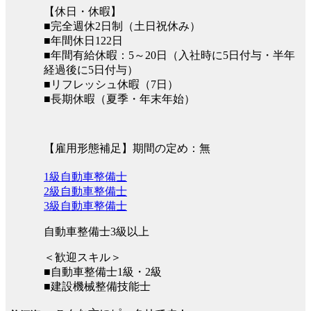
【休日・休暇】
■完全週休2日制（土日祝休み）
■年間休日122日
■年間有給休暇：5～20日（入社時に5日付与・半年
経過後に5日付与）
■リフレッシュ休暇（7日）
■長期休暇（夏季・年末年始）
【雇用形態補足】期間の定め：無
1級自動車整備士
2級自動車整備士
3級自動車整備士
自動車整備士3級以上
＜歓迎スキル＞
■自動車整備士1級・2級
■建設機械整備技能士