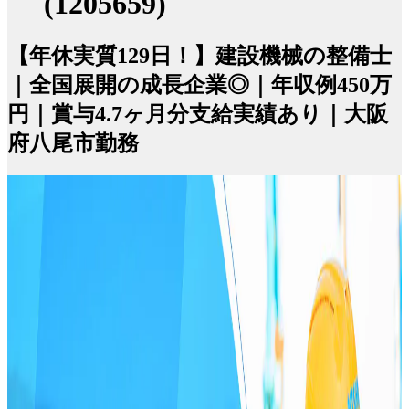
(1205659)
【年休実質129日！】建設機械の整備士
｜全国展開の成長企業◎｜年収例450万
円｜賞与4.7ヶ月分支給実績あり｜大阪
府八尾市勤務