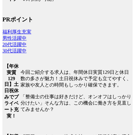
PRポイント
福利厚生充実
男性活躍中
20代活躍中
30代活躍中
【年休
今回ご紹介する求人は、年間休日実質129日と休日
実質
129
数の多さが魅力！土日祝休みで予定も立てやすく、
日】土
家族や友人との時間もしっかり確保できます。
日祝休
「整備士の仕事は好きだけど、オンオフはしっかり
みでプ
分けたい」そんな方は、この機会に働き方を見直し
ライベ
てみませんか？
ート充
実！