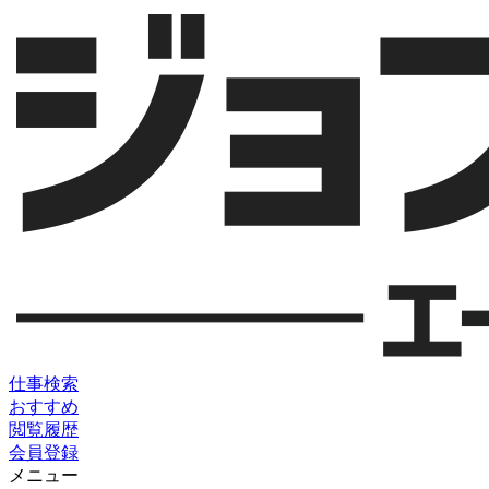
仕事検索
おすすめ
閲覧履歴
会員登録
メニュー