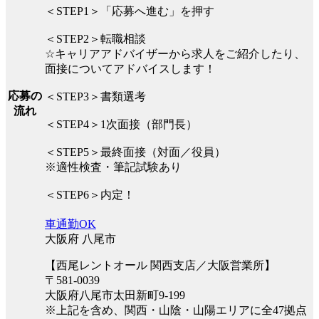
＜STEP1＞「応募へ進む」を押す
＜STEP2＞転職相談
☆キャリアアドバイザーから求人をご紹介したり、
面接についてアドバイスします！
応募の
＜STEP3＞書類選考
流れ
＜STEP4＞1次面接（部門長）
＜STEP5＞最終面接（対面／役員）
※適性検査・筆記試験あり
＜STEP6＞内定！
車通勤OK
大阪府 八尾市
【西尾レントオール 関西支店／大阪営業所】
〒581-0039
大阪府八尾市太田新町9-199
※上記を含め、関西・山陰・山陽エリアに全47拠点