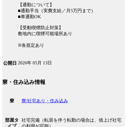
【通勤について】
■通勤手当（実費支給／月5万円まで）
■車通勤OK
【受動喫煙防止対策】
敷地内に喫煙可能場所あり
※各規定あり
2026年 05月 13日
公開日
寮・住み込み情報
寮/社宅あり・住み込み
寮
社宅完備（転居を伴う転勤の場合は、借上げ社宅
部屋タ
の利用が可能）
イプ