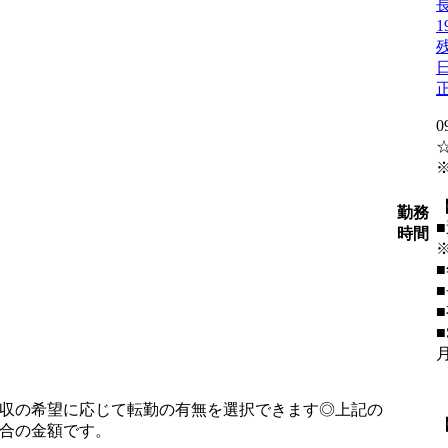
0
勤務
時間
収の希望に応じて転勤の有無を選択できます◎上記の
合の金額です。