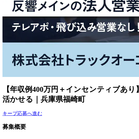
【年収例400万円＋インセンティブあ
活かせる｜兵庫県福崎町
キープ
応募へ進む
募集概要