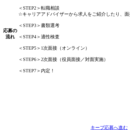
＜STEP2＞転職相談
☆キャリアアドバイザーから求人をご紹介したり、面
＜STEP3＞書類選考
応募の
流れ
＜STEP4＞適性検査
＜STEP5＞1次面接（オンライン）
＜STEP6＞2次面接（役員面接／対面実施）
＜STEP7＞内定！
キープ
応募へ進む