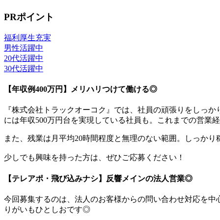
PRポイント
福利厚生充実
男性活躍中
20代活躍中
30代活躍中
【年収例400万円】メリハリつけて働ける◎
『株式会社トラックオーコク』では、社員の頑張りをしっか
には年収500万円台を実現している社員も。これまでの営業
また、残業は月平均20時間程度と無理のない範囲。しっか
少しでも興味を持った方は、ぜひご応募ください！
【テレアポ・飛び込みナシ】反響メインの法人営業◎
今回募集するのは、法人のお客様からの問い合わせ対応を中
りがいもひとしおです◎