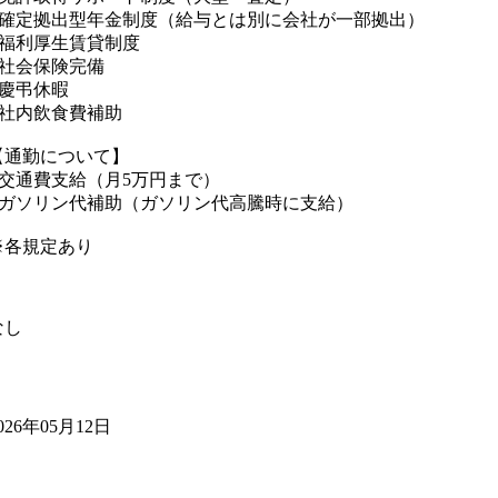
■確定拠出型年金制度（給与とは別に会社が一部拠出）
■福利厚生賃貸制度
■社会保険完備
■慶弔休暇
■社内飲食費補助
【通勤について】
■交通費支給（月5万円まで）
■ガソリン代補助（ガソリン代高騰時に支給）
※各規定あり
なし
026年05月12日