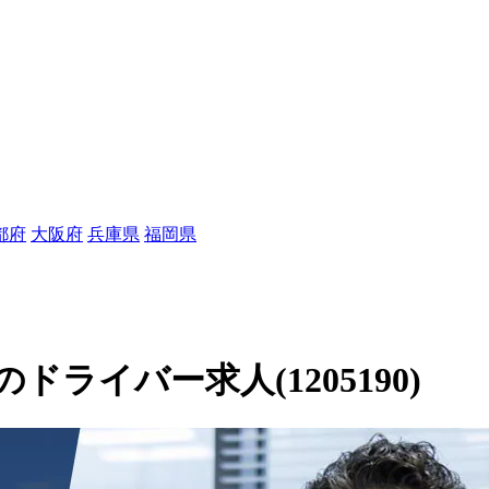
都府
大阪府
兵庫県
福岡県
ライバー求人(1205190)