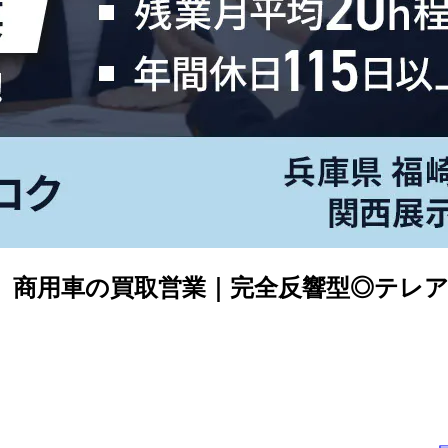
り】商用車の買取営業｜完全反響型◎テレ