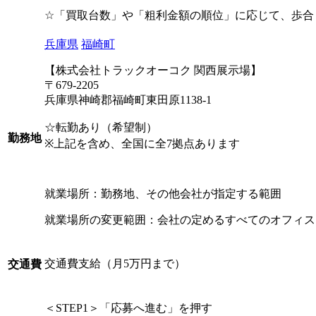
☆「買取台数」や「粗利金額の順位」に応じて、歩合
兵庫県
福崎町
【株式会社トラックオーコク 関西展示場】
〒679-2205
兵庫県神崎郡福崎町東田原1138-1
☆転勤あり（希望制）
勤務地
※上記を含め、全国に全7拠点あります
就業場所：勤務地、その他会社が指定する範囲
就業場所の変更範囲：会社の定めるすべてのオフィス
交通費支給（月5万円まで）
交通費
＜STEP1＞「応募へ進む」を押す