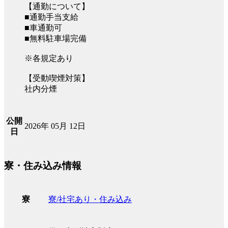
【通勤について】
■通勤手当支給
■車通勤可
■無料駐車場完備
※各規定あり
【受動喫煙対策】
社内分煙
公開
2026年 05月 12日
日
寮・住み込み情報
寮/社宅あり・住み込み
寮