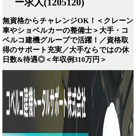
ー求人(1205120)
無資格からチャレンジOK！＜クレーン
車やショベルカーの整備士＞大手・コ
ベルコ建機グループで活躍！／資格取
得のサポート充実／大手ならではの休
日数&待遇◎＜年収例310万円＞