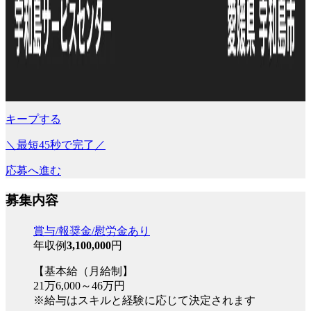
キープする
＼最短45秒で完了／
応募へ進む
募集内容
賞与/報奨金/慰労金あり
年収例
3,100,000
円
【基本給（月給制】
21万6,000～46万円
※給与はスキルと経験に応じて決定されます