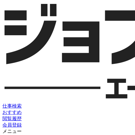
仕事検索
おすすめ
閲覧履歴
会員登録
メニュー