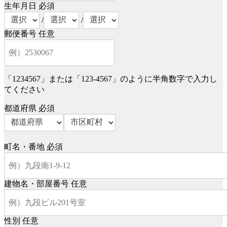
生年月日
必須
/
/
郵便番号
任意
「1234567」または「123-4567」のように半角数字で入力し
てください
都道府県
必須
町名・番地
必須
建物名・部屋番号
任意
性別
任意