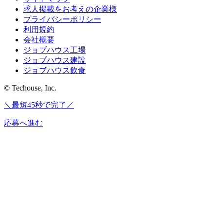
求人掲載をお考えの企業様
プライバシーポリシー
利用規約
会社概要
ジョブハウス工場
ジョブハウス建設
ジョブハウス飲食
© Techouse, Inc.
＼最短45秒で完了／
応募へ進む