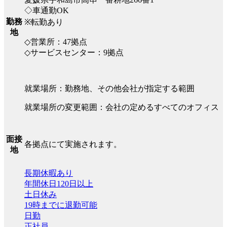
◇車通勤OK
勤務
※転勤あり
地
◇営業所：47拠点
◇サービスセンター：9拠点
就業場所：勤務地、その他会社が指定する範囲
就業場所の変更範囲：会社の定めるすべてのオフィス
面接
各拠点にて実施されます。
地
長期休暇あり
年間休日120日以上
土日休み
19時までに退勤可能
日勤
正社員