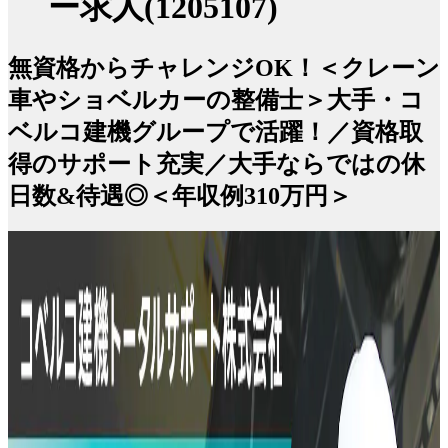
ー求人(1205107)
無資格からチャレンジOK！＜クレーン
車やショベルカーの整備士＞大手・コ
ベルコ建機グループで活躍！／資格取
得のサポート充実／大手ならではの休
日数&待遇◎＜年収例310万円＞