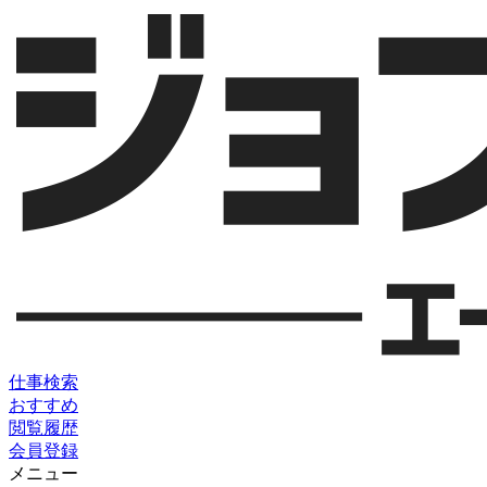
仕事検索
おすすめ
閲覧履歴
会員登録
メニュー