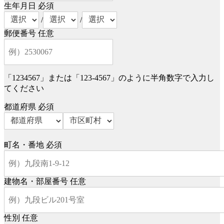
生年月日
必須
/
/
郵便番号
任意
「1234567」または「123-4567」のように半角数字で入力し
てください
都道府県
必須
町名・番地
必須
建物名・部屋番号
任意
性別
任意