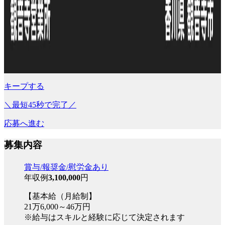
キープする
＼最短45秒で完了／
応募へ進む
募集内容
賞与/報奨金/慰労金あり
年収例
3,100,000
円
【基本給（月給制】
21万6,000～46万円
※給与はスキルと経験に応じて決定されます