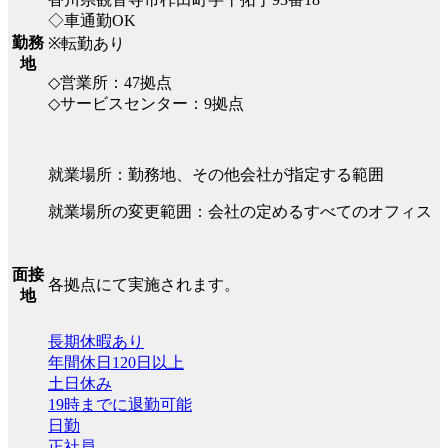
◇車通勤OK
勤務
※転勤あり
地
◇営業所：47拠点
◇サービスセンター：9拠点
就業場所：勤務地、その他会社が指定する範囲
就業場所の変更範囲：会社の定めるすべてのオフィス
面接
各拠点にて実施されます。
地
長期休暇あり
年間休日120日以上
土日休み
19時までに退勤可能
日勤
正社員