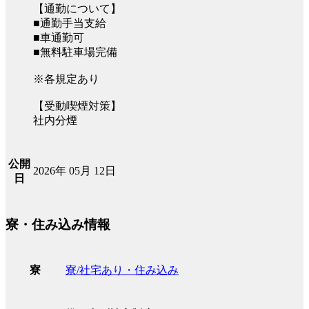
【通勤について】
■通勤手当支給
■車通勤可
■無料駐車場完備
※各規定あり
【受動喫煙対策】
社内分煙
公開
2026年 05月 12日
日
寮・住み込み情報
寮/社宅あり・住み込み
寮