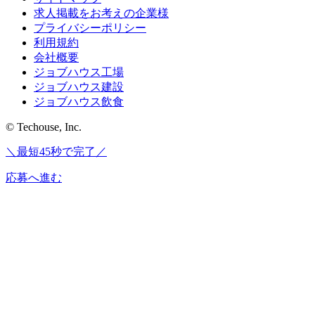
求人掲載をお考えの企業様
プライバシーポリシー
利用規約
会社概要
ジョブハウス工場
ジョブハウス建設
ジョブハウス飲食
© Techouse, Inc.
＼最短45秒で完了／
応募へ進む