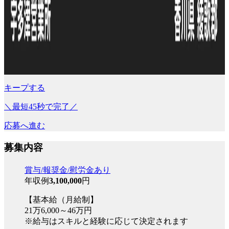
キープする
＼最短45秒で完了／
応募へ進む
募集内容
賞与/報奨金/慰労金あり
年収例
3,100,000
円
【基本給（月給制】
21万6,000～46万円
※給与はスキルと経験に応じて決定されます