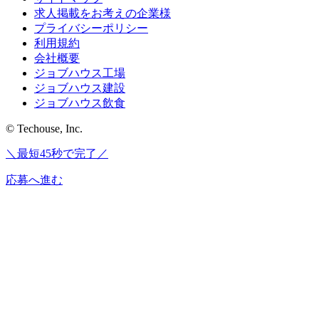
求人掲載をお考えの企業様
プライバシーポリシー
利用規約
会社概要
ジョブハウス工場
ジョブハウス建設
ジョブハウス飲食
© Techouse, Inc.
＼最短45秒で完了／
応募へ進む