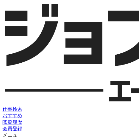
仕事検索
おすすめ
閲覧履歴
会員登録
メニュー