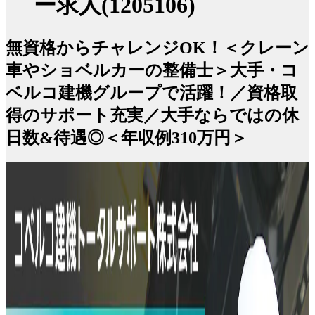
ー求人(1205106)
無資格からチャレンジOK！＜クレーン
車やショベルカーの整備士＞大手・コ
ベルコ建機グループで活躍！／資格取
得のサポート充実／大手ならではの休
日数&待遇◎＜年収例310万円＞