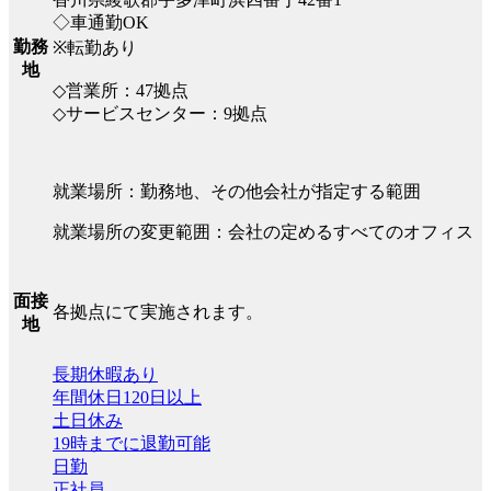
◇車通勤OK
勤務
※転勤あり
地
◇営業所：47拠点
◇サービスセンター：9拠点
就業場所：勤務地、その他会社が指定する範囲
就業場所の変更範囲：会社の定めるすべてのオフィス
面接
各拠点にて実施されます。
地
長期休暇あり
年間休日120日以上
土日休み
19時までに退勤可能
日勤
正社員