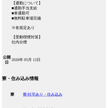
【通勤について】
■通勤手当支給
■車通勤可
■無料駐車場完備
※各規定あり
【受動喫煙対策】
社内分煙
公開
2026年 05月 12日
日
寮・住み込み情報
寮/社宅あり・住み込み
寮