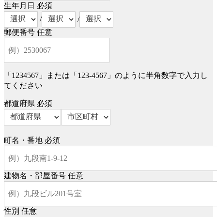
生年月日
必須
/
/
郵便番号
任意
「1234567」または「123-4567」のように半角数字で入力し
てください
都道府県
必須
町名・番地
必須
建物名・部屋番号
任意
性別
任意