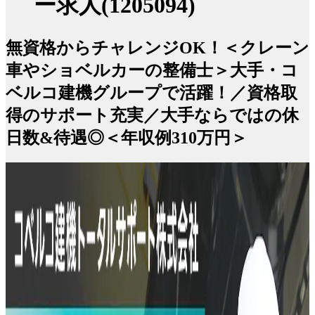
ー求人(1205094)
無資格からチャレンジOK！＜クレーン
車やショベルカーの整備士＞大手・コ
ベルコ建機グループで活躍！／資格取
得のサポート充実／大手ならではの休
日数&待遇◎＜年収例310万円＞