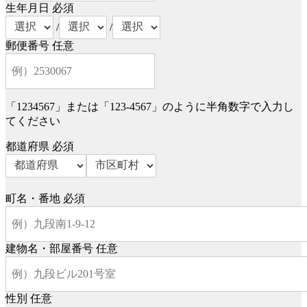
生年月日
必須
/
/
郵便番号
任意
「1234567」または「123-4567」のように半角数字で入力し
てください
都道府県
必須
町名・番地
必須
建物名・部屋番号
任意
性別
任意