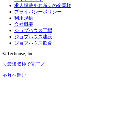
求人掲載をお考えの企業様
プライバシーポリシー
利用規約
会社概要
ジョブハウス工場
ジョブハウス建設
ジョブハウス飲食
© Techouse, Inc.
＼最短45秒で完了／
応募へ進む