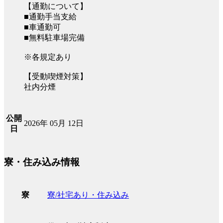
【通勤について】
■通勤手当支給
■車通勤可
■無料駐車場完備
※各規定あり
【受動喫煙対策】
社内分煙
公開
2026年 05月 12日
日
寮・住み込み情報
寮/社宅あり・住み込み
寮