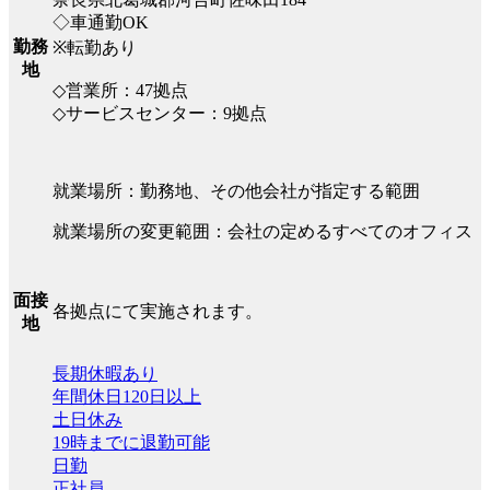
◇車通勤OK
勤務
※転勤あり
地
◇営業所：47拠点
◇サービスセンター：9拠点
就業場所：勤務地、その他会社が指定する範囲
就業場所の変更範囲：会社の定めるすべてのオフィス
面接
各拠点にて実施されます。
地
長期休暇あり
年間休日120日以上
土日休み
19時までに退勤可能
日勤
正社員