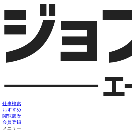
仕事検索
おすすめ
閲覧履歴
会員登録
メニュー