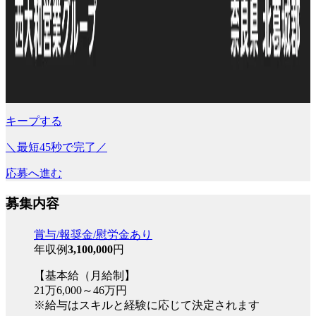
キープする
＼最短45秒で完了／
応募へ進む
募集内容
賞与/報奨金/慰労金あり
年収例
3,100,000
円
【基本給（月給制】
21万6,000～46万円
※給与はスキルと経験に応じて決定されます