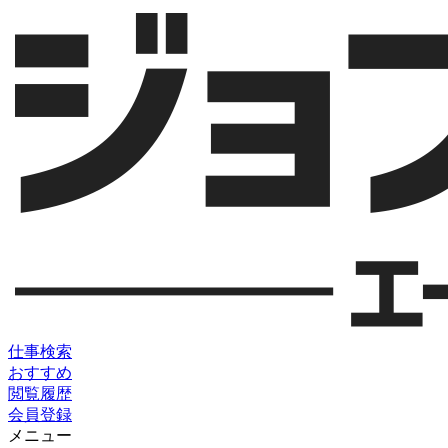
仕事検索
おすすめ
閲覧履歴
会員登録
メニュー