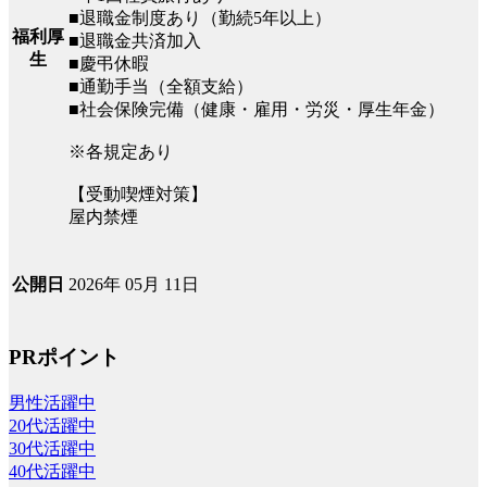
■退職金制度あり（勤続5年以上）
福利厚
■退職金共済加入
生
■慶弔休暇
■通勤手当（全額支給）
■社会保険完備（健康・雇用・労災・厚生年金）
※各規定あり
【受動喫煙対策】
屋内禁煙
2026年 05月 11日
公開日
PRポイント
男性活躍中
20代活躍中
30代活躍中
40代活躍中