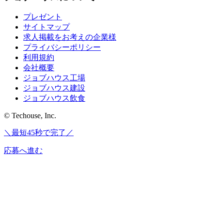
プレゼント
サイトマップ
求人掲載をお考えの企業様
プライバシーポリシー
利用規約
会社概要
ジョブハウス工場
ジョブハウス建設
ジョブハウス飲食
© Techouse, Inc.
＼最短45秒で完了／
応募へ進む