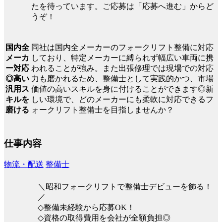
たを待っています。ご応募は「応募へ進む」からど
うぞ！
同社は国内全メーカーのフォークリフト整備に対応
国内全
しており、特定メーカーに縛られず幅広い車両に携
メーカ
われることが強み。また出張修理では現場での対応
ー対応
力も磨かれるため、整備士として実践的かつ、市場
◎高い
価値の高いスキルを身に付けることができます◎新
汎用ス
しい環境で、どのメーカーにも柔軟に対応できるフ
キルを
ォークリフト整備士を目指しませんか？
磨ける
仕事内容
物流・配送
整備士
＼昭和フォークリフトで整備士デビューを飾る！
／
◇整備未経験から応募OK！
◇資格の取得費用を会社が全額負担◎