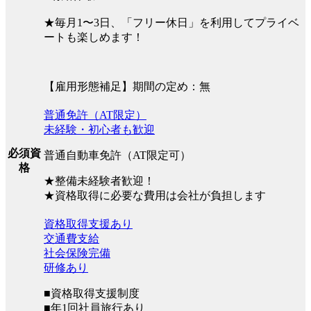
★毎月1〜3日、「フリー休日」を利用してプライベ
ートも楽しめます！
【雇用形態補足】期間の定め：無
普通免許（AT限定）
未経験・初心者も歓迎
必須資
普通自動車免許（AT限定可）
格
★整備未経験者歓迎！
★資格取得に必要な費用は会社が負担します
資格取得支援あり
交通費支給
社会保険完備
研修あり
■資格取得支援制度
■年1回社員旅行あり