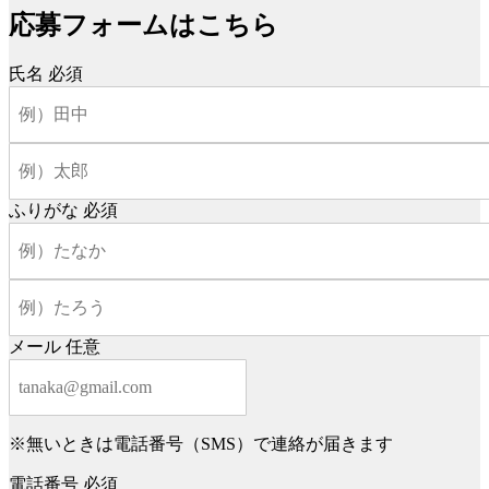
応募フォームはこちら
氏名
必須
ふりがな
必須
メール
任意
※無いときは電話番号（SMS）で連絡が届きます
電話番号
必須