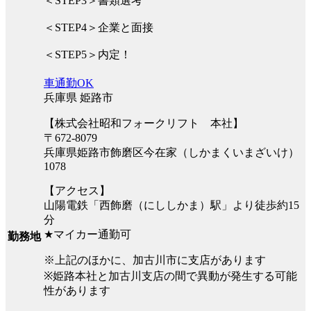
＜STEP3＞書類選考
＜STEP4＞企業と面接
＜STEP5＞内定！
車通勤OK
兵庫県 姫路市
【株式会社昭和フォークリフト 本社】
〒672-8079
兵庫県姫路市飾磨区今在家（しかまくいまざいけ）
1078
【アクセス】
山陽電鉄「西飾磨（にししかま）駅」より徒歩約15
分
★マイカー通勤可
勤務地
※上記のほかに、加古川市に支店があります
※姫路本社と加古川支店の間で異動が発生する可能
性があります