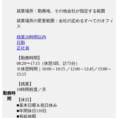
就業場所：勤務地、その他会社が指定する範囲
就業場所の変更範囲：会社の定めるすべてのオフィ
ス
残業20時間以内
日勤
正社員
【勤務時間】
08:20〜17:15（休憩3回、計75分）
※休憩時間｜10:00～10:15 ／12:00～12:45／15:00～
15:15
【残業】
10時間程度／月
勤務時
間
【休日】
■基本日曜＆祝日休み
■年間休日110日
■有給休暇