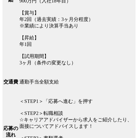
900万円（入社18年目）
【賞与】
年2回（過去実績：3ヶ月分程度）
※業績により決算手当あり
【昇給】
年1回
【試用期間】
3ヶ月（条件の変更なし）
通勤手当全額支給
交通費
＜STEP1＞「応募へ進む」を押す
＜STEP2＞転職相談
☆キャリアアドバイザーから求人をご紹介したり、
面接についてアドバイスします！
応募の
流れ