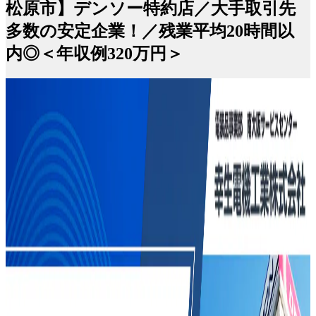
松原市】デンソー特約店／大手取引先
多数の安定企業！／残業平均20時間以
内◎＜年収例320万円＞