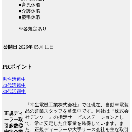
■育児休暇
■介護休暇
■慶弔休暇
※各規定あり
2026年 05月 11日
公開日
PRポイント
男性活躍中
20代活躍中
30代活躍中
『幸生電機工業株式会社』では現在、自動車電装
品の営業スタッフを募集中です。同社は『株式会
正規ディ
社デンソー』の指定サービスステーションとし
ーラー取
て、常に安定した仕事量を確保しています。ま
引多数◎
た、正規ディーラーや大手リース会社を主な取引
安定企業