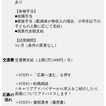
あり
【各種手当】
■役職手当
■家族手当（配偶者が無収入の場合、小学生以下の
子どもの人数に応じて支給）
■残業代全額支給
【試用期間】
3ヶ月（条件の変更なし）
交通費支給（上限2万5,000円／月）
交通費
＜STEP1＞「応募へ進む」を押す
＜STEP2＞転職相談
☆キャリアアドバイザーから求人をご紹介したり、
面接についてアドバイスします！
応募の
流れ
＜STEP3＞書類選考（履歴書）