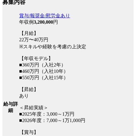
募集内容
賞与/報奨金/慰労金あり
年収例
3,200,000
円
【月給】
22万〜40万円
※スキルや経験を考慮の上決定
【年収モデル】
■360万円（入社2年）
■460万円（入社10年）
■550万円（入社15年）
【昇給】
あり
給与詳
＜昇給実績＞
細
■2025年度：3,000～1万円
■2026年度：7,000～1万1,000円
【賞与】