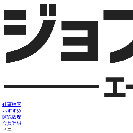
仕事検索
おすすめ
閲覧履歴
会員登録
メニュー