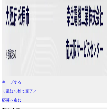
キープする
＼最短45秒で完了／
応募へ進む