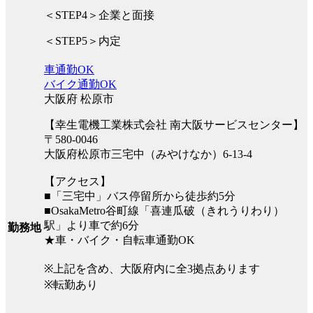
＜STEP4＞企業と面接
＜STEP5＞内定
車通勤OK
バイク通勤OK
大阪府 松原市
【幸生電機工業株式会社 南大阪サービスセンター】
〒580-0046
大阪府松原市三宅中（みやけなか）6-13-4
【アクセス】
■「三宅中」バス停留所から徒歩約5分
■OsakaMetro谷町線「喜連瓜破（きれうりわり）
駅」より車で約6分
勤務地
★車・バイク・自転車通勤OK
※上記を含め、大阪府内に全3拠点あります
※転勤あり