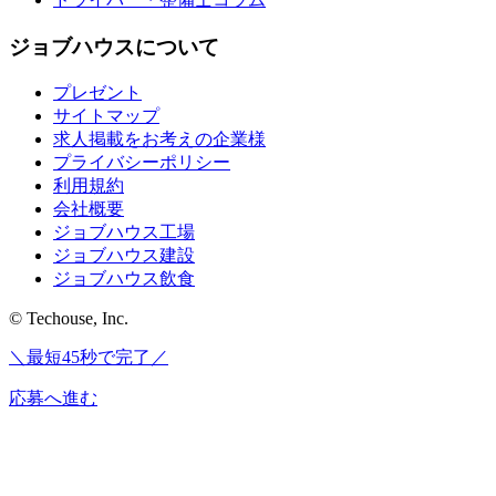
ジョブハウスについて
プレゼント
サイトマップ
求人掲載をお考えの企業様
プライバシーポリシー
利用規約
会社概要
ジョブハウス工場
ジョブハウス建設
ジョブハウス飲食
© Techouse, Inc.
＼最短45秒で完了／
応募へ進む