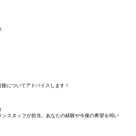
ス
面接についてアドバイスします！
）
ランスタッフが担当。あなたの経験や今後の希望を伺い