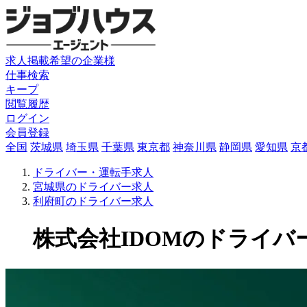
求人掲載希望の企業様
仕事検索
キープ
閲覧履歴
ログイン
会員登録
全国
茨城県
埼玉県
千葉県
東京都
神奈川県
静岡県
愛知県
京
ドライバー・運転手求人
宮城県のドライバー求人
利府町のドライバー求人
株式会社IDOMのドライバー求人