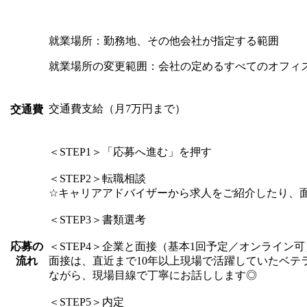
就業場所：勤務地、その他会社が指定する範囲
就業場所の変更範囲：会社の定めるすべてのオフィ
交通費支給（月7万円まで）
交通費
＜STEP1＞「応募へ進む」を押す
＜STEP2＞転職相談
☆キャリアアドバイザーから求人をご紹介したり、
＜STEP3＞書類選考
応募の
＜STEP4＞企業と面接（基本1回予定／オンライン可
流れ
面接は、直近まで10年以上現場で活躍していたベテ
ながら、現場目線で丁寧にお話しします◎
＜STEP5＞内定