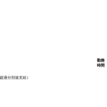
勤務
時間
む（超過分別途支給）