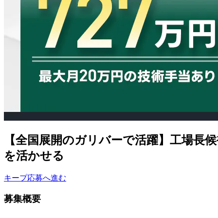
【全国展開のガリバーで活躍】工場長候
を活かせる
キープ
応募へ進む
募集概要