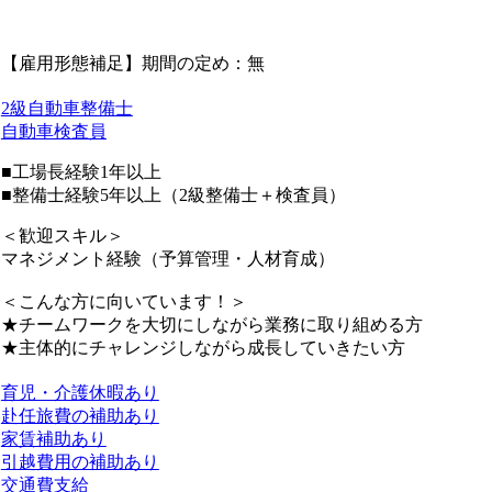
【雇用形態補足】期間の定め：無
2級自動車整備士
自動車検査員
■工場長経験1年以上
■整備士経験5年以上（2級整備士＋検査員）
＜歓迎スキル＞
マネジメント経験（予算管理・人材育成）
＜こんな方に向いています！＞
★チームワークを大切にしながら業務に取り組める方
★主体的にチャレンジしながら成長していきたい方
育児・介護休暇あり
赴任旅費の補助あり
家賃補助あり
引越費用の補助あり
交通費支給