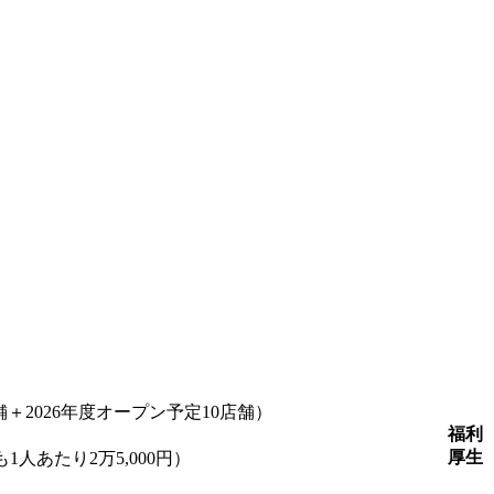
＋2026年度オープン予定10店舗）
福利
厚生
人あたり2万5,000円）