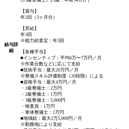
【賞与】
年2回（3ヶ月分）
【昇給】
年3回
※能力給査定：年3回
給与詳
細
【各種手当】
■インセンティブ：平均6万〜7万円／月
※作業台数などに応じて支給
■技術手当：最大20万円／月
※整備スキル評価制度（20段階）による
■資格手当：最大4万円／月
・1級整備士：2万円
・2級整備士：1万円
・3級整備士：5,000円
・検査員：1万円
・車体整備士：1万円
■地域給：最大2万5,000円／月
※勤務地により支給