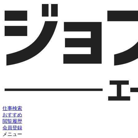
仕事検索
おすすめ
閲覧履歴
会員登録
メニュー