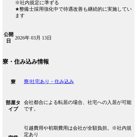
※社内規定に準ずる
★整備士採用強化中で待遇改善も継続的に実施してい
ます
公開
2026年 03月 13日
日
寮・住み込み情報
寮/社宅あり・住み込み
寮
会社都合による転居の場合、社宅への入居が可能
部屋タ
です。
イプ
引越費用や初期費用は会社が全額負担。※社内規
定あり