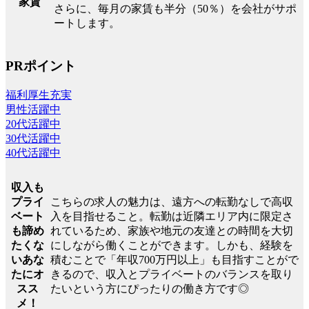
家賃
さらに、毎月の家賃も半分（50％）を会社がサポ
ートします。
PRポイント
福利厚生充実
男性活躍中
20代活躍中
30代活躍中
40代活躍中
収入も
こちらの求人の魅力は、遠方への転勤なしで高収
プライ
入を目指せること。転勤は近隣エリア内に限定さ
ベート
れているため、家族や地元の友達との時間を大切
も諦め
にしながら働くことができます。しかも、経験を
たくな
積むことで「年収700万円以上」も目指すことがで
いあな
きるので、収入とプライベートのバランスを取り
たにオ
たいという方にぴったりの働き方です◎
スス
メ！