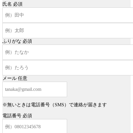
氏名
必須
ふりがな
必須
メール
任意
※無いときは電話番号（SMS）で連絡が届きます
電話番号
必須