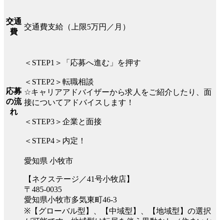
交通
交通費支給（上限5万円／月）
費
＜STEP1＞「応募へ進む」を押す
＜STEP2＞転職相談
応募
☆キャリアアドバイザーから求人をご紹介したり、面
の流
接についてアドバイスします！
れ
＜STEP3＞企業と面接
＜STEP4＞内定！
愛知県 小牧市
【ネクステージ／41号小牧店】
〒485-0035
愛知県小牧市多気東町46-3
※【グローバル型】、【中域型】、【地域型】の選択