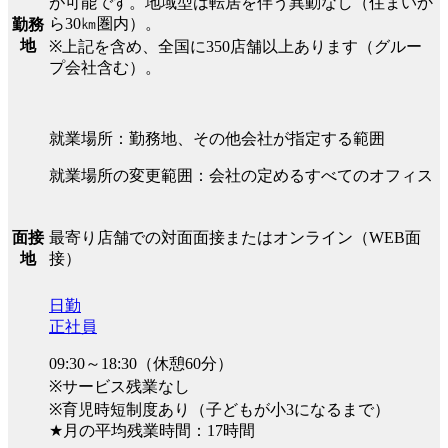
が可能です。地域型は転居を伴う異動なし（住まいか
ら30㎞圏内）。
勤務
地
※上記を含め、全国に350店舗以上あります（グルー
プ会社含む）。
就業場所：勤務地、その他会社が指定する範囲
就業場所の変更範囲：会社の定めるすべてのオフィス
最寄り店舗での対面面接またはオンライン（WEB面
面接
接）
地
日勤
正社員
09:30～18:30（休憩60分）
※サービス残業なし
※育児時短制度あり（子どもが小3になるまで）
★月の平均残業時間：17時間