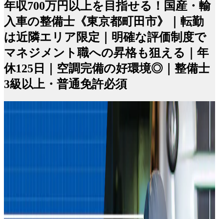
年収700万円以上を目指せる！国産・輸
入車の整備士《東京都町田市》｜転勤
は近隣エリア限定｜明確な評価制度で
マネジメント職への昇格も狙える｜年
休125日｜空調完備の好環境◎｜整備士
3級以上・普通免許必須