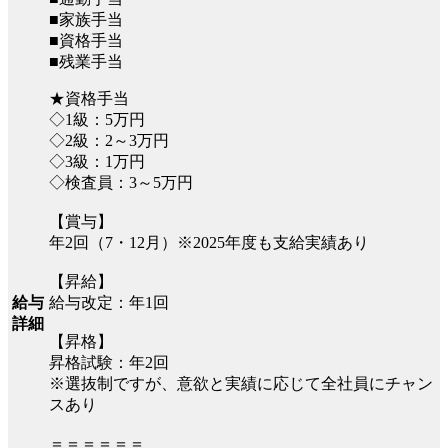
■家族手当
■資格手当
■残業手当
★資格手当
◇1級：5万円
◇2級：2～3万円
◇3級：1万円
◇検査員：3～5万円
【賞与】
年2回（7・12月）※2025年度も支給実績あり
【昇給】
給与改定：年1回
給与
詳細
【昇格】
昇格試験：年2回
※選抜制ですが、意欲と実績に応じて全社員にチャン
スあり
＝＝＝＝＝＝