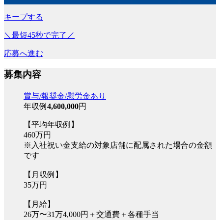
キープする
＼最短45秒で完了／
応募へ進む
募集内容
賞与/報奨金/慰労金あり
年収例
4,600,000
円
【平均年収例】
460万円
※入社祝い金支給の対象店舗に配属された場合の金額
です
【月収例】
35万円
【月給】
26万〜31万4,000円＋交通費＋各種手当