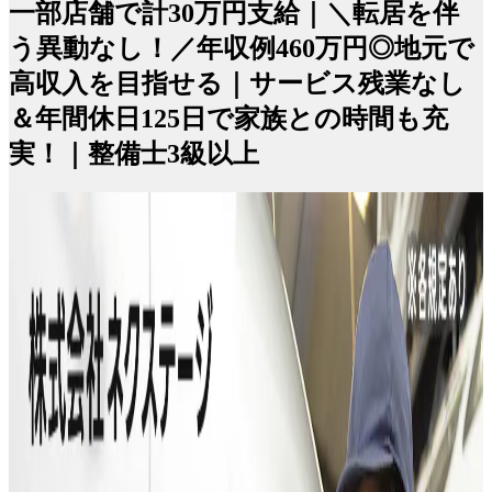
一部店舗で計30万円支給｜＼転居を伴
う異動なし！／年収例460万円◎地元で
高収入を目指せる｜サービス残業なし
＆年間休日125日で家族との時間も充
実！｜整備士3級以上