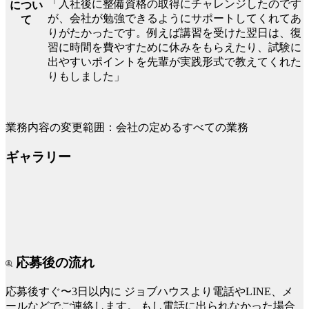
「入社後に整備資格の取得にチャレンジしたのです
につい
が、会社が勉強できるようにサポートしてくれてあ
て
りがたかったです。例えば講習を受けた翌日は、復
習に時間を費やすために休みをもらえたり、試験に
出やすいポイントを先輩が実践形式で教えてくれた
りもしました」
業務内容の変更範囲：会社の定めるすべての業務
ギャラリー
応募後の流れ
応募後すぐ〜3日以内に
ジョブハウスより電話やLINE、メ
ールなどでご連絡します。
もし電話に出られなかった場合