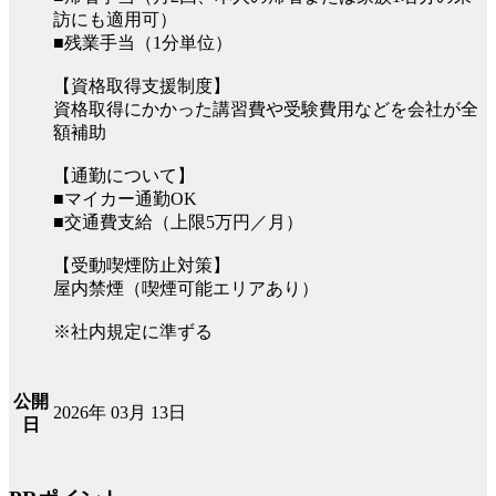
訪にも適用可）
■残業手当（1分単位）
【資格取得支援制度】
資格取得にかかった講習費や受験費用などを会社が全
額補助
【通勤について】
■マイカー通勤OK
■交通費支給（上限5万円／月）
【受動喫煙防止対策】
屋内禁煙（喫煙可能エリアあり）
※社内規定に準ずる
公開
2026年 03月 13日
日