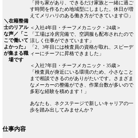
「持ち家があり、できるだけ家族と一緒に過ご
す時間を作るため地域型にしました。休日が増
えてメリハリのある働き方ができています◎」
＼在籍整備
士のリアル
＜入社4年目・チーフメカニック・24歳＞
な声／「こ
「工場は冷房完備で、空調服も配布されたので
こで働いて
涼しく仕事ができています」
よかった」
「2、3年目には検査員の資格が取れ、スピーデ
が集まる職
ィーにチーフに昇格できました」
場です
＜入社7年目・チーフメカニック・35歳＞
「検査員が身近にいる環境のため、小さなこと
まで相談できるのがありがたいです。さまざま
なメーカーの整備ができ、作業台数が多いので
多彩な経験を積めます！」
あなたも、ネクステージで新しいキャリアの一
歩を踏み出してみませんか？
仕事内容