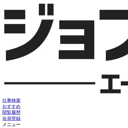
仕事検索
おすすめ
閲覧履歴
会員登録
メニュー