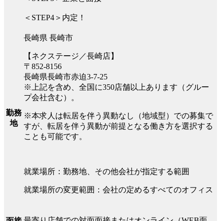
＜STEP4＞内定！
長崎県 長崎市
【ネクステージ／長崎店】
〒852-8156
長崎県長崎市赤迫3-7-25
※上記を含め、全国に350店舗以上あります（グルー
プ会社含む）。
勤務
※本求人は転居を伴う異動なし（地域型）での募集で
地
すが、転居を伴う異動が前提となる働き方を選択する
ことも可能です。
就業場所：勤務地、その他会社が指定する範囲
就業場所の変更範囲：会社の定めるすべてのオフィス
最寄り店舗での対面面接またはオンライン（WEB面
面接