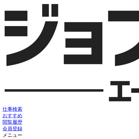
仕事検索
おすすめ
閲覧履歴
会員登録
メニュー