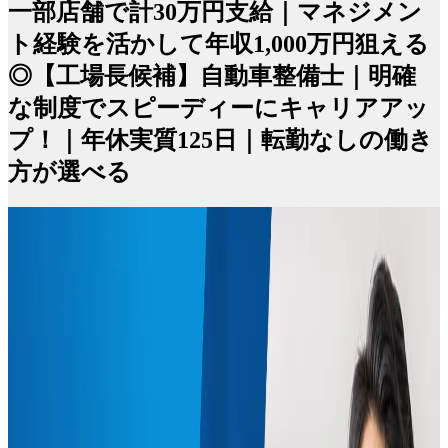
一部店舗で計30万円支給｜マネジメン
ト経験を活かして年収1,000万円狙える
◎【工場長候補】自動車整備士｜明確
な制度でスピーディーにキャリアアッ
プ！｜年休実質125日｜転勤なしの働き
方が選べる