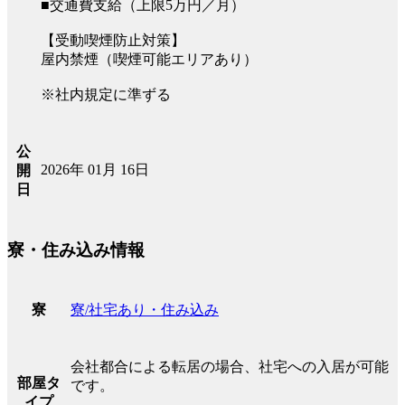
■交通費支給（上限5万円／月）
【受動喫煙防止対策】
屋内禁煙（喫煙可能エリアあり）
※社内規定に準ずる
公
2026年 01月 16日
開
日
寮・住み込み情報
寮/社宅あり・住み込み
寮
会社都合による転居の場合、社宅への入居が可能
部屋タ
です。
イプ