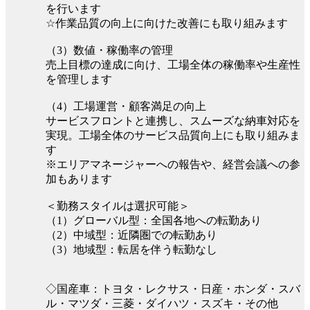
を行います
☆作業品質の向上に向けた改善にも取り組みます
（3）数値・稼働率の管理
売上目標の達成に向け、工場全体の稼働率や生産性
を管理します
（4）工場運営・顧客満足の向上
サービスフロントと連携し、スムーズな納車対応を
実現。工場全体のサービス品質向上にも取り組みま
す
※エリアマネージャーへの報告や、経営会議への参
加もあります
＜勤務スタイルは選択可能＞
（1）グローバル型：全国各地への転勤あり
（2）中域型：近隣圏での転勤あり
（3）地域型：転居を伴う転勤なし
◇国産車：トヨタ・レクサス・日産・ホンダ・スバ
ル・マツダ・三菱・ダイハツ・スズキ・その他