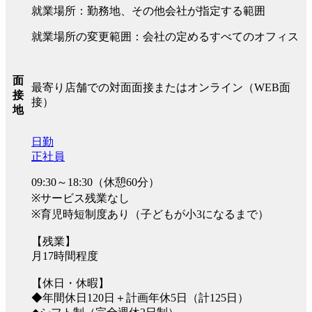
就業場所：勤務地、その他会社が指定する範囲
就業場所の変更範囲：会社の定めるすべてのオフィス
面
最寄り店舗での対面面接またはオンライン（WEB面
接
接）
地
日勤
正社員
09:30～18:30（休憩60分）
※サービス残業なし
※育児時短制度あり（子どもが小3になるまで）
【残業】
月17時間程度
【休日・休暇】
◆年間休日120日＋計画年休5日（計125日）