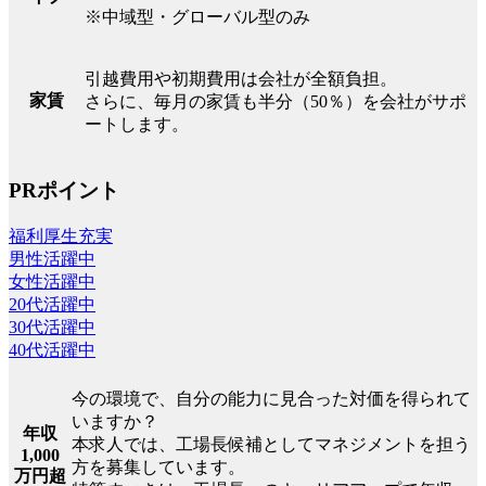
※中域型・グローバル型のみ
引越費用や初期費用は会社が全額負担。
家賃
さらに、毎月の家賃も半分（50％）を会社がサポ
ートします。
PRポイント
福利厚生充実
男性活躍中
女性活躍中
20代活躍中
30代活躍中
40代活躍中
今の環境で、自分の能力に見合った対価を得られて
いますか？
年収
本求人では、工場長候補としてマネジメントを担う
1,000
方を募集しています。
万円超