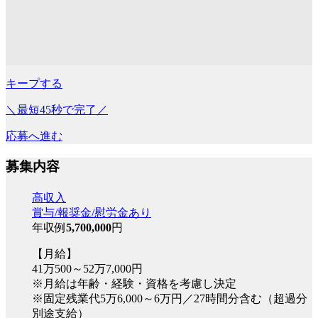
キープする
＼最短45秒で完了／
応募へ進む
募集内容
高収入
賞与/報奨金/慰労金あり
年収例
5,700,000
円
【月給】
41万500～52万7,000円
※月給は年齢・経験・資格を考慮し決定
※固定残業代5万6,000～6万円／27時間分含む（超過分
別途支給）