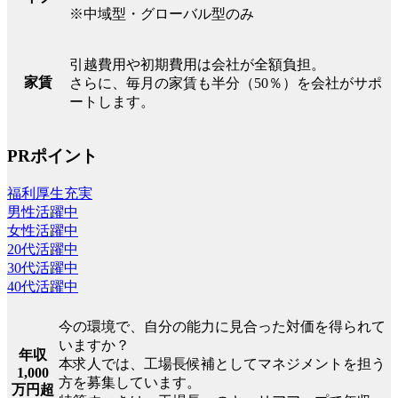
※中域型・グローバル型のみ
引越費用や初期費用は会社が全額負担。
家賃
さらに、毎月の家賃も半分（50％）を会社がサポ
ートします。
PRポイント
福利厚生充実
男性活躍中
女性活躍中
20代活躍中
30代活躍中
40代活躍中
今の環境で、自分の能力に見合った対価を得られて
いますか？
年収
本求人では、工場長候補としてマネジメントを担う
1,000
方を募集しています。
万円超