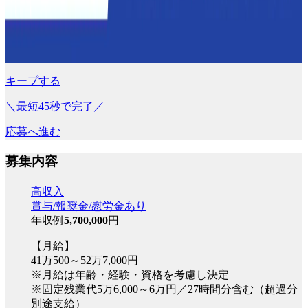
キープする
＼最短45秒で完了／
応募へ進む
募集内容
高収入
賞与/報奨金/慰労金あり
年収例
5,700,000
円
【月給】
41万500～52万7,000円
※月給は年齢・経験・資格を考慮し決定
※固定残業代5万6,000～6万円／27時間分含む（超過分
別途支給）