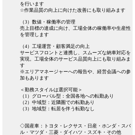
を行います
☆作業品質の向上に向けた改善にも取り組みます
（3）数値・稼働率の管理
売上目標の達成に向け、工場全体の稼働率や生産性
を管理します
（4）工場運営・顧客満足の向上
サービスフロントと連携し、スムーズな納車対応を
実現。工場全体のサービス品質向上にも取り組みま
す
※エリアマネージャーへの報告や、経営会議への参
加もあります
＜勤務スタイルは選択可能＞
（1）グローバル型：全国各地への転勤あり
（2）中域型：近隣圏での転勤あり
（3）地域型：転居を伴う転勤なし
◇国産車：トヨタ・レクサス・日産・ホンダ・スバ
ル・マツダ・三菱・ダイハツ・スズキ・その他