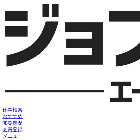
仕事検索
おすすめ
閲覧履歴
会員登録
メニュー