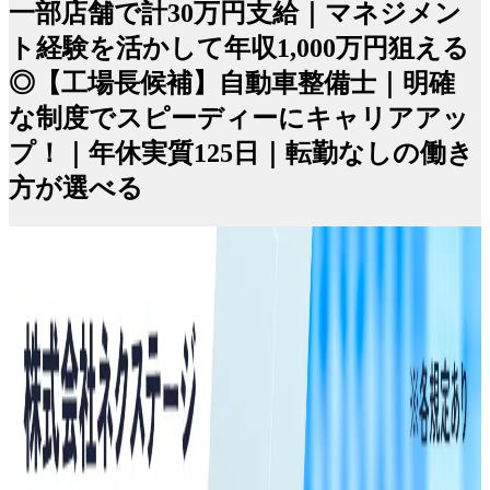
一部店舗で計30万円支給｜マネジメン
ト経験を活かして年収1,000万円狙える
◎【工場長候補】自動車整備士｜明確
な制度でスピーディーにキャリアアッ
プ！｜年休実質125日｜転勤なしの働き
方が選べる