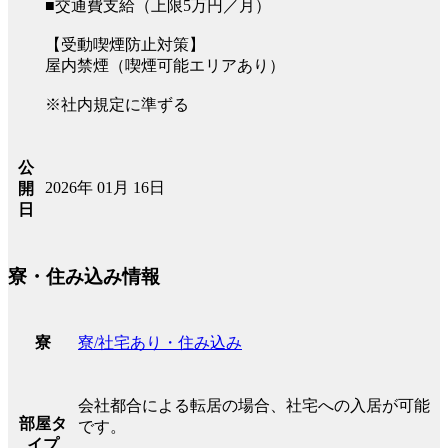
■交通費支給（上限5万円／月）
【受動喫煙防止対策】
屋内禁煙（喫煙可能エリアあり）
※社内規定に準ずる
公
2026年 01月 16日
開
日
寮・住み込み情報
寮/社宅あり・住み込み
寮
会社都合による転居の場合、社宅への入居が可能
部屋タ
です。
イプ