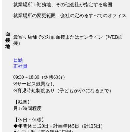
就業場所：勤務地、その他会社が指定する範囲
就業場所の変更範囲：会社の定めるすべてのオフィス
面
最寄り店舗での対面面接またはオンライン（WEB面
接
接）
地
日勤
正社員
09:30～18:30（休憩60分）
※サービス残業なし
※育児時短制度あり（子どもが小3になるまで）
【残業】
月17時間程度
【休日・休暇】
◆年間休日120日＋計画年休5日（計125日）