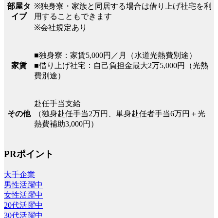
部屋タ
※独身寮・家族と同居する場合は借り上げ社宅を利
イプ
用することもできます
※会社規定あり
■独身寮：家賃5,000円／月（水道光熱費別途）
家賃
■借り上げ社宅：自己負担金最大2万5,000円（光熱
費別途）
赴任手当支給
その他
（独身赴任手当2万円、単身赴任者手当6万円＋光
熱費補助3,000円）
PRポイント
大手企業
男性活躍中
女性活躍中
20代活躍中
30代活躍中