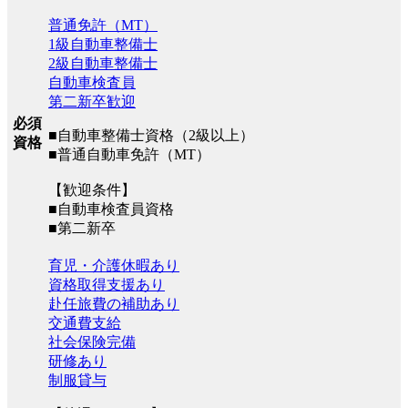
普通免許（MT）
1級自動車整備士
2級自動車整備士
自動車検査員
第二新卒歓迎
必須
■自動車整備士資格（2級以上）
資格
■普通自動車免許（MT）
【歓迎条件】
■自動車検査員資格
■第二新卒
育児・介護休暇あり
資格取得支援あり
赴任旅費の補助あり
交通費支給
社会保険完備
研修あり
制服貸与