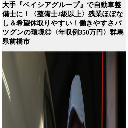
大手『ベイシアグループ』で自動車整
備士に！〈整備士2級以上〉残業ほぼな
し＆希望休取りやすい！働きやすさバ
ツグンの環境◎〈年収例350万円〉群馬
県前橋市