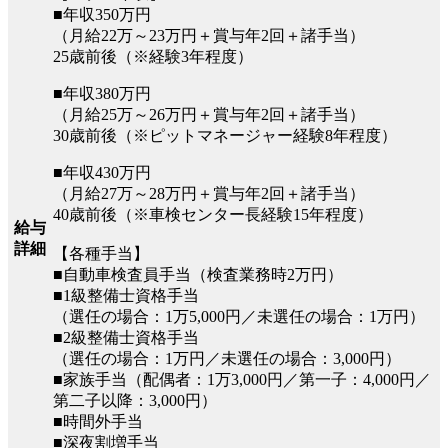
■年収350万円
（月給22万～23万円＋賞与年2回＋諸手当）
25歳前後（※経験3年程度）
■年収380万円
（月給25万～26万円＋賞与年2回＋諸手当）
30歳前後（※ピットマネージャー経験8年程度）
■年収430万円
（月給27万～28万円＋賞与年2回＋諸手当）
40歳前後（※車検センター長経験15年程度）
給与
詳細
【各種手当】
■自動車検査員手当（検査業務時2万円）
■1級整備士資格手当
（選任の場合：1万5,000円／未選任の場合：1万円）
■2級整備士資格手当
（選任の場合：1万円／未選任の場合：3,000円）
■家族手当（配偶者：1万3,000円／第一子：4,000円／
第二子以降：3,000円）
■時間外手当
■深夜割増手当