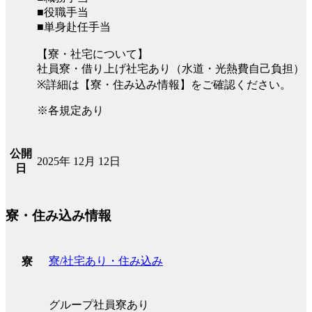
■役職手当
■単身赴任手当
【寮・社宅について】
社員寮・借り上げ社宅あり（水道・光熱費自己負担）
※詳細は【寮・住み込み情報】をご確認ください。
※各規定あり
公開
2025年 12月 12日
日
寮・住み込み情報
寮/社宅あり・住み込み
寮
グループ社員寮あり