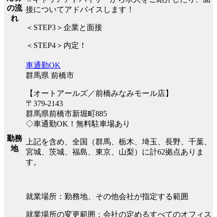
の流
接についてアドバイスします！
れ
＜STEP3＞企業と面接
＜STEP4＞内定！
車通勤OK
群馬県 前橋市
【オートアールズ／前橋みなみモール店】
〒379-2143
群馬県前橋市新堀町885
◇車通勤OK！無料駐車場あり
勤務
上記を含め、全国（群馬、栃木、埼玉、長野、千葉、
地
宮城、茨城、福島、東京、山梨）に計62拠点ありま
す。
就業場所：勤務地、その他会社が指定する範囲
就業場所の変更範囲：会社の定めるすべてのオフィス