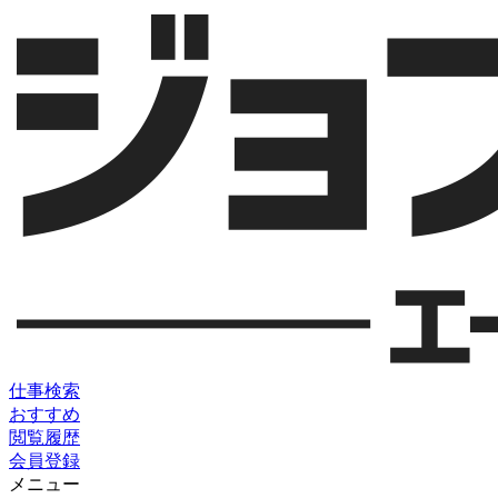
仕事検索
おすすめ
閲覧履歴
会員登録
メニュー