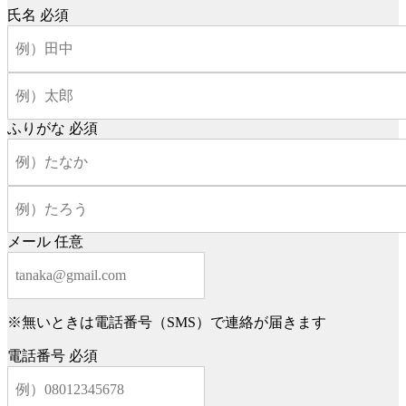
氏名
必須
ふりがな
必須
メール
任意
※無いときは電話番号（SMS）で連絡が届きます
電話番号
必須