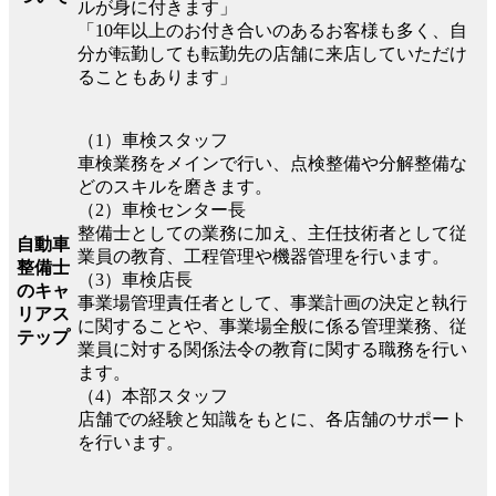
ルが身に付きます」
「10年以上のお付き合いのあるお客様も多く、自
分が転勤しても転勤先の店舗に来店していただけ
ることもあります」
（1）車検スタッフ
車検業務をメインで行い、点検整備や分解整備な
どのスキルを磨きます。
（2）車検センター長
整備士としての業務に加え、主任技術者として従
自動車
業員の教育、工程管理や機器管理を行います。
整備士
（3）車検店長
のキャ
事業場管理責任者として、事業計画の決定と執行
リアス
に関することや、事業場全般に係る管理業務、従
テップ
業員に対する関係法令の教育に関する職務を行い
ます。
（4）本部スタッフ
店舗での経験と知識をもとに、各店舗のサポート
を行います。