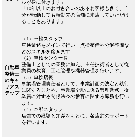
ルが身に付きます」
「10年以上のお付き合いのあるお客様も多く、自
分が転勤しても転勤先の店舗に来店していただけ
ることもあります」
（1）車検スタッフ
車検業務をメインで行い、点検整備や分解整備な
どのスキルを磨きます。
（2）車検センター長
整備士としての業務に加え、主任技術者として従
自動車
業員の教育、工程管理や機器管理を行います。
整備士
（3）車検店長
のキャ
事業場管理責任者として、事業計画の決定と執行
リアス
に関することや、事業場全般に係る管理業務、従
テップ
業員に対する関係法令の教育に関する職務を行い
ます。
（4）本部スタッフ
店舗での経験と知識をもとに、各店舗のサポート
を行います。