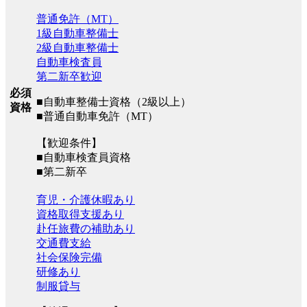
普通免許（MT）
1級自動車整備士
2級自動車整備士
自動車検査員
第二新卒歓迎
必須
■自動車整備士資格（2級以上）
資格
■普通自動車免許（MT）
【歓迎条件】
■自動車検査員資格
■第二新卒
育児・介護休暇あり
資格取得支援あり
赴任旅費の補助あり
交通費支給
社会保険完備
研修あり
制服貸与