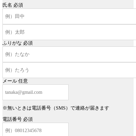
氏名
必須
ふりがな
必須
メール
任意
※無いときは電話番号（SMS）で連絡が届きます
電話番号
必須