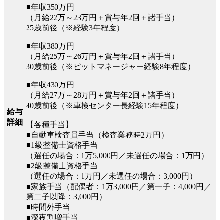
■年収350万円
（月給22万～23万円＋賞与年2回＋諸手当）
25歳前後（※経験3年程度）
■年収380万円
（月給25万～26万円＋賞与年2回＋諸手当）
30歳前後（※ピットマネージャー経験8年程度）
■年収430万円
（月給27万～28万円＋賞与年2回＋諸手当）
40歳前後（※車検センター長経験15年程度）
給与
詳細
【各種手当】
■自動車検査員手当（検査業務時2万円）
■1級整備士資格手当
（選任の場合：1万5,000円／未選任の場合：1万円）
■2級整備士資格手当
（選任の場合：1万円／未選任の場合：3,000円）
■家族手当（配偶者：1万3,000円／第一子：4,000円／
第二子以降：3,000円）
■時間外手当
■深夜割増手当