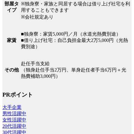
部屋タ
※独身寮・家族と同居する場合は借り上げ社宅を利
イプ
用することもできます
※会社規定あり
■独身寮：家賃5,000円／月（水道光熱費別途）
家賃
■借り上げ社宅：自己負担金最大2万5,000円（光熱
費別途）
赴任手当支給
その他
（独身赴任手当2万円、単身赴任者手当6万円＋光
熱費補助3,000円）
PRポイント
大手企業
男性活躍中
女性活躍中
20代活躍中
30代活躍中