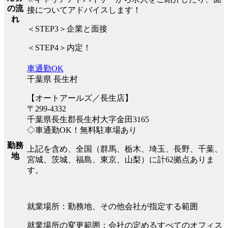
の流
接についてアドバイスします！
れ
＜STEP3＞企業と面接
＜STEP4＞内定！
車通勤OK
千葉県 長生村
【オートアールズ／長生店】
〒299-4332
千葉県長生郡長生村大字金田3165
◇車通勤OK！無料駐車場あり
勤務
上記を含め、全国（群馬、栃木、埼玉、長野、千葉、
地
宮城、茨城、福島、東京、山梨）に計62拠点ありま
す。
就業場所：勤務地、その他会社が指定する範囲
就業場所の変更範囲：会社の定めるすべてのオフィス