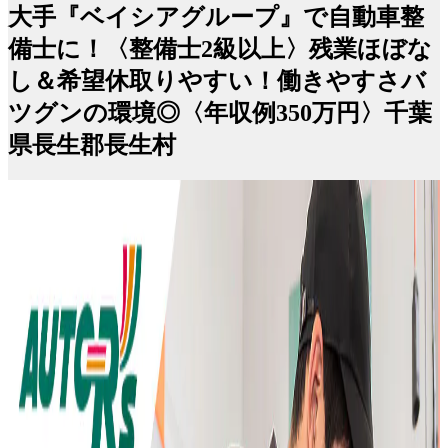
大手『ベイシアグループ』で自動車整
備士に！〈整備士2級以上〉残業ほぼな
し＆希望休取りやすい！働きやすさバ
ツグンの環境◎〈年収例350万円〉千葉
県長生郡長生村