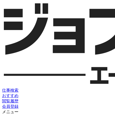
仕事検索
おすすめ
閲覧履歴
会員登録
メニュー