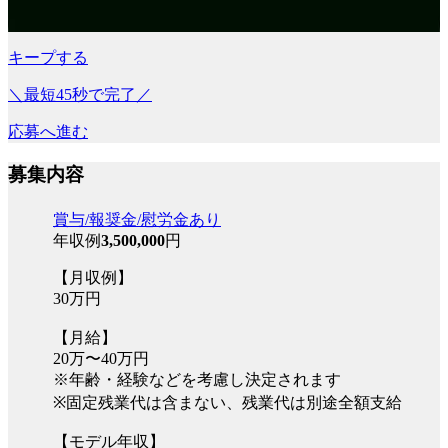
キープする
＼最短45秒で完了／
応募へ進む
募集内容
賞与/報奨金/慰労金あり
年収例
3,500,000
円
【月収例】
30万円
【月給】
20万〜40万円
※年齢・経験などを考慮し決定されます
※固定残業代は含まない、残業代は別途全額支給
【モデル年収】