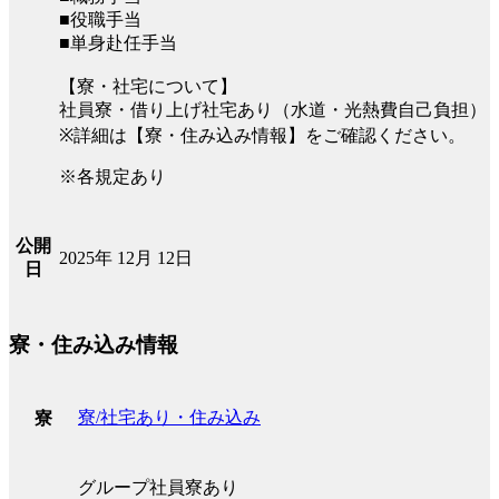
■役職手当
■単身赴任手当
【寮・社宅について】
社員寮・借り上げ社宅あり（水道・光熱費自己負担）
※詳細は【寮・住み込み情報】をご確認ください。
※各規定あり
公開
2025年 12月 12日
日
寮・住み込み情報
寮/社宅あり・住み込み
寮
グループ社員寮あり