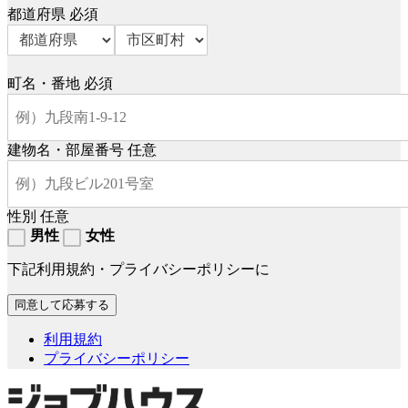
都道府県
必須
町名・番地
必須
建物名・部屋番号
任意
性別
任意
男性
女性
下記利用規約・プライバシーポリシーに
利用規約
プライバシーポリシー