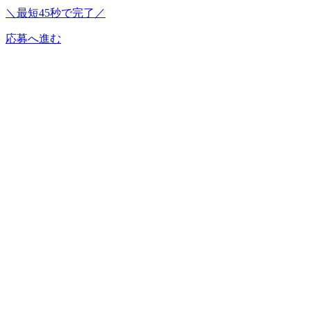
＼最短45秒で完了／
応募へ進む