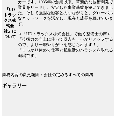
カーです。1935年の創業以来、革新的な技術開発で
業界をリードし、安定した事業基盤を築いてきまし
『UD
た。そして強固な顧客とのつながりと、グローバル
トラッ
なネットワークを活かし、現在も成長を続けていま
クス株
す。
式会
社』に
＜『UDトラックス株式会社』で働く整備士の声＞
ついて
「技術力の向上に伴って収入もしっかりアップする
ので、より一層やりがいを感じられます！」
「しっかり休めて仕事と私生活のバランスを取れる
職場です」
業務内容の変更範囲：会社の定めるすべての業務
ギャラリー