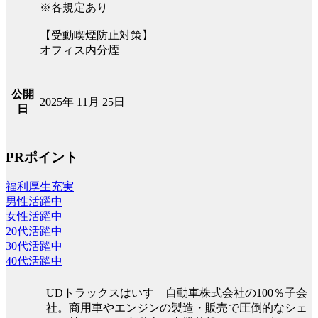
※各規定あり
【受動喫煙防止対策】
オフィス内分煙
公開
2025年 11月 25日
日
PRポイント
福利厚生充実
男性活躍中
女性活躍中
20代活躍中
30代活躍中
40代活躍中
UDトラックスはいすゞ自動車株式会社の100％子会
社。商用車やエンジンの製造・販売で圧倒的なシェ