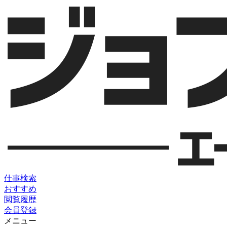
仕事検索
おすすめ
閲覧履歴
会員登録
メニュー