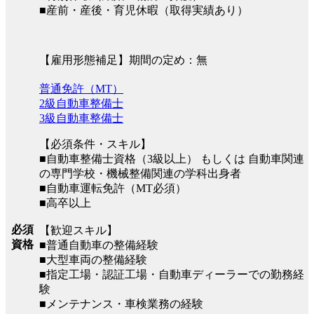
■産前・産後・育児休暇（取得実績あり）
【雇用形態補足】期間の定め：無
普通免許（MT）
2級自動車整備士
3級自動車整備士
【必須条件・スキル】
■自動車整備士資格（3級以上） もしくは 自動車関連
の専門学校・機械整備関連の学科出身者
■自動車運転免許（MT必須）
■高卒以上
必須
【歓迎スキル】
資格
■普通自動車の整備経験
■大型車両の整備経験
■指定工場・認証工場・自動車ディーラーでの勤務経
験
■メンテナンス・車検業務の経験