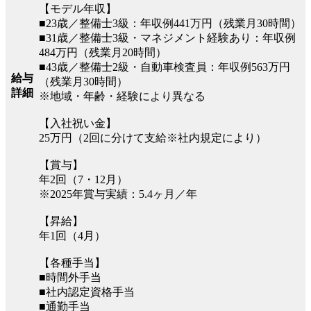
【モデル年収】
■23歳／整備士3級：年収例441万円（残業月30時間）
■31歳／整備士3級・マネジメント経験あり：年収例
484万円（残業月20時間）
■43歳／整備士2級・自動車検査員：年収例563万円
給与
（残業月30時間）
詳細
※地域・年齢・経験により異なる
【入社祝い金】
25万円（2回に分けて支給※社内規定により）
【賞与】
年2回（7・12月）
※2025年賞与実績：5.4ヶ月／年
【昇給】
年1回（4月）
【各種手当】
■時間外手当
■社内認定資格手当
■通勤手当