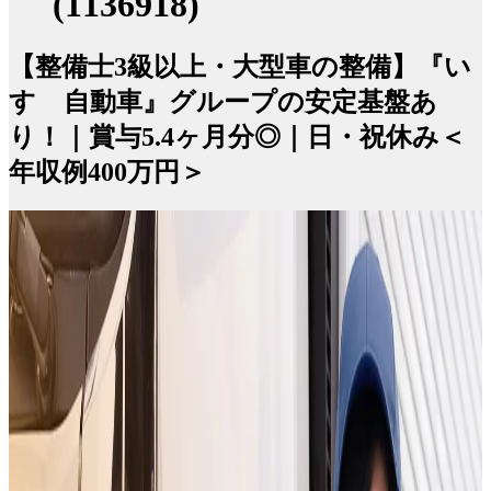
(1136918)
【整備士3級以上・大型車の整備】『い
すゞ自動車』グループの安定基盤あ
り！｜賞与5.4ヶ月分◎｜日・祝休み＜
年収例400万円＞