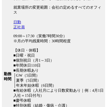
就業場所の変更範囲：会社の定めるすべてのオフィ
ス
日勤
正社員
09:00～17:30（実働7時間30分）
※月の平均残業時間：30時間程度
【休日・休暇】
■日曜・祝日
■個別祝日（月1～3日）
■年間休日110日
■長期休暇あり
勤務
│GW（5日間）
時間
│夏季（5日間）
│年末年始休暇（6日間）
■有給休暇（入社月により日数変動あり｜例：4月1日
入社＝15日付与）
■慶弔休暇
■特別休暇（結婚・傷病・介護）