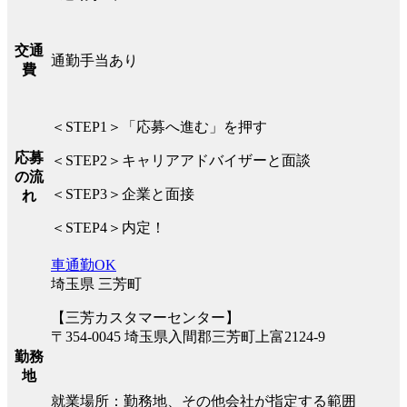
交通
通勤手当あり
費
＜STEP1＞「応募へ進む」を押す
応募
＜STEP2＞キャリアアドバイザーと面談
の流
＜STEP3＞企業と面接
れ
＜STEP4＞内定！
車通勤OK
埼玉県 三芳町
【三芳カスタマーセンター】
〒354-0045 埼玉県入間郡三芳町上富2124-9
勤務
地
就業場所：勤務地、その他会社が指定する範囲