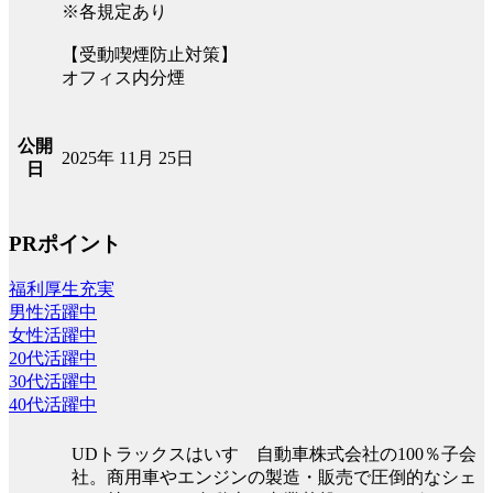
※各規定あり
【受動喫煙防止対策】
オフィス内分煙
公開
2025年 11月 25日
日
PRポイント
福利厚生充実
男性活躍中
女性活躍中
20代活躍中
30代活躍中
40代活躍中
UDトラックスはいすゞ自動車株式会社の100％子会
社。商用車やエンジンの製造・販売で圧倒的なシェ