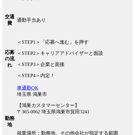
交通
通勤手当あり
費
＜STEP1＞「応募へ進む」を押す
応募
＜STEP2＞キャリアアドバイザーと面談
の流
＜STEP3＞企業と面接
れ
＜STEP4＞内定！
車通勤OK
埼玉県 鴻巣市
【鴻巣カスタマーセンター】
〒365-0062 埼玉県鴻巣市箕田3241
勤務
地
就業場所：勤務地、その他会社が指定する範囲