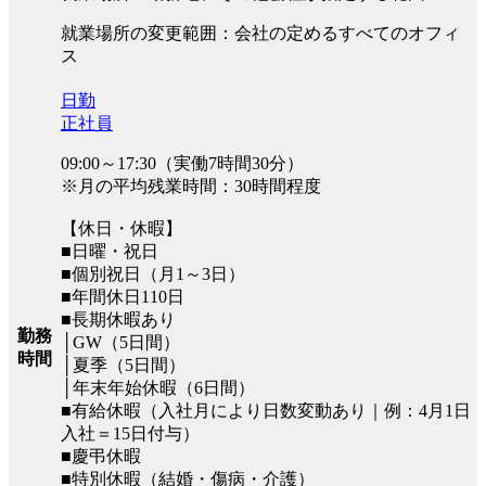
就業場所の変更範囲：会社の定めるすべてのオフィ
ス
日勤
正社員
09:00～17:30（実働7時間30分）
※月の平均残業時間：30時間程度
【休日・休暇】
■日曜・祝日
■個別祝日（月1～3日）
■年間休日110日
■長期休暇あり
勤務
│GW（5日間）
時間
│夏季（5日間）
│年末年始休暇（6日間）
■有給休暇（入社月により日数変動あり｜例：4月1日
入社＝15日付与）
■慶弔休暇
■特別休暇（結婚・傷病・介護）