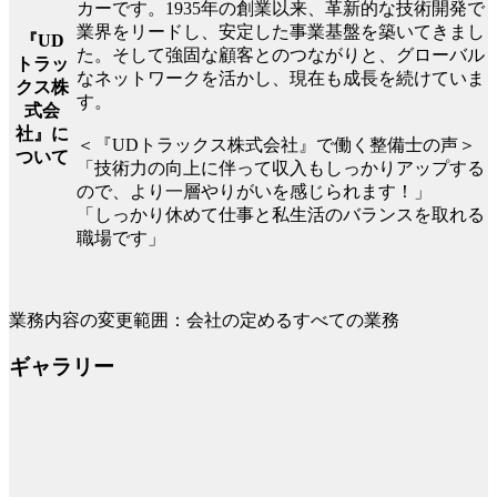
カーです。1935年の創業以来、革新的な技術開発で
業界をリードし、安定した事業基盤を築いてきまし
『UD
た。そして強固な顧客とのつながりと、グローバル
トラッ
なネットワークを活かし、現在も成長を続けていま
クス株
す。
式会
社』に
＜『UDトラックス株式会社』で働く整備士の声＞
ついて
「技術力の向上に伴って収入もしっかりアップする
ので、より一層やりがいを感じられます！」
「しっかり休めて仕事と私生活のバランスを取れる
職場です」
業務内容の変更範囲：会社の定めるすべての業務
ギャラリー