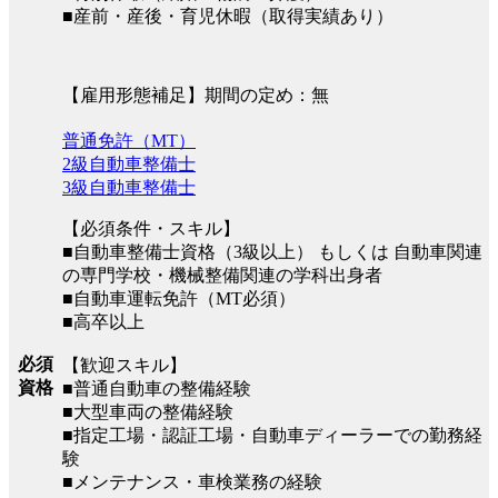
■産前・産後・育児休暇（取得実績あり）
【雇用形態補足】期間の定め：無
普通免許（MT）
2級自動車整備士
3級自動車整備士
【必須条件・スキル】
■自動車整備士資格（3級以上） もしくは 自動車関連
の専門学校・機械整備関連の学科出身者
■自動車運転免許（MT必須）
■高卒以上
必須
【歓迎スキル】
資格
■普通自動車の整備経験
■大型車両の整備経験
■指定工場・認証工場・自動車ディーラーでの勤務経
験
■メンテナンス・車検業務の経験