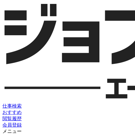
仕事検索
おすすめ
閲覧履歴
会員登録
メニュー