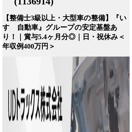
(1136914)
【整備士3級以上・大型車の整備】『い
すゞ自動車』グループの安定基盤あ
り！｜賞与5.4ヶ月分◎｜日・祝休み＜
年収例400万円＞