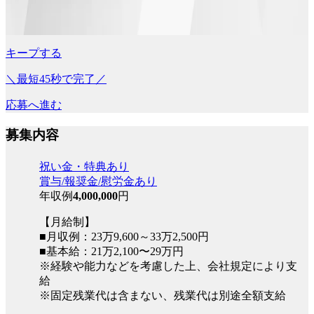
キープする
＼最短45秒で完了／
応募へ進む
募集内容
祝い金・特典あり
賞与/報奨金/慰労金あり
年収例
4,000,000
円
【月給制】
■月収例：23万9,600～33万2,500円
■基本給：21万2,100〜29万円
※経験や能力などを考慮した上、会社規定により支
給
※固定残業代は含まない、残業代は別途全額支給