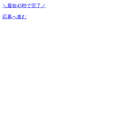
＼最短45秒で完了／
応募へ進む