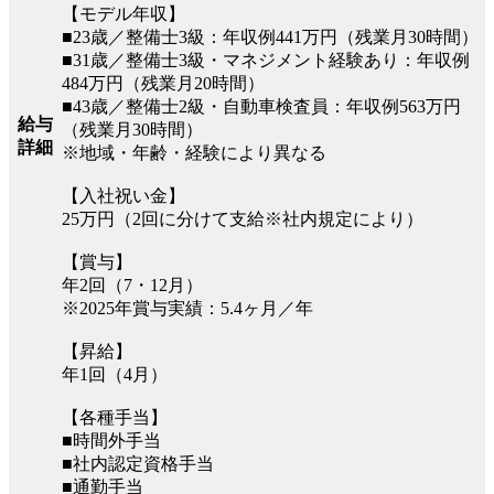
【モデル年収】
■23歳／整備士3級：年収例441万円（残業月30時間）
■31歳／整備士3級・マネジメント経験あり：年収例
484万円（残業月20時間）
■43歳／整備士2級・自動車検査員：年収例563万円
給与
（残業月30時間）
詳細
※地域・年齢・経験により異なる
【入社祝い金】
25万円（2回に分けて支給※社内規定により）
【賞与】
年2回（7・12月）
※2025年賞与実績：5.4ヶ月／年
【昇給】
年1回（4月）
【各種手当】
■時間外手当
■社内認定資格手当
■通勤手当