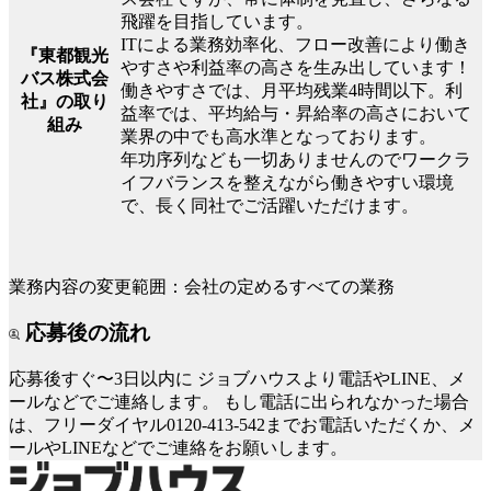
飛躍を目指しています。
ITによる業務効率化、フロー改善により働き
『東都観光
やすさや利益率の高さを生み出しています！
バス株式会
働きやすさでは、月平均残業4時間以下。利
社』の取り
益率では、平均給与・昇給率の高さにおいて
組み
業界の中でも高水準となっております。
年功序列なども一切ありませんのでワークラ
イフバランスを整えながら働きやすい環境
で、長く同社でご活躍いただけます。
業務内容の変更範囲：会社の定めるすべての業務
応募後の流れ
応募後すぐ〜3日以内に
ジョブハウスより電話やLINE、メ
ールなどでご連絡します。
もし電話に出られなかった場合
は、フリーダイヤル0120-413-542までお電話いただくか、メ
ールやLINEなどでご連絡をお願いします。