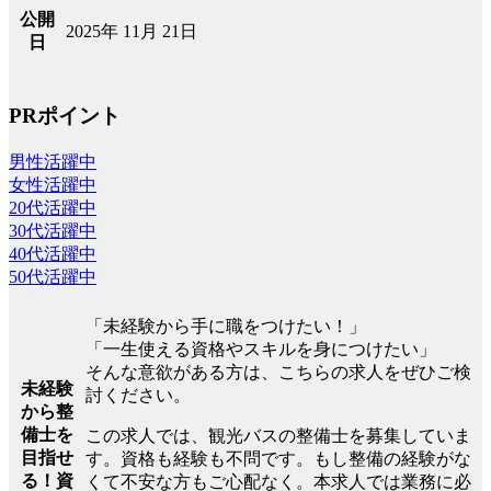
公開
2025年 11月 21日
日
PRポイント
男性活躍中
女性活躍中
20代活躍中
30代活躍中
40代活躍中
50代活躍中
「未経験から手に職をつけたい！」
「一生使える資格やスキルを身につけたい」
そんな意欲がある方は、こちらの求人をぜひご検
未経験
討ください。
から整
備士を
この求人では、観光バスの整備士を募集していま
目指せ
す。資格も経験も不問です。もし整備の経験がな
る！資
くて不安な方もご心配なく。本求人では業務に必