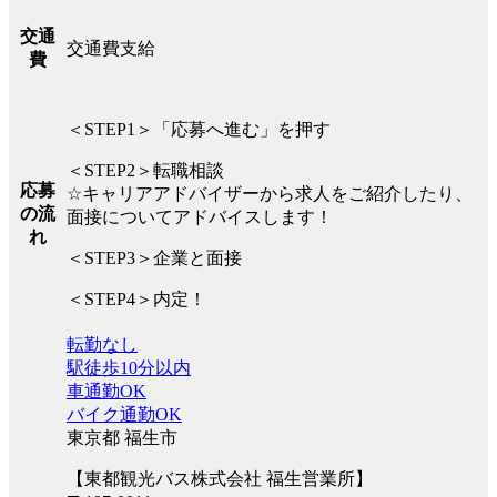
交通
交通費支給
費
＜STEP1＞「応募へ進む」を押す
＜STEP2＞転職相談
応募
☆キャリアアドバイザーから求人をご紹介したり、
の流
面接についてアドバイスします！
れ
＜STEP3＞企業と面接
＜STEP4＞内定！
転勤なし
駅徒歩10分以内
車通勤OK
バイク通勤OK
東京都 福生市
【東都観光バス株式会社 福生営業所】