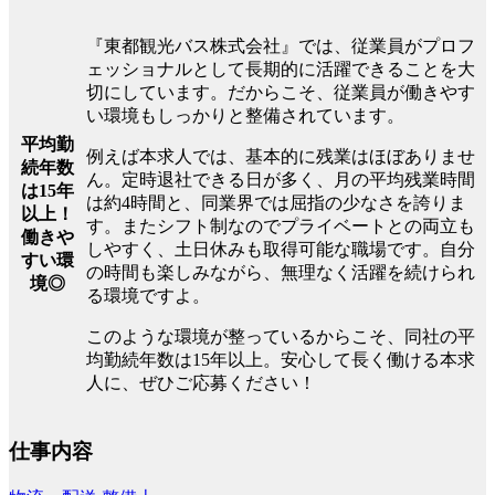
『東都観光バス株式会社』では、従業員がプロフ
ェッショナルとして長期的に活躍できることを大
切にしています。だからこそ、従業員が働きやす
い環境もしっかりと整備されています。
平均勤
例えば本求人では、基本的に残業はほぼありませ
続年数
ん。定時退社できる日が多く、月の平均残業時間
は15年
は約4時間と、同業界では屈指の少なさを誇りま
以上！
す。またシフト制なのでプライベートとの両立も
働きや
しやすく、土日休みも取得可能な職場です。自分
すい環
の時間も楽しみながら、無理なく活躍を続けられ
境◎
る環境ですよ。
このような環境が整っているからこそ、同社の平
均勤続年数は15年以上。安心して長く働ける本求
人に、ぜひご応募ください！
仕事内容