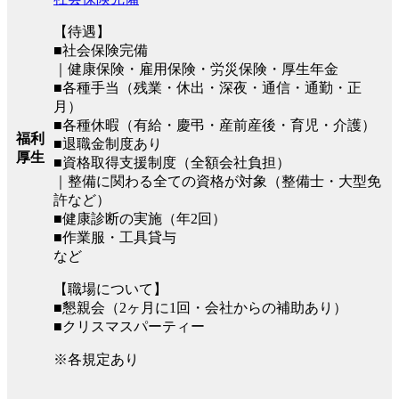
【待遇】
■社会保険完備
｜健康保険・雇用保険・労災保険・厚生年金
■各種手当（残業・休出・深夜・通信・通勤・正
月）
■各種休暇（有給・慶弔・産前産後・育児・介護）
福利
■退職金制度あり
厚生
■資格取得支援制度（全額会社負担）
｜整備に関わる全ての資格が対象（整備士・大型免
許など）
■健康診断の実施（年2回）
■作業服・工具貸与
など
【職場について】
■懇親会（2ヶ月に1回・会社からの補助あり）
■クリスマスパーティー
※各規定あり