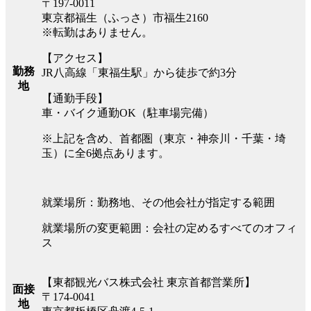
〒197-0011
東京都福生（ふっさ）市福生2160
※転勤はありません。
【アクセス】
勤務
JR八高線「東福生駅」から徒歩で約3分
地
【通勤手段】
車・バイク通勤OK（駐車場完備）
※上記を含め、首都圏（東京・神奈川・千葉・埼
玉）に全6拠点あります。
就業場所：勤務地、その他会社が指定する範囲
就業場所の変更範囲：会社の定めるすべてのオフィ
ス
【東都観光バス株式会社 東京首都営業所】
面接
〒174-0041
地