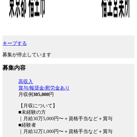
キープする
募集が停止しています
募集内容
高収入
賞与/報奨金/慰労金あり
月収例
305,000
円
【月収について】
■未経験の方
｜月給30万5,000円〜＋資格手当など＋賞与
■経験者
｜月給32万1,000円〜＋資格手当など＋賞与