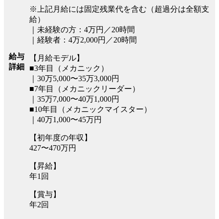
※上記月給には固定残業代を含む（超過分は全額支
給）
｜未経験の方：4万円／20時間
｜経験者：4万2,000円／20時間
給与
【月給モデル】
詳細
■3年目（メカニック）
｜30万5,000〜35万3,000円
■7年目（メカニックリーダー）
｜35万7,000〜40万1,000円
■10年目（メカニックマイスター）
｜40万1,000〜45万円
【初年度の年収】
427〜470万円
【昇給】
年1回
【賞与】
年2回