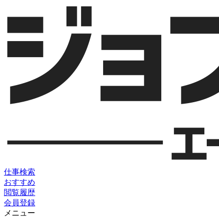
仕事検索
おすすめ
閲覧履歴
会員登録
メニュー