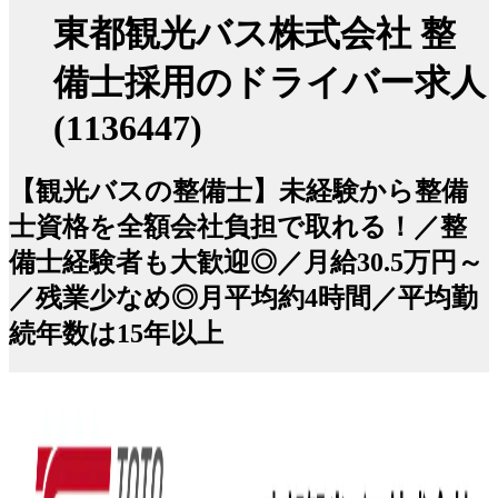
東都観光バス株式会社 整
備士採用のドライバー求人
(1136447)
【観光バスの整備士】未経験から整備
士資格を全額会社負担で取れる！／整
備士経験者も大歓迎◎／月給30.5万円～
／残業少なめ◎月平均約4時間／平均勤
続年数は15年以上