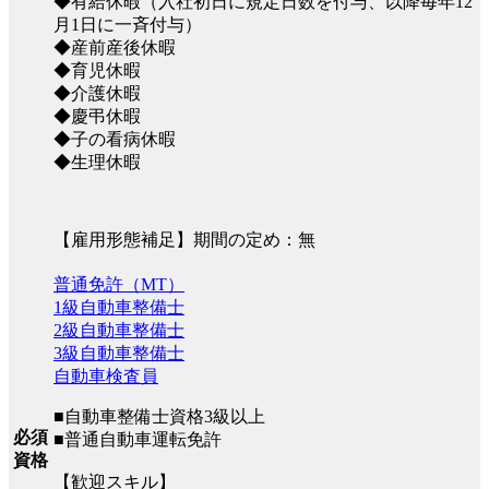
◆有給休暇（入社初日に規定日数を付与、以降毎年12
月1日に一斉付与）
◆産前産後休暇
◆育児休暇
◆介護休暇
◆慶弔休暇
◆子の看病休暇
◆生理休暇
【雇用形態補足】期間の定め：無
普通免許（MT）
1級自動車整備士
2級自動車整備士
3級自動車整備士
自動車検査員
■自動車整備士資格3級以上
必須
■普通自動車運転免許
資格
【歓迎スキル】