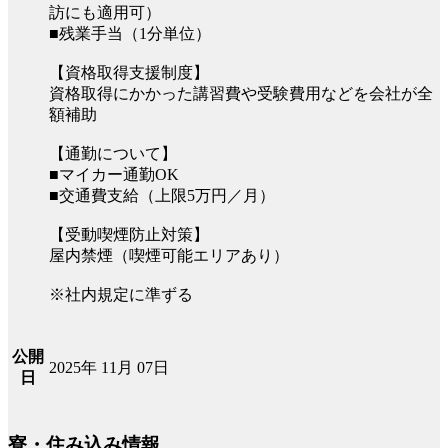
訪にも適用可）
■残業手当（1分単位）
【資格取得支援制度】
資格取得にかかった講習費や受験費用などを会社が全
額補助
【通勤について】
■マイカー通勤OK
■交通費支給（上限5万円／月）
【受動喫煙防止対策】
屋内禁煙（喫煙可能エリアあり）
※社内規定に準ずる
公開
2025年 11月 07日
日
寮・住み込み情報