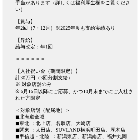
手当があります（詳しくは福利厚生欄をご覧くださ
い）
【賞与】
年2回（7・12月）※2025年度も支給実績あり
【昇給】
給与改定：年1回
＝＝＝＝＝＝
【入社祝い金（期間限定）】
計30万円（3回分割支給）
※ 対象店舗のみ
※ 6月16日以降にご応募、かつ10月末までにご入社さ
れた方限定
＜対象店舗（配属地）＞
◼︎北海道全域
◼︎東北 ：北上店、名取店、大崎店
◼︎関東 ：太田店、SUVLAND横浜町田店、厚木店
◼︎甲信越・北陸 ：新潟東店、新潟南店、福井丸岡