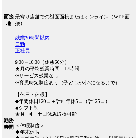
最寄り店舗での対面面接またはオンライン（WEB面
面接
接）
地
残業20時間以内
日勤
正社員
9:30～18:30（休憩60分）
★月の平均残業時間：17時間
※サービス残業なし
※育児時短制度あり（子どもが小3になるまで）
【休日・休暇】
◆年間休日120日＋計画年休5日（計125日）
◆シフト制
★月1回、土日休み取得可能
勤務
＜休暇制度＞
時間
◆年末休暇