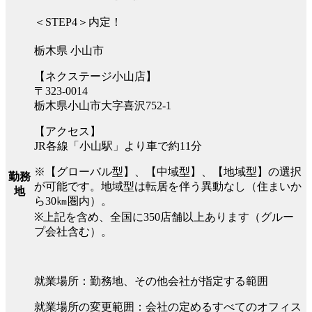
＜STEP4＞内定！
栃木県 小山市
【ネクステージ小山店】
〒323-0014
栃木県小山市大字喜沢752-1
【アクセス】
JR各線「小山駅」より車で約11分
※【グローバル型】、【中域型】、【地域型】の選択
勤務
が可能です。地域型は転居を伴う異動なし（住まいか
地
ら30㎞圏内）。
※上記を含め、全国に350店舗以上あります（グルー
プ会社含む）。
就業場所：勤務地、その他会社が指定する範囲
就業場所の変更範囲：会社の定めるすべてのオフィス