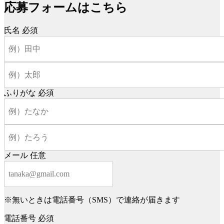
応募フォームはこちら
氏名
必須
ふりがな
必須
メール
任意
※無いときは電話番号（SMS）で連絡が届きます
電話番号
必須