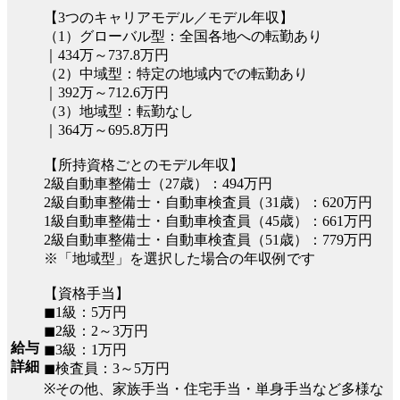
【3つのキャリアモデル／モデル年収】
（1）グローバル型：全国各地への転勤あり
｜434万～737.8万円
（2）中域型：特定の地域内での転勤あり
｜392万～712.6万円
（3）地域型：転勤なし
｜364万～695.8万円
【所持資格ごとのモデル年収】
2級自動車整備士（27歳）：494万円
2級自動車整備士・自動車検査員（31歳）：620万円
1級自動車整備士・自動車検査員（45歳）：661万円
2級自動車整備士・自動車検査員（51歳）：779万円
※「地域型」を選択した場合の年収例です
【資格手当】
◼︎1級：5万円
◼︎2級：2～3万円
給与
◼︎3級：1万円
詳細
◼︎検査員：3～5万円
※その他、家族手当・住宅手当・単身手当など多様な