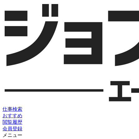
仕事検索
おすすめ
閲覧履歴
会員登録
メニュー