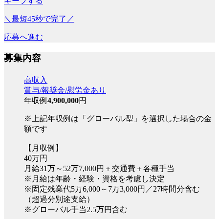
キープする
＼最短45秒で完了／
応募へ進む
募集内容
高収入
賞与/報奨金/慰労金あり
年収例
4,900,000
円
※上記年収例は「グローバル型」を選択した場合の金
額です
【月収例】
40万円
月給31万～52万7,000円＋交通費＋各種手当
※月給は年齢・経験・資格を考慮し決定
※固定残業代5万6,000～7万3,000円／27時間分含む
（超過分別途支給）
※グローバル手当2.5万円含む