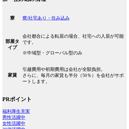
寮/社宅あり・住み込み
寮
会社都合による転居の場合、社宅への入居が可能
部屋タ
です。
イプ
※中域型・グローバル型のみ
引越費用や初期費用は会社が全額負担。
家賃
さらに、毎月の家賃も半分（50％）を会社がサポ
ートします。
PRポイント
福利厚生充実
男性活躍中
女性活躍中